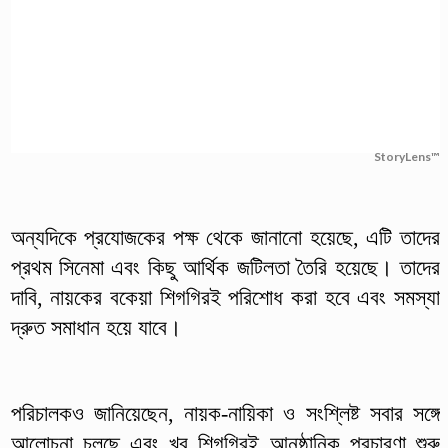
StoryLens™
অন্যদিকে প্রযোজকের পক্ষ থেকে জানানো হয়েছে, এটি তাদের
প্রথম সিনেমা এবং কিছু আর্থিক জটিলতা তৈরি হয়েছে। তাদের
দাবি, নায়কের বকেয়া শিগগিরই পরিশোধ করা হবে এবং সমস্যা
দ্রুত সমাধান হয়ে যাবে।
পরিচালকও জানিয়েছেন, নায়ক-নায়িকা ও সংশ্লিষ্ট সবার সঙ্গে
আলোচনা চলছে এবং খুব শিগগিরই আনুষ্ঠানিক প্রচারণা শুরু