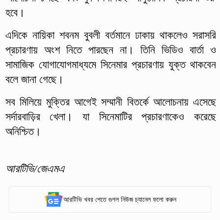
হবে।
এদিকে নায়িকা শবনম বুবলী বর্তমানে ঢাকায় থাকলেও সরাসরি
প্রচারণায় অংশ নিতে পারছেন না। তিনি ভিডিও বার্তা ও
সামাজিক যোগাযোগমাধ্যমে সিনেমার প্রচারণায় যুক্ত থাকবেন
বলে জানা গেছে।
সব মিলিয়ে মুক্তির আগেই সম্মানী বিতর্কে আলোচনায় এসেছে
সর্দারবাড়ির খেলা। যা সিনেমাটির প্রচারণাকেও করেছে
অনিশ্চিত।
আরটিভি/জেএমএ
আরটিভি খবর পেতে গুগল নিউজ চ্যানেল ফলো করুন