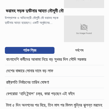
ভয়াবহ সড়ক দুর্ঘটনায় আহত মৌসুমী মৌ
উপস্থাপক ও অভিনেত্রী মৌসুমী মৌ ভয়াবহ সড়ক
দুর্ঘটনায় আহত হয়েছেন। একটি অনুষ্ঠানের...
পাঠক প্রিয়
সর্বশেষ
বাংলাদেশি কর্মীদের আকামা নিয়ে বড় সুখবর দিল সৌদি সরকার
দেশের বাজারে সোনার দামে বড় লাফ
রাষ্ট্রপতি নির্বাচনের তারিখ ঘোষণা
বেপরোয়া ‘হানি ট্র্যাপ’ চক্র, কারা পড়ছেন এই ফাঁদে
টানা ৫ দিন অনশনের পর বিয়ে, তিন মাস পর মিলল মুন্নির ঝুলন্ত মরদেহ