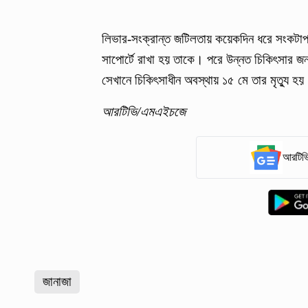
লিভার-সংক্রান্ত জটিলতায় কয়েকদিন ধরে সংকটাপ
সাপোর্টে রাখা হয় তাকে। পরে উন্নত চিকিৎসার জন
সেখানে চিকিৎসাধীন অবস্থায় ১৫ মে তার মৃত্যু হ
আরটিভি/এমএইচজে
আরটিভি
জানাজা