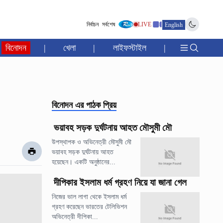
নির্বাচন
সর্বশেষ
LIVE
English
বিনোদন
|
খেলা
|
লাইফস্টাইল
|
বিনোদন
এর পাঠক প্রিয়
ভয়াবহ সড়ক দুর্ঘটনায় আহত মৌসুমী মৌ
উপস্থাপক ও অভিনেত্রী মৌসুমী মৌ
ভয়াবহ সড়ক দুর্ঘটনায় আহত
হয়েছেন। একটি অনুষ্ঠানের...
দীপিকার ইসলাম ধর্ম গ্রহণ নিয়ে যা জানা গেল
নিজের ভাল লাগা থেকে ইসলাম ধর্ম
গ্রহণ করেছেন ভারতের টেলিভিশন
অভিনেত্রী দীপিকা...