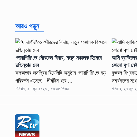
আরও পড়ুন
‘দাদাগিরি’তে সৌরভের বিদায়, নতুন সঞ্চালক হিসেবে
আমি ব্রাজিলের 
দুশ্চিন্তায় দেব
কোনো ঘৃণা নে
কলকাতার জনপ্রিয় রিয়েলিটি অনুষ্ঠান ‘দাদাগিরি’তে বড়
ফুটবল বিশ্বকাপ
পরিবর্তন এসেছে। দীর্ঘদিন ধরে ...
সমর্থকদের মধ্
শনিবার, ২৭ জুন ২০২৬ , ০৩:০৫ পিএম
শনিবার, ২৭ জুন 