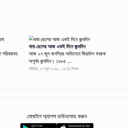
বাবা-ছেলের আজ একই দিনে জন্মদিন
া পরিবারসহ
আজ ২৭ জুন জনপ্রিয় অভিনেতা জিয়াউল ফারুক
অপূর্বর জন্মদিন। ১৯৮৫ ...
শনিবার, ২৭ জুন ২০২৬ , ১২:১৪ পিএম
মোবাইল অ্যাপস ডাউনলোড করুন