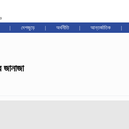
৩৩
|
দেশজুড়ে
|
অর্থনীতি
|
আন্তর্জাতিক
|
র জানাজা