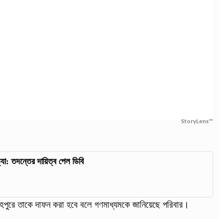
StoryLens™
্যা: তদন্তের দায়িত্ব পেল ডিবি
লাহপুরে তাকে দাফন করা হবে বলে গণমাধ্যমকে জানিয়েছে পরিবার।