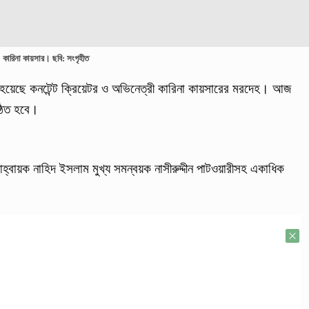
কারিনা কায়সার। ছবি: সংগৃহীত
হয়েছে কনটেন্ট ক্রিয়েটর ও অভিনেত্রী কারিনা কায়সারের মরদেহ। আজ
্ঠিত হবে।
 আহ্বায়ক নাহিদ ইসলাম মুখ্য সমন্বয়ক নাসীরুদ্দীন পাটওয়ারীসহ একাধিক