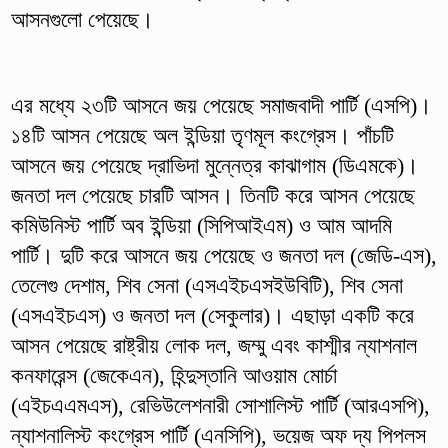
আসনগুলো পেয়েছে।
এর মধ্যে ২৩টি আসনে জয় পেয়েছে সমাজবাদী পার্টি (এসপি)।
১৪টি আসন পেয়েছে অল ইন্ডিয়া তৃণমূল কংগ্রেস। পাঁচটি
আসনে জয় পেয়েছে দ্রাভিদা মুন্নেত্র কাঝাগাম (ডিএমকে)।
জনতা দল পেয়েছে চারটি আসন। তিনটি করে আসন পেয়েছে
কমিউনিস্ট পার্টি অব ইন্ডিয়া (সিপিআইএম) ও আম আদমি
পার্টি। দুটি করে আসনে জয় পেয়েছে ও জনতা দল (জেডি-এস),
তেলেগু দেশাম, শিব সেনা (এসএইচএসইউবিটি), শিব সেনা
(এসএইচএস) ও জনতা দল (সেকুলার)। এছাড়া একটি করে
আসন পেয়েছে রাষ্ট্রীয় লোক দল, জম্মু এবং কাশ্মীর ন্যাশনাল
কনফারেন্স (জেকেএন), হিন্দুস্তানি আওয়াম মোর্চা
(এইচএএমএস), রেভিউলেশনারী সোশালিস্ট পার্টি (আরএসপি),
ন্যাশনালিস্ট কংগ্রেস পার্টি (এনসিপি), ভয়েজ অফ দ্য পিপলস