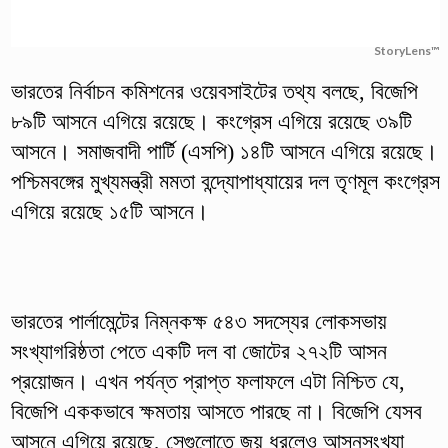
StoryLens™
ভারতের নির্বাচন কমিশনের ওয়েবসাইটের তথ্য বলছে, বিজেপি
৮৯টি আসনে এগিয়ে রয়েছে। কংগ্রেস এগিয়ে রয়েছে ৩৯টি
আসনে। সমাজবাদী পার্টি (এসপি) ১৪টি আসনে এগিয়ে রয়েছে।
পশ্চিমবঙ্গের মুখ্যমন্ত্রী মমতা বন্দ্যোপাধ্যায়ের দল তৃণমূল কংগ্রেস
এগিয়ে রয়েছে ১৫টি আসনে।
ভারতের পার্লামেন্টের নিম্নকক্ষ ৫৪৩ সদস্যের লোকসভায়
সংখ্যাগরিষ্ঠতা পেতে একটি দল বা জোটের ২৭২টি আসন
প্রয়োজন। এখন পর্যন্ত প্রাপ্ত ফলাফলে এটা নিশ্চিত যে,
বিজেপি এককভাবে ক্ষমতায় আসতে পারছে না। বিজেপি যেসব
আসনে এগিয়ে রয়েছে, সেগুলোতে জয় ধরলেও আসনসংখ্যা