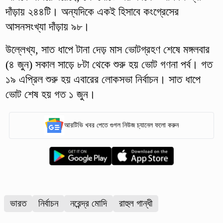
দাঁড়ায় ২৪৪টি। অন্যদিকে একই হিসাবে কংগ্রেসের
আসনসংখ্যা দাঁড়ায় ৯৮।
উল্লেখ্য, সাত ধাপে টানা দেড় মাস ভোটগ্রহণ শেষে মঙ্গলবার
(৪ জুন) সকাল সাড়ে ৮টা থেকে শুরু হয় ভোট গণনা পর্ব। গত
১৯ এপ্রিল শুরু হয় এবারের লোকসভা নির্বাচন। সাত ধাপে
ভোট শেষ হয় গত ১ জুন।
আরটিভি খবর পেতে গুগল নিউজ চ্যানেল ফলো করুন
ভারত
নির্বাচন
নরেন্দ্র মোদি
রাহুল গান্ধী