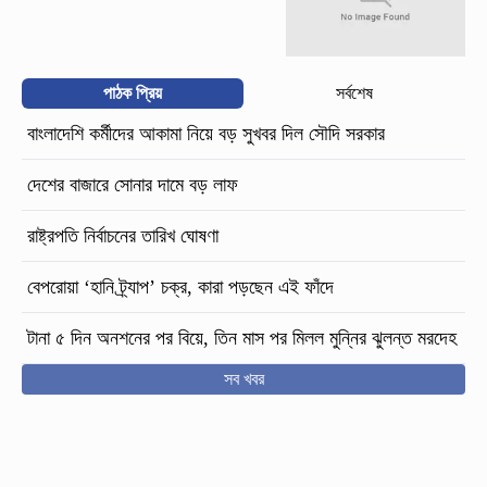
পাঠক প্রিয়
সর্বশেষ
বাংলাদেশি কর্মীদের আকামা নিয়ে বড় সুখবর দিল সৌদি সরকার
দেশের বাজারে সোনার দামে বড় লাফ
রাষ্ট্রপতি নির্বাচনের তারিখ ঘোষণা
বেপরোয়া ‘হানি ট্র্যাপ’ চক্র, কারা পড়ছেন এই ফাঁদে
টানা ৫ দিন অনশনের পর বিয়ে, তিন মাস পর মিলল মুন্নির ঝুলন্ত মরদেহ
সব খবর