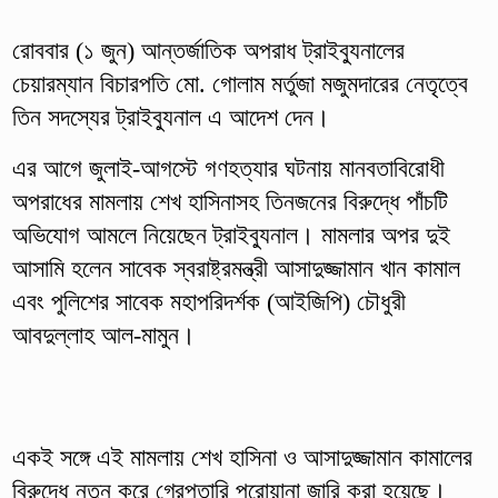
রোববার (১ জুন) আন্তর্জাতিক অপরাধ ট্রাইব্যুনালের
চেয়ারম্যান বিচারপতি মো. গোলাম মর্তুজা মজুমদারের নেতৃত্বে
তিন সদস্যের ট্রাইব্যুনাল এ আদেশ দেন।
এর আগে জুলাই-আগস্টে গণহত্যার ঘটনায় মানবতাবিরোধী
অপরাধের মামলায় শেখ হাসিনাসহ তিনজনের বিরুদ্ধে পাঁচটি
অভিযোগ আমলে নিয়েছেন ট্রাইব্যুনাল। মামলার অপর দুই
আসামি হলেন সাবেক স্বরাষ্ট্রমন্ত্রী আসাদুজ্জামান খান কামাল
এবং পুলিশের সাবেক মহাপরিদর্শক (আইজিপি) চৌধুরী
আবদুল্লাহ আল-মামুন।
একই সঙ্গে এই মামলায় শেখ হাসিনা ও আসাদুজ্জামান কামালের
বিরুদ্ধে নতুন করে গ্রেপ্তারি পরোয়ানা জারি করা হয়েছে।