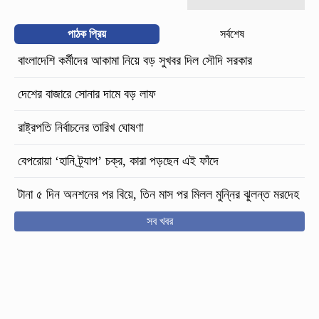
পাঠক প্রিয়
সর্বশেষ
বাংলাদেশি কর্মীদের আকামা নিয়ে বড় সুখবর দিল সৌদি সরকার
দেশের বাজারে সোনার দামে বড় লাফ
রাষ্ট্রপতি নির্বাচনের তারিখ ঘোষণা
বেপরোয়া ‘হানি ট্র্যাপ’ চক্র, কারা পড়ছেন এই ফাঁদে
টানা ৫ দিন অনশনের পর বিয়ে, তিন মাস পর মিলল মুন্নির ঝুলন্ত মরদেহ
সব খবর