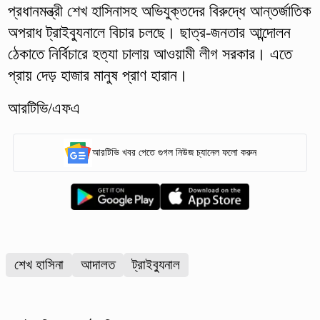
প্রধানমন্ত্রী শেখ হাসিনাসহ অভিযুক্তদের বিরুদ্ধে আন্তর্জাতিক
অপরাধ ট্রাইব্যুনালে বিচার চলছে। ছাত্র-জনতার আন্দোলন
ঠেকাতে নির্বিচারে হত্যা চালায় আওয়ামী লীগ সরকার। এতে
প্রায় দেড় হাজার মানুষ প্রাণ হারান।
আরটিভি/এফএ
আরটিভি খবর পেতে গুগল নিউজ চ্যানেল ফলো করুন
শেখ হাসিনা
আদালত
ট্রাইব্যুনাল