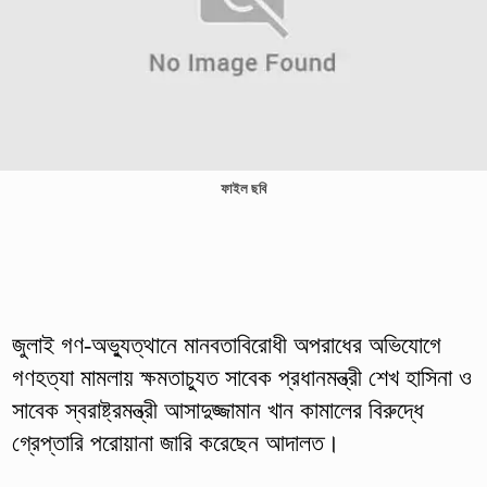
ফাইল ছবি
জুলাই গণ-অভ্যুত্থানে মানবতাবিরোধী অপরাধের অভিযোগে
গণহত্যা মামলায় ক্ষমতাচ্যুত সাবেক প্রধানমন্ত্রী শেখ হাসিনা ও
সাবেক স্বরাষ্ট্রমন্ত্রী আসাদুজ্জামান খান কামালের বিরুদ্ধে
গ্রেপ্তারি পরোয়ানা জারি করেছেন আদালত।