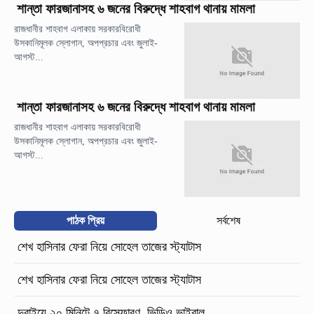
শান্তা ফারজানাসহ ৬ জনের বিরুদ্ধে শাহবাগ থানায় মামলা
রাজধানীর শাহবাগ এলাকায় সরকারবিরোধী
উসকানিমূলক স্লোগান, অপপ্রচার এবং জুলাই-
আগস্ট...
শান্তা ফারজানাসহ ৬ জনের বিরুদ্ধে শাহবাগ থানায় মামলা
রাজধানীর শাহবাগ এলাকায় সরকারবিরোধী
উসকানিমূলক স্লোগান, অপপ্রচার এবং জুলাই-
আগস্ট...
পাঠক প্রিয়
সর্বশেষ
শেখ হাসিনার ফেরা নিয়ে সোহেল তাজের স্ট্যাটাস
শেখ হাসিনার ফেরা নিয়ে সোহেল তাজের স্ট্যাটাস
দুবাইয়ে ২০ মিনিটে ৭ বিস্ফোরণ, ভিডিও ভাইরাল