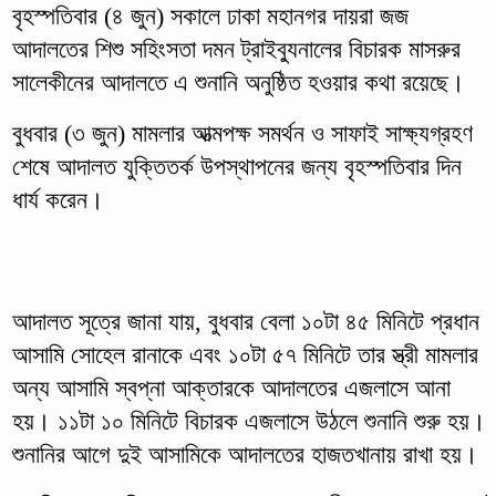
বৃহস্পতিবার (৪ জুন) সকালে ঢাকা মহানগর দায়রা জজ
আদালতের শিশু সহিংসতা দমন ট্রাইব্যুনালের বিচারক মাসরুর
সালেকীনের আদালতে এ শুনানি অনুষ্ঠিত হওয়ার কথা রয়েছে।
বুধবার (৩ জুন) মামলার আত্মপক্ষ সমর্থন ও সাফাই সাক্ষ্যগ্রহণ
শেষে আদালত যুক্তিতর্ক উপস্থাপনের জন্য বৃহস্পতিবার দিন
ধার্য করেন।
আদালত সূত্রে জানা যায়, বুধবার বেলা ১০টা ৪৫ মিনিটে প্রধান
আসামি সোহেল রানাকে এবং ১০টা ৫৭ মিনিটে তার স্ত্রী মামলার
অন্য আসামি স্বপ্না আক্তারকে আদালতের এজলাসে আনা
হয়। ১১টা ১০ মিনিটে বিচারক এজলাসে উঠলে শুনানি শুরু হয়।
শুনানির আগে দুই আসামিকে আদালতের হাজতখানায় রাখা হয়।