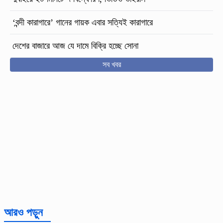
‘বন্দী কারাগারে’ গানের গায়ক এবার সত্যিই কারাগারে
দেশের বাজারে আজ যে দামে বিক্রি হচ্ছে সোনা
সব খবর
আরও পড়ুন