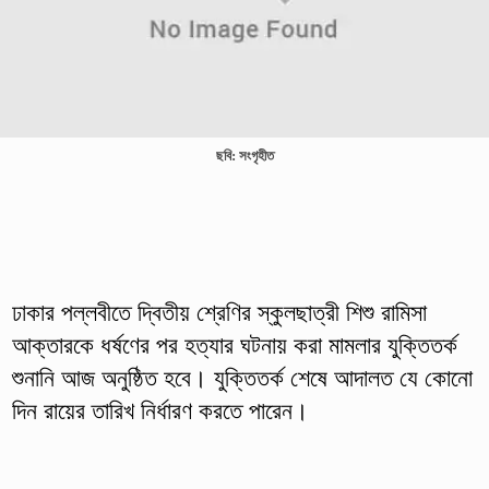
ছবি: সংগৃহীত
ঢাকার পল্লবীতে দ্বিতীয় শ্রেণির স্কুলছাত্রী শিশু রামিসা
আক্তারকে ধর্ষণের পর হত্যার ঘটনায় করা মামলার যুক্তিতর্ক
শুনানি আজ অনুষ্ঠিত হবে। যুক্তিতর্ক শেষে আদালত যে কোনো
দিন রায়ের তারিখ নির্ধারণ করতে পারেন।