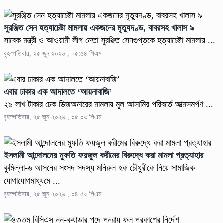
সুরঞ্জিত সেন হত্যাচেষ্টা মামলায় একজনের মৃত্যুদণ্ড, বাবরসহ খালাস ৯
সাবেক মন্ত্রী ও আওয়ামী লীগ নেতা সুরঞ্জিত সেনগুপ্তকে হত্যাচেষ্টা মামলায় ...
বৃহস্পতিবার, ২৫ জুন ২০২৬ , ০৫:৫৪ পিএম
এবার ঢাকার এক আদালতে ‘আয়নাবাজি’
২৯ লাখ টাকার চেক ডিজঅনারের মামলায় মূল আসামির পরিবর্তে আত্মসমর্পণ ...
বৃহস্পতিবার, ২৫ জুন ২০২৬ , ০৫:০৩ পিএম
ইসলামী আন্দোলনের মুফতি ফয়জুল করীমের বিরুদ্ধে করা মামলা প্রত্যাহার
কুমিল্লা-৬ আসনের সংসদ সদস্য মনিরুল হক চৌধুরীকে নিয়ে সামাজিক
যোগাযোগমাধ্যমে ...
বৃহস্পতিবার, ২৫ জুন ২০২৬ , ০৪:৫২ পিএম