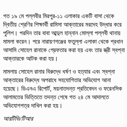
গত ১৯ মে পল্লবীর মিরপুর-১১ এলাকার একটি বাসা থেকে
দ্বিতীয় শ্রেণির শিক্ষার্থী রামিসা আক্তারের মরদেহ উদ্ধার করে
পুলিশ। পরদিন তার বাবা আব্দুল হান্নান মোল্লা পল্লবী থানায়
মামলা করেন। পরে নারায়ণগঞ্জের ফতুল্লা এলাকা থেকে প্রধান
আসামি সোহেল রানাকে গ্রেফতার করা হয় এবং তার স্ত্রী স্বপ্না
আক্তারকে আটক করা হয়।
মামলায় সোহেল রানার বিরুদ্ধে ধর্ষণ ও হত্যার এবং স্বপ্না
আক্তারের বিরুদ্ধে অপরাধে সহযোগিতার অভিযোগ আনা
হয়েছে। ডিএনএ রিপোর্ট, ময়নাতদন্ত প্রতিবেদন ও ফরেনসিক
আলামতের ভিত্তিতে তদন্ত শেষে গত ২৪ মে আদালতে
অভিযোগপত্র দাখিল করা হয়।
আরটিভি/টিআর