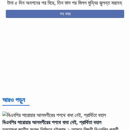
টানা ৫ দিন অনশনের পর বিয়ে, তিন মাস পর মিলল মুন্নির ঝুলন্ত মরদেহ
সব খবর
আরও পড়ুন
বিএনপির সারোয়ার আলমগীরের শপথে বাধা নেই, প্রার্থিতা বহাল
ত্রয়োদশ জাতীয় সংসদ নির্বাচনে চট্টগ্রাম-২ আসনে বিজয়ী বিএনপির প্রার্থী