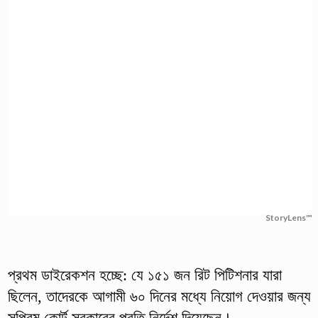
StoryLens™
প্রথম ডাইরেকশন হচ্ছে: যে ১৫১ জন রিট পিটিশনার যারা
ছিলেন, তাদেরকে আগামী ৬০ দিনের মধ্যে নিয়োগ দেওয়ার জন্য
সুপ্রিম কোর্ট সরকারের প্রতি নির্দেশ দিয়েছেন।