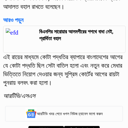
আদালত বহাল রাখতে বলেছেন।
আরও পড়ুন
বিএনপির সারোয়ার আলমগীরের শপথে বাধা নেই,
প্রার্থিতা বহাল
এই রায়ের মাধ্যমে কোটা পদ্ধতির ব্যাপারে বাংলাদেশের আগের
যে কোটা পদ্ধতি ছিল সেটা বাতিল হলো এবং নতুন করে মেধার
ভিত্তিতে নিয়োগ দেওয়ার জন্য সুপ্রিম কোর্টের আগের রায়টা
পুনরায় বলবৎ করা হলো।
আরটিভি/এসএস
আরটিভি খবর পেতে গুগল নিউজ চ্যানেল ফলো করুন