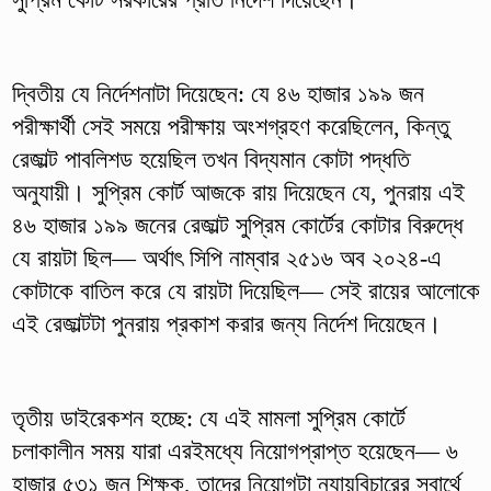
দ্বিতীয় যে নির্দেশনাটা দিয়েছেন: যে ৪৬ হাজার ১৯৯ জন
পরীক্ষার্থী সেই সময়ে পরীক্ষায় অংশগ্রহণ করেছিলেন, কিন্তু
রেজাল্ট পাবলিশড হয়েছিল তখন বিদ্যমান কোটা পদ্ধতি
অনুযায়ী। সুপ্রিম কোর্ট আজকে রায় দিয়েছেন যে, পুনরায় এই
৪৬ হাজার ১৯৯ জনের রেজাল্ট সুপ্রিম কোর্টের কোটার বিরুদ্ধে
যে রায়টা ছিল— অর্থাৎ সিপি নাম্বার ২৫১৬ অব ২০২৪-এ
কোটাকে বাতিল করে যে রায়টা দিয়েছিল— সেই রায়ের আলোকে
এই রেজাল্টটা পুনরায় প্রকাশ করার জন্য নির্দেশ দিয়েছেন।
তৃতীয় ডাইরেকশন হচ্ছে: যে এই মামলা সুপ্রিম কোর্টে
চলাকালীন সময় যারা এরইমধ্যে নিয়োগপ্রাপ্ত হয়েছেন— ৬
হাজার ৫৩১ জন শিক্ষক, তাদের নিয়োগটা ন্যায়বিচারের স্বার্থে