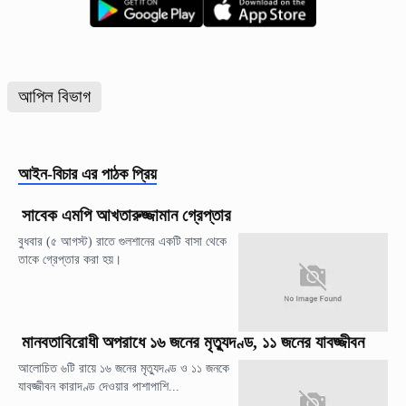
আপিল বিভাগ
আইন-বিচার
এর পাঠক প্রিয়
সাবেক এমপি আখতারুজ্জামান গ্রেপ্তার
বুধবার (৫ আগস্ট) রাতে গুলশানের একটি বাসা থেকে
তাকে গ্রেপ্তার করা হয়।
মানবতাবিরোধী অপরাধে ১৬ জনের মৃত্যুদণ্ড, ১১ জনের যাবজ্জীবন
আলোচিত ৬টি রায়ে ১৬ জনের মৃত্যুদণ্ড ও ১১ জনকে
যাবজ্জীবন কারাদণ্ড দেওয়ার পাশাপাশি...