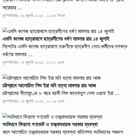
সারোয়ার ...
বৃহস্পতিবার, ০৯ জুলাই ২০২৬ , ১২:৩৯ পিএম
এম‌সি কলেজ ছাত্রাবাসে ছাত্রলীগের ধর্ষণ মামলার রায় ১৪ ‍জুলাই
সিলেটের এমসি কলেজ ছাত্রাবাসে তরুণীকে ছাত্রলীগ নেতা-কর্মীদের দলবদ্ধ
ধর্ষণের মামলার ...
বৃহস্পতিবার, ০৯ জুলাই ২০২৬ , ১১:২২ এএম
চট্টগ্রামে আলোচিত শিশু ইরা মনি হত্যা মামলার রায় আজ
চট্টগ্রামের সীতাকুণ্ডে ৮ বছর বয়সী শিশু জান্নাতুল নেসা ওরফে ইরা ...
বৃহস্পতিবার, ০৯ জুলাই ২০২৬ , ১০:২৬ এএম
সংবিধানে ফিরলো গণভোট ও তত্ত্বাবধায়ক সরকার ব্যবস্থা
বহুল আলোচিত তত্ত্বাবধায়ক সরকার ব্যবস্থা বাতিলসহ সংবিধানের পঞ্চদশ