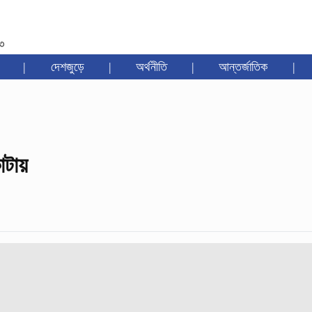
৩৩
|
দেশজুড়ে
|
অর্থনীতি
|
আন্তর্জাতিক
|
াটায়