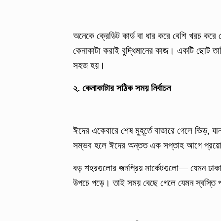
অনেকে ক্রেডিট কার্ড বা ধার করে বেশি খরচ করে ফ
কেনাকাটা করাই বুদ্ধিমানের কাজ। একটি ছোট তা
সহজ হয়।
২. কেনাকাটার সঠিক সময় নির্বাচন
ঈদের একেবারে শেষ মুহূর্তে বাজারে গেলে ভিড়, য
সম্ভব হলে ঈদের অন্তত এক সপ্তাহ আগে প্রয়োজ
বড় শহরগুলোর জনপ্রিয় মার্কেটগুলো— যেমন ঢাকা
উপচে পড়ে। তাই সময় বেছে গেলে যেমন স্বস্তি 