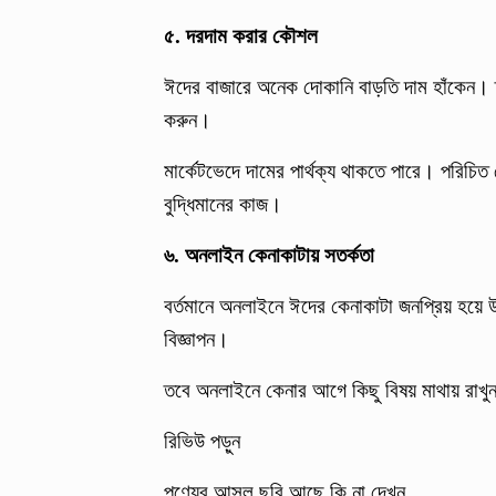
৫. দরদাম করার কৌশল
ঈদের বাজারে অনেক দোকানি বাড়তি দাম হাঁকেন।
করুন।
মার্কেটভেদে দামের পার্থক্য থাকতে পারে। পরিচিত দ
বুদ্ধিমানের কাজ।
৬. অনলাইন কেনাকাটায় সতর্কতা
বর্তমানে অনলাইনে ঈদের কেনাকাটা জনপ্রিয় হয়
বিজ্ঞাপন।
তবে অনলাইনে কেনার আগে কিছু বিষয় মাথায় রাখুন
রিভিউ পড়ুন
পণ্যের আসল ছবি আছে কি না দেখুন