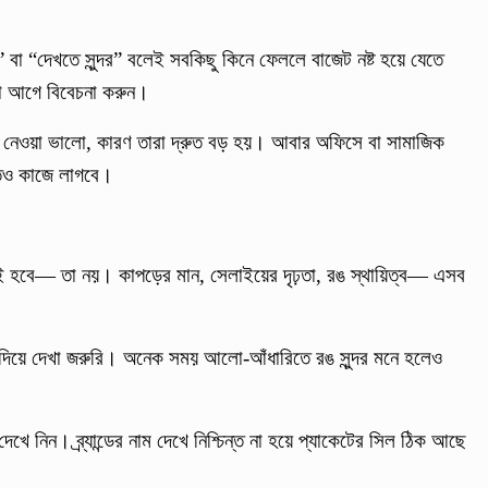
ি” বা “দেখতে সুন্দর” বলেই সবকিছু কিনে ফেললে বাজেট নষ্ট হয়ে যেতে
তা আগে বিবেচনা করুন।
 নেওয়া ভালো, কারণ তারা দ্রুত বড় হয়। আবার অফিসে বা সামাজিক
ীতেও কাজে লাগবে।
ই হবে— তা নয়। কাপড়ের মান, সেলাইয়ের দৃঢ়তা, রঙ স্থায়িত্ব— এসব
দিয়ে দেখা জরুরি। অনেক সময় আলো-আঁধারিতে রঙ সুন্দর মনে হলেও
দেখে নিন। ব্র্যান্ডের নাম দেখে নিশ্চিন্ত না হয়ে প্যাকেটের সিল ঠিক আছে