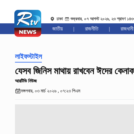
ঢাকা
শুক্রবার, ০৭ আগস্ট ২০২৬, ২৩ শ্রাবণ ১৪
জাতীয়
|
রাজনীতি
|
রাজধানী
লাইফস্টাইল
যেসব জিনিস মাথায় রাখবেন ঈদের কেনাক
আরটিভি নিউজ
মঙ্গলবার, ০৩ মার্চ ২০২৬ , ০৭:২৩ পিএম