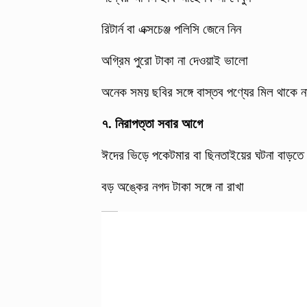
রিটার্ন বা এক্সচেঞ্জ পলিসি জেনে নিন
অগ্রিম পুরো টাকা না দেওয়াই ভালো
অনেক সময় ছবির সঙ্গে বাস্তব পণ্যের মিল থাকে না
৭. নিরাপত্তা সবার আগে
ঈদের ভিড়ে পকেটমার বা ছিনতাইয়ের ঘটনা বাড়ত
বড় অঙ্কের নগদ টাকা সঙ্গে না রাখা