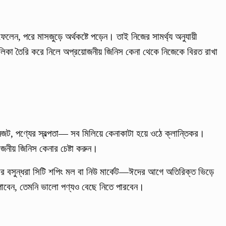
েলেন, পরে মাসজুড়ে অর্থকষ্টে পড়েন। তাই নিজের সামর্থ্য অনুযায়ী
লিকা তৈরি করে নিলে অপ্রয়োজনীয় জিনিস কেনা থেকে নিজেকে বিরত রাখা
ানজট, পণ্যের স্বল্পতা— সব মিলিয়ে কেনাকাটা হয়ে ওঠে ক্লান্তিকর।
নীয় জিনিস কেনার চেষ্টা করুন।
র বসুন্ধরা সিটি শপিং মল বা নিউ মার্কেট—ঈদের আগে অতিরিক্ত ভিড়ে
পাবেন, তেমনি ভালো পণ্যও বেছে নিতে পারবেন।