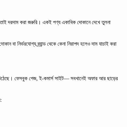
 তাই দরদাম করা জরুরি। একই পণ্য একাধিক দোকানে দেখে তুলনা
োকান বা নির্ভরযোগ্য ব্র্যান্ড থেকে কেনা নিরাপদ হলেও দাম যাচাই করা
ে উঠেছে। ফেসবুক পেজ, ই-কমার্স সাইট— সবখানেই অফার আর ছাড়ের
: