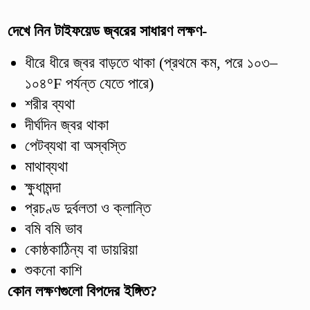
দেখে নিন টাইফয়েড জ্বরের সাধারণ লক্ষণ-
ধীরে ধীরে জ্বর বাড়তে থাকা (প্রথমে কম, পরে ১০৩–
১০৪°F পর্যন্ত যেতে পারে)
শরীর ব্যথা
দীর্ঘদিন জ্বর থাকা
পেটব্যথা বা অস্বস্তি
মাথাব্যথা
ক্ষুধামন্দা
প্রচণ্ড দুর্বলতা ও ক্লান্তি
বমি বমি ভাব
কোষ্ঠকাঠিন্য বা ডায়রিয়া
শুকনো কাশি
কোন লক্ষণগুলো বিপদের ইঙ্গিত?