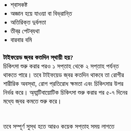
শ্বাসকষ্ট
অজ্ঞান হয়ে যাওয়া বা বিভ্রান্তি
অতিরিক্ত দুর্বলতা
তীব্র পেটব্যথা
বারবার বমি
টাইফয়েড জ্বর কতদিন স্থায়ী হয়?
চিকিৎসা শুরু করার পরও ১ সপ্তাহ থেকে ২ সপ্তাহ পর্যন্ত
থাকতে পারে। তবে টাইফয়েড জ্বর কতদিন থাকবে তা রোগীর
শারীরিক অবস্থা, রোগ প্রতিরোধ ক্ষমতা এবং চিকিৎসার উপর
নির্ভর করে। অ্যান্টিবায়োটিক চিকিৎসা শুরু করার পর ৫-৭ দিনের
মধ্যে জ্বর কমতে শুরু করে।
তবে সম্পূর্ণ সুস্থ হতে আরও কয়েক সপ্তাহ সময় লাগতে