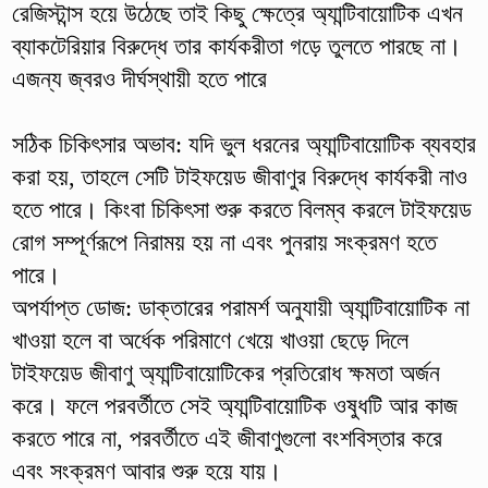
রেজিস্টান্স হয়ে উঠেছে তাই কিছু ক্ষেত্রে অ্যান্টিবায়োটিক এখন
ব্যাকটেরিয়ার বিরুদ্ধে তার কার্যকরীতা গড়ে তুলতে পারছে না।
এজন্য জ্বরও দীর্ঘস্থায়ী হতে পারে
সঠিক চিকিৎসার অভাব: যদি ভুল ধরনের অ্যান্টিবায়োটিক ব্যবহার
করা হয়, তাহলে সেটি টাইফয়েড জীবাণুর বিরুদ্ধে কার্যকরী নাও
হতে পারে। কিংবা চিকিৎসা শুরু করতে বিলম্ব করলে টাইফয়েড
রোগ সম্পূর্ণরূপে নিরাময় হয় না এবং পুনরায় সংক্রমণ হতে
পারে।
অপর্যাপ্ত ডোজ: ডাক্তারের পরামর্শ অনুযায়ী অ্যান্টিবায়োটিক না
খাওয়া হলে বা অর্ধেক পরিমাণে খেয়ে খাওয়া ছেড়ে দিলে
টাইফয়েড জীবাণু অ্যান্টিবায়োটিকের প্রতিরোধ ক্ষমতা অর্জন
করে। ফলে পরবর্তীতে সেই অ্যান্টিবায়োটিক ওষুধটি আর কাজ
করতে পারে না, পরবর্তীতে এই জীবাণুগুলো বংশবিস্তার করে
এবং সংক্রমণ আবার শুরু হয়ে যায়।