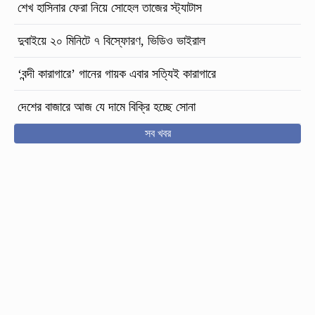
শেখ হাসিনার ফেরা নিয়ে সোহেল তাজের স্ট্যাটাস
দুবাইয়ে ২০ মিনিটে ৭ বিস্ফোরণ, ভিডিও ভাইরাল
‘বন্দী কারাগারে’ গানের গায়ক এবার সত্যিই কারাগারে
দেশের বাজারে আজ যে দামে বিক্রি হচ্ছে সোনা
সব খবর