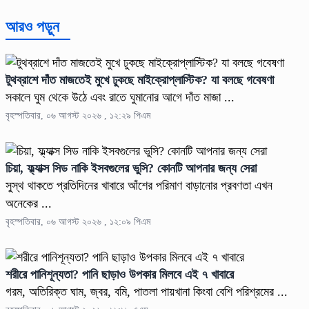
আরও পড়ুন
টুথব্রাশে দাঁত মাজতেই মুখে ঢুকছে মাইক্রোপ্লাস্টিক? যা বলছে গবেষণা
সকালে ঘুম থেকে উঠে এবং রাতে ঘুমানোর আগে দাঁত মাজা ...
বৃহস্পতিবার, ০৬ আগস্ট ২০২৬ , ১২:২৯ পিএম
চিয়া, ফ্ল্যাক্স সিড নাকি ইসবগুলের ভুসি? কোনটি আপনার জন্য সেরা
সুস্থ থাকতে প্রতিদিনের খাবারে আঁশের পরিমাণ বাড়ানোর প্রবণতা এখন
অনেকের ...
বৃহস্পতিবার, ০৬ আগস্ট ২০২৬ , ১২:০৯ পিএম
শরীরে পানিশূন্যতা? পানি ছাড়াও উপকার মিলবে এই ৭ খাবারে
গরম, অতিরিক্ত ঘাম, জ্বর, বমি, পাতলা পায়খানা কিংবা বেশি পরিশ্রমের ...