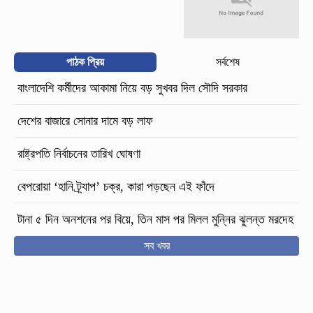
পাঠক প্রিয়
সর্বশেষ
বাংলাদেশি কর্মীদের আকামা নিয়ে বড় সুখবর দিল সৌদি সরকার
দেশের বাজারে সোনার দামে বড় লাফ
রাষ্ট্রপতি নির্বাচনের তারিখ ঘোষণা
বেপরোয়া ‘হানি ট্র্যাপ’ চক্র, কারা পড়ছেন এই ফাঁদে
টানা ৫ দিন অনশনের পর বিয়ে, তিন মাস পর মিলল মুন্নির ঝুলন্ত মরদেহ
সব খবর