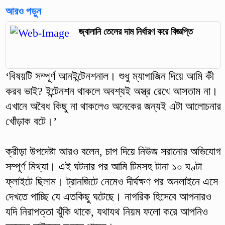
আরও পড়ুন
জ্বালানি তেলের দাম নির্ধারণ করে বিজ্ঞপ্তি
‘বিষয়টি সম্পূর্ণ আনইন্টেনশনাল। শুধু ম্যাগাজিন দিয়ে আমি কী
করব ভাই? ইন্টেনশন থাকলে অবশ্যই অস্ত্র রেখে আসতাম না।
এখানে অবৈধ কিছু না থাকলেও অনেকের জন্যই এটা আলোচনার
খোঁড়াক বটে।’
ক্রীড়া উপদেষ্টা আরও বলেন, চাপ দিয়ে নিউজ সরানোর অভিযোগ
সম্পূর্ণ মিথ্যা। এই ঘটনার পর আমি টিমসহ টানা ১০ ঘণ্টা
ফ্লাইটে ছিলাম। ট্রানজিটে নেমেও দীর্ঘক্ষণ পর অনলাইনে এসে
দেখতে পাচ্ছি যে এতকিছু ঘটেছে। নাগরিক হিসেবে আপনারও
যদি নিরাপত্তা ঝুঁকি থাকে, যথাযথ নিয়ম ফলো করে আপনিও