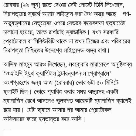
রোববার (২৯ জুন) রাতে দেওয়া সেই পোস্টে তিনি লিখেছেন,
নিরাপত্তার স্বার্থে আমার লাইসেন্স করা বৈধ অস্ত্র আছে। গণ-
অভ্যুত্থানের নেতৃত্বের ওপরে যেভাবে কয়েকদফা হত্যাচেষ্টা
চালানো হয়েছে, তাতে রাখাটাই স্বাভাবিক। যখন সরকারি
প্রোটোকল বা সিকিউরিটি থাকে না তখন নিজের এবং পরিবারের
নিরাপত্তা নিশ্চিতের উদ্দেশ্যে লাইসেন্সড অস্ত্র রাখা।
আসিফ মাহমুদ আরও লিখেছেন, মরক্কোর মারাকেশে অনুষ্ঠিতব্য
‘ওআইসি ইয়ুথ ক্যাপিটাল ইন্টারন্যাশনাল প্রোগ্রামে’
অংশগ্রহণের জন্য আজ (রোববার) ভোর ৬টা ৫০ মিনিটে
ফ্লাইট ছিল। ভোরে প্যাকিং করার সময় অস্ত্রসহ একটা
ম্যাগাজিন রেখে আসলেও ভুলবশত আরেকটি ম্যাগাজিন ব্যাগেই
রয়ে যায়। যেটা স্ক্যানে আসার পর আমার প্রোটোকল
অফিসারের কাছে হস্তান্তর করে আসি।