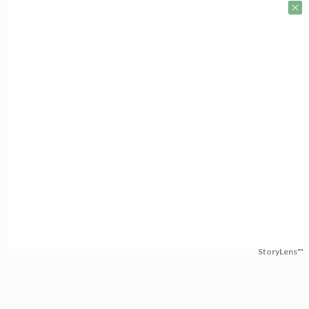
StoryLens™