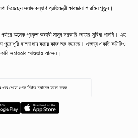
ষণা দিয়েছেন সমাজকল্যাণ প্রতিমন্ত্রী ফারজানা শারমিন পুতুল।
ঠ পর্যায়ে অনেক প্রকৃত অভাবী মানুষ সরকারি ভাতার সুবিধা পাননি। এই
কা পুরোপুরি হালনাগাদ করার কাজ শুরু করেছে। এজন্য একটি কমিটিও
ই সরকারি সহায়তার আওতায় আসেন।
 খবর পেতে গুগল নিউজ চ্যানেল ফলো করুন