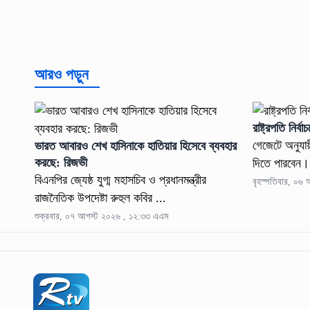
আরও পড়ুন
রাষ্ট্রপতি নির
গেজেটে অনুযায়
ভারত আবারও শেখ হাসিনাকে হাতিয়ার হিসেবে ব্যবহার
করছে: রিজভী
দিতে পারবেন।
বিএনপির জ্যেষ্ঠ যুগ্ম মহাসচিব ও প্রধানমন্ত্রীর
বৃহস্পতিবার, ০৬
রাজনৈতিক উপদেষ্টা রুহুল কবির ...
শুক্রবার, ০৭ আগস্ট ২০২৬ , ১২:৩৩ এএম