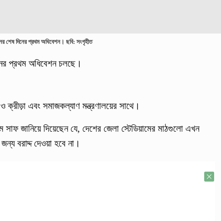
নের শেষ দিনের প্রথম অধিবেশন। ছবি: সংগৃহীত
দিনের প্রথম অধিবেশন চলছে।
ও ক্রীড়া এবং সমাজকল্যাণ মন্ত্রণালয়ের সাথে।
লাম সাফ জানিয়ে দিয়েছেন যে, দেশের জেলা স্টেডিয়ামের মাঠগুলো এখন
ন্য বরাদ্দ দেওয়া হবে না।