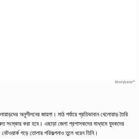
StoryLens™
েলোয়াড়দের অনুশীলনের জায়গা। মাঠ পর্যায়ে প্রতিভাবান খেলোয়াড় তৈরি
্রুত সংস্কার করা হবে। এছাড়া জেলা প্রশাসকদের মাধ্যমে যুবকদের
িটি নেটওয়ার্ক গড়ে তোলার পরিকল্পনাও তুলে ধরেন তিনি।