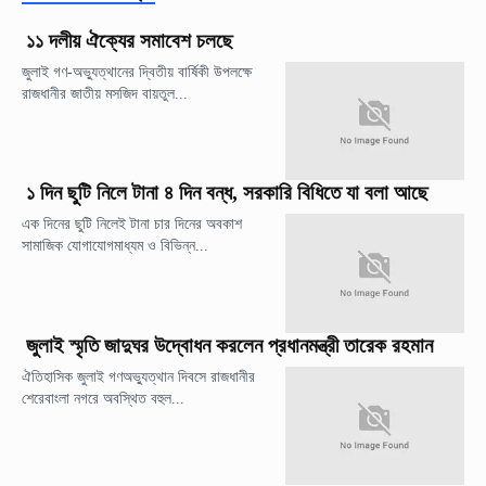
১১ দলীয় ঐক্যের সমাবেশ চলছে
জুলাই গণ-অভ্যুত্থানের দ্বিতীয় বার্ষিকী উপলক্ষে
রাজধানীর জাতীয় মসজিদ বায়তুল...
১ দিন ছুটি নিলে টানা ৪ দিন বন্ধ, সরকারি বিধিতে যা বলা আছে
এক দিনের ছুটি নিলেই টানা চার দিনের অবকাশ
সামাজিক যোগাযোগমাধ্যম ও বিভিন্ন...
জুলাই স্মৃতি জাদুঘর উদ্বোধন করলেন প্রধানমন্ত্রী তারেক রহমান
ঐতিহাসিক জুলাই গণঅভ্যুত্থান দিবসে রাজধানীর
শেরেবাংলা নগরে অবস্থিত বহুল...