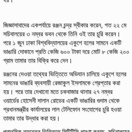
জিজ্ঞাসাবাদের একপর্যায়ে রঞ্জন চন্দ্র স্বীকার করেন, গত ২২ মে
সচিবালয়ের ৩ নম্বর ভবন থেকে তিনি ওই তার চুরি করেন।
পরে ১ জুন ঢাকা বিশ্ববিদ্যালয়ের একুশে হলের সামনে একটি
ভাঙারি দোকানে প্রতি কেজি ৬০০ টাকা দরে মোট ৮ কেজি ২০০
গ্রাম তামার তার বিক্রি করে দেন।
রঞ্জনের দেওয়া তথ্যের ভিত্তিতে অভিযান চালিয়ে একুশে হলের
সামনের ভাঙারি ব্যবসায়ী রেজাকুল ইসলামকে গ্রেপ্তার করা
হয়। পরে তার দেখানো মতে চকবাজার থানার ২৭ নম্বর
ওয়ার্ডের হোসেনী দালান রোডের একটি ভাঙারির গুদাম থেকে
প্রধানমন্ত্রীর কার্যালয়ের লাল টেলিফোন সংযোগের চুরি হওয়া
তামার তার উদ্ধার করা হয়।
প্রাথমিক তদন্তের ভিত্তিতে সিটিটিসি ধারণা করছে, সচিবালয়ের