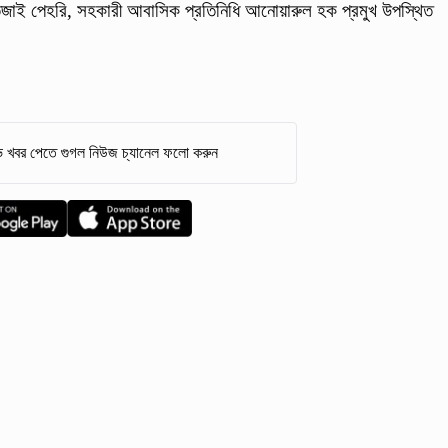
তিজাই পেহরি, সহকারী আবাসিক প্রতিনিধি আনোয়ারুল হক প্রমুখ উপস্থিত
 খবর পেতে গুগল নিউজ চ্যানেল ফলো করুন