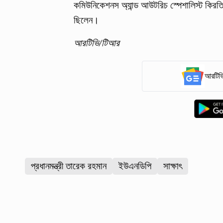
কমিউনিকেশনস অ্যান্ড আউটরিচ স্পেশালিস্ট কির
ছিলেন।
আরটিভি/টিআর
আরটিভি
প্রধানমন্ত্রী তারেক রহমান
ইউএনডিপি
সাক্ষাৎ