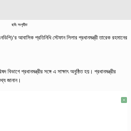
ছবি: সংগৃহীত
নডিপি)’র আবাসিক প্রতিনিধি স্টেফান লিলার প্রধানমন্ত্রী তারেক রহমানের
দ বিভাগে প্রধানমন্ত্রীর সঙ্গে এ সাক্ষাৎ অনুষ্ঠিত হয়। প্রধানমন্ত্রীর
তথ্য জানান।