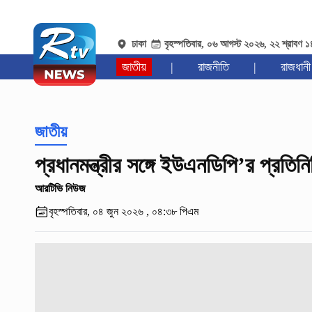
ঢাকা
বৃহস্পতিবার, ০৬ আগস্ট ২০২৬, ২২ শ্রাবণ 
জাতীয়
|
রাজনীতি
|
রাজধানী
জাতীয়
প্রধানমন্ত্রীর সঙ্গে ইউএনডিপি’র প্রতিনিধ
আরটিভি নিউজ
বৃহস্পতিবার, ০৪ জুন ২০২৬ , ০৪:৩৮ পিএম