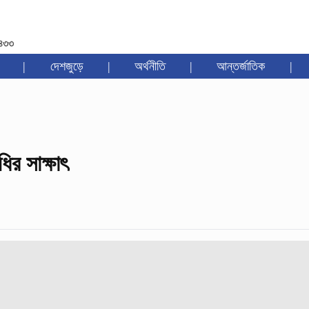
১৪৩৩
|
দেশজুড়ে
|
অর্থনীতি
|
আন্তর্জাতিক
|
ির সাক্ষাৎ