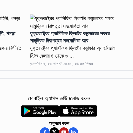
িনী, খসড়া
যুক্তরাষ্ট্রের প্যাসিফিক ফ্লিটের কমান্ডারের সফরে
সামুদ্রিক নিরাপত্তা সহযোগিতা আর
কার নির্ধারিত
যুক্তরাষ্ট্রের প্যাসিফিক ফ্লিটের কমান্ডার অ্যাডমিরাল
স্টিভ কেলার ৪ থেকে ৬ ...
বৃহস্পতিবার, ০৬ আগস্ট ২০২৬ , ০৪:৪৫ পিএম
মোবাইল অ্যাপস ডাউনলোড করুন
অনুসরণ করুন