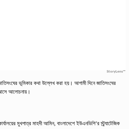
StoryLens™
 জাতিসংঘের ভূমিকার কথা উল্লেখ করা হয়। আগামী দিনে জাতিসংঘের
ঠে আসে আলোচনায়।
রীর কার্যালয়ের মুখপাত্র মাহদী আমিন, বাংলাদেশে ইউএনডিপি’র স্ট্র্যাটেজিক