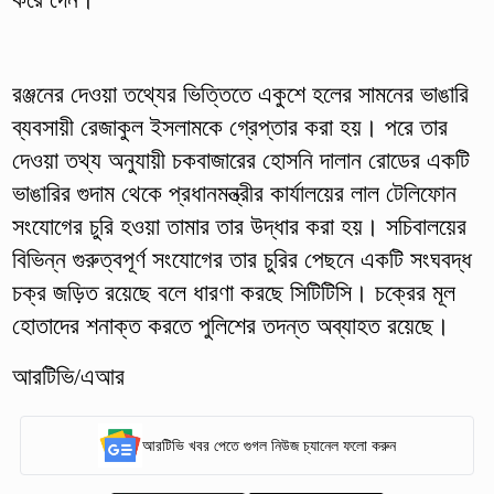
রঞ্জনের দেওয়া তথ্যের ভিত্তিতে একুশে হলের সামনের ভাঙারি
ব্যবসায়ী রেজাকুল ইসলামকে গ্রেপ্তার করা হয়। পরে তার
দেওয়া তথ্য অনুযায়ী চকবাজারের হোসনি দালান রোডের একটি
ভাঙারির গুদাম থেকে প্রধানমন্ত্রীর কার্যালয়ের লাল টেলিফোন
সংযোগের চুরি হওয়া তামার তার উদ্ধার করা হয়। সচিবালয়ের
বিভিন্ন গুরুত্বপূর্ণ সংযোগের তার চুরির পেছনে একটি সংঘবদ্ধ
চক্র জড়িত রয়েছে বলে ধারণা করছে সিটিটিসি। চক্রের মূল
হোতাদের শনাক্ত করতে পুলিশের তদন্ত অব্যাহত রয়েছে।
আরটিভি/এআর
আরটিভি খবর পেতে গুগল নিউজ চ্যানেল ফলো করুন