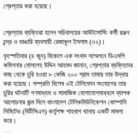
গ্রেপ্তার করা হয়েছে।
গ্রেপ্তার ব্যক্তিরা হলেন সচিবালয়ের আউটসোর্সিং কর্মী রঞ্জন
চন্দ্র ও ভাঙারি ব্যবসায়ী রেজাকুল ইসলাম (৩২)।
বৃহস্পতিবার (৪ জুন) বিকেলে এক সংবাদ সম্মেলনে ডিএমপি
কমিশনার মোসলেহ উদ্দিন আহমদ জানান, গ্রেপ্তার ব্যক্তিদের
কাছ থেকে চুরি হওয়া ৮ কেজি ২০০ গ্রাম তামার তার উদ্ধার
করা হয়েছে। সম্প্রতি বিশেষ এই টেলিফোন সংযোগের তার
চুরির ঘটনাটি গণমাধ্যম ও সামাজিক যোগাযোগমাধ্যমে ব্যাপক
আলোচনার জন্ম দিলে বাংলাদেশ টেলিকমিউনিকেশন কোম্পানি
লিমিটেড (বিটিসিএল) কর্তৃপক্ষ শাহবাগ থানায় একটি মামলা
করে।