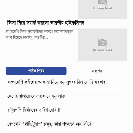
ভিসা নিয়ে সতর্ক করলো ভারতীয় হাইকমিশন
বাংলাদেশি ভিসাপ্রত্যাশীদের উদ্দেশে সতর্কবার্তামূলক
বার্তা দিয়েছে ঢাকাস্থ ভারতীয়...
পাঠক প্রিয়
সর্বশেষ
বাংলাদেশি কর্মীদের আকামা নিয়ে বড় সুখবর দিল সৌদি সরকার
দেশের বাজারে সোনার দামে বড় লাফ
রাষ্ট্রপতি নির্বাচনের তারিখ ঘোষণা
বেপরোয়া ‘হানি ট্র্যাপ’ চক্র, কারা পড়ছেন এই ফাঁদে