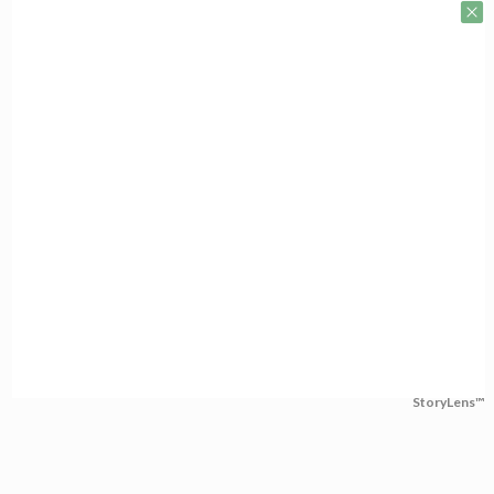
StoryLens™