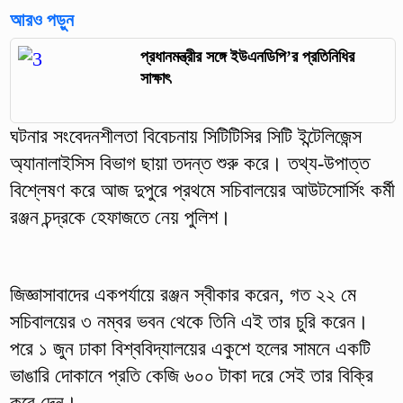
আরও পড়ুন
প্রধানমন্ত্রীর সঙ্গে ইউএনডিপি’র প্রতিনিধির
সাক্ষাৎ
ঘটনার সংবেদনশীলতা বিবেচনায় সিটিটিসির সিটি ইন্টেলিজেন্স
অ্যানালাইসিস বিভাগ ছায়া তদন্ত শুরু করে। তথ্য-উপাত্ত
বিশ্লেষণ করে আজ দুপুরে প্রথমে সচিবালয়ের আউটসোর্সিং কর্মী
রঞ্জন চন্দ্রকে হেফাজতে নেয় পুলিশ।
জিজ্ঞাসাবাদের একপর্যায়ে রঞ্জন স্বীকার করেন, গত ২২ মে
সচিবালয়ের ৩ নম্বর ভবন থেকে তিনি এই তার চুরি করেন।
পরে ১ জুন ঢাকা বিশ্ববিদ্যালয়ের একুশে হলের সামনে একটি
ভাঙারি দোকানে প্রতি কেজি ৬০০ টাকা দরে সেই তার বিক্রি
করে দেন।