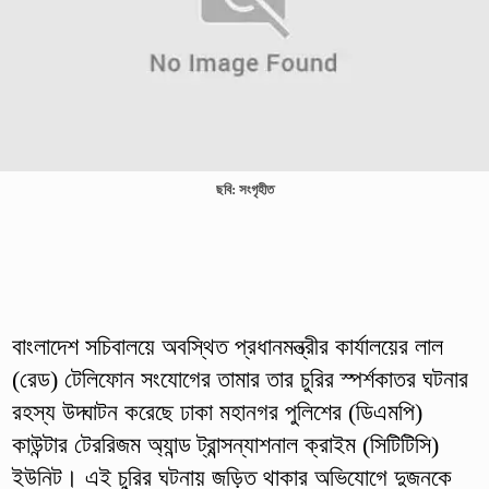
ছবি: সংগৃহীত
বাংলাদেশ সচিবালয়ে অবস্থিত প্রধানমন্ত্রীর কার্যালয়ের লাল
(রেড) টেলিফোন সংযোগের তামার তার চুরির স্পর্শকাতর ঘটনার
রহস্য উদ্ঘাটন করেছে ঢাকা মহানগর পুলিশের (ডিএমপি)
কাউন্টার টেররিজম অ্যান্ড ট্রান্সন্যাশনাল ক্রাইম (সিটিটিসি)
ইউনিট। এই চুরির ঘটনায় জড়িত থাকার অভিযোগে দুজনকে