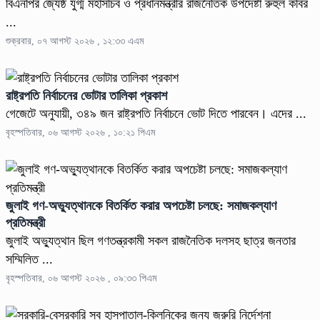
বিএনপির জ্যেষ্ঠ যুগ্ম মহাসচিব ও প্রধানমন্ত্রীর রাজনৈতিক উপদেষ্টা রুহুল কবির
...
শুক্রবার, ০৭ আগস্ট ২০২৬ , ১২:৩৩ এএম
রাষ্ট্রপতি নির্বাচনের ভোটার তালিকা প্রকাশ
গেজেটে অনুযায়ী, ৩৪৯ জন রাষ্ট্রপতি নির্বাচনে ভোট দিতে পারবেন। এদের ...
বৃহস্পতিবার, ০৬ আগস্ট ২০২৬ , ১০:২১ পিএম
জুলাই গণ-অভ্যুত্থানকে বিতর্কিত করার অপচেষ্টা চলছে: সমাজকল্যাণ
প্রতিমন্ত্রী
জুলাই অভ্যুত্থান ছিল গণতন্ত্রকামী সকল রাজনৈতিক দলসহ ছাত্র জনতার
সম্মিলিত ...
বৃহস্পতিবার, ০৬ আগস্ট ২০২৬ , ০৯:৩৩ পিএম