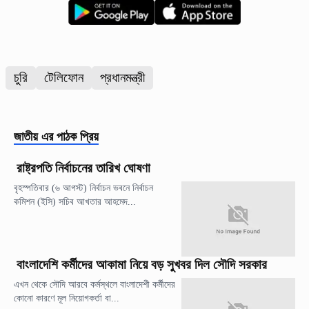
চুরি
টেলিফোন
প্রধানমন্ত্রী
জাতীয়
এর পাঠক প্রিয়
রাষ্ট্রপতি নির্বাচনের তারিখ ঘোষণা
বৃহস্পতিবার (৬ আগস্ট) নির্বাচন ভবনে নির্বাচন
কমিশন (ইসি) সচিব আখতার আহমেদ...
বাংলাদেশি কর্মীদের আকামা নিয়ে বড় সুখবর দিল সৌদি সরকার
এখন থেকে সৌদি আরবে কর্মস্থলে বাংলাদেশী কর্মীদের
কোনো কারণে মূল নিয়োগকর্তা বা...