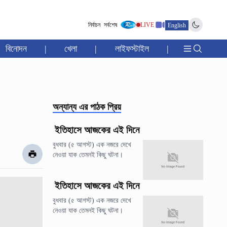
নির্বাচন
সর্বশেষ
LIVE
English
বিনোদন
|
খেলা
|
লাইফস্টাইল
|
অন্যান্য
এর পাঠক প্রিয়
ইতিহাসে আজকের এই দিনে
বুধবার (৫ আগস্ট) এক নজরে দেখে
নেওয়া যাক তেমনই কিছু ঘটনা।
ইতিহাসে আজকের এই দিনে
বুধবার (৫ আগস্ট) এক নজরে দেখে
নেওয়া যাক তেমনই কিছু ঘটনা।