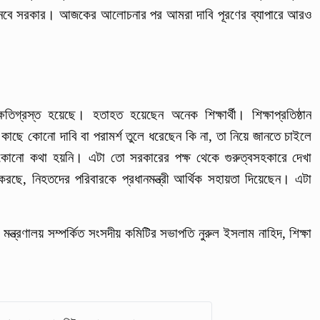
নেবে সরকার। আজকের আলোচনার পর আমরা দাবি পূরণের ব্যাপারে আরও
ক্ষতিগ্রস্ত হয়েছে। হতাহত হয়েছেন অনেক শিক্ষার্থী। শিক্ষাপ্রতিষ্ঠান
রীর কাছে কোনো দাবি বা পরামর্শ তুলে ধরেছেন কি না, তা নিয়ে জানতে চাইলে
 কোনো কথা হয়নি। এটা তো সরকারের পক্ষ থেকে গুরুত্বসহকারে দেখা
া করছে, নিহতদের পরিবারকে প্রধানমন্ত্রী আর্থিক সহায়তা দিয়েছেন। এটা
া মন্ত্রণালয় সম্পর্কিত সংসদীয় কমিটির সভাপতি নুরুল ইসলাম নাহিদ, শিক্ষা