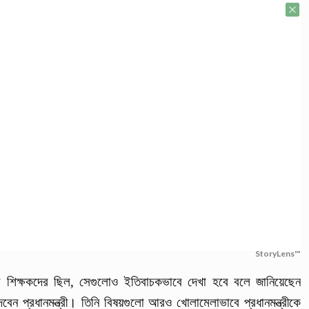
StoryLens™
বি শিক্ষকদের ছিল, সেগুলোও ইতিবাচকভাবে দেখা হবে বলে জানিয়েছেন
েবেন প্রধানমন্ত্রী। তিনি বিষয়গুলো আরও খোলামেলাভাবে প্রধানমন্ত্রীকে