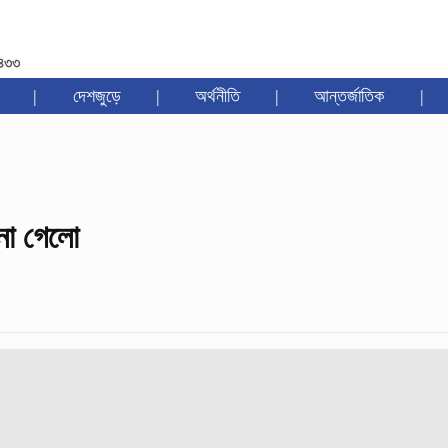
১৪৩৩
|
দেশজুড়ে
|
অর্থনীতি
|
আন্তর্জাতিক
|
জানা গেলো