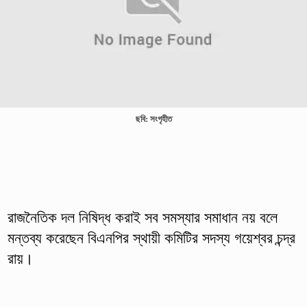
ছবি: সংগৃহীত
রাজনৈতিক দল নিষিদ্ধ করাই সব সমস্যার সমাধান নয় বলে
মন্তব্য করেছেন বিএনপির স্থায়ী কমিটির সদস্য গয়েশ্বর চন্দ্র
রায়।