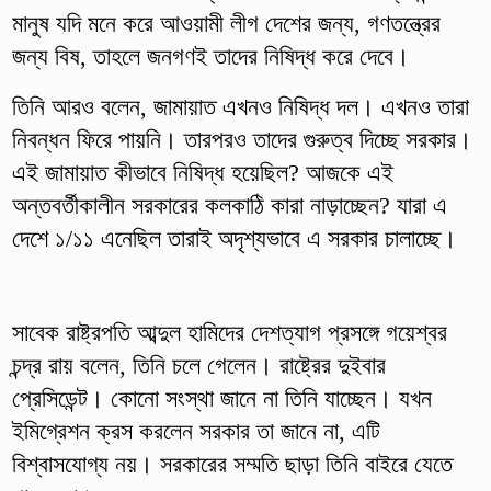
মানুষ যদি মনে করে আওয়ামী লীগ দেশের জন্য, গণতন্ত্রের
জন্য বিষ, তাহলে জনগণই তাদের নিষিদ্ধ করে দেবে।
তিনি আরও বলেন, জামায়াত এখনও নিষিদ্ধ দল। এখনও তারা
নিবন্ধন ফিরে পায়নি। তারপরও তাদের গুরুত্ব দিচ্ছে সরকার।
এই জামায়াত কীভাবে নিষিদ্ধ হয়েছিল? আজকে এই
অন্তবর্তীকালীন সরকারের কলকাঠি কারা নাড়াচ্ছেন? যারা এ
দেশে ১/১১ এনেছিল তারাই অদৃশ্যভাবে এ সরকার চালাচ্ছে।
সাবেক রাষ্ট্রপতি আব্দুল হামিদের দেশত্যাগ প্রসঙ্গে গয়েশ্বর
চন্দ্র রায় বলেন, তিনি চলে গেলেন। রাষ্ট্রের দুইবার
প্রেসিডেন্ট। কোনো সংস্থা জানে না তিনি যাচ্ছেন। যখন
ইমিগ্রেশন ক্রস করলেন সরকার তা জানে না, এটি
বিশ্বাসযোগ্য নয়। সরকারের সম্মতি ছাড়া তিনি বাইরে যেতে