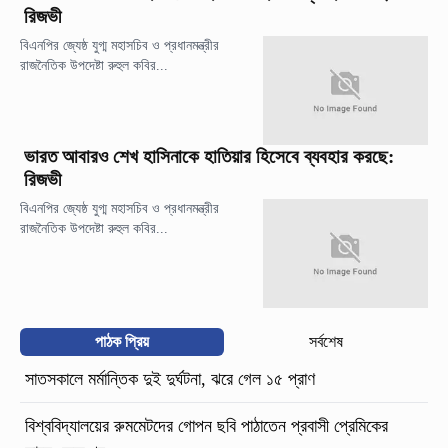
রিজভী
বিএনপির জ্যেষ্ঠ যুগ্ম মহাসচিব ও প্রধানমন্ত্রীর
রাজনৈতিক উপদেষ্টা রুহুল কবির...
ভারত আবারও শেখ হাসিনাকে হাতিয়ার হিসেবে ব্যবহার করছে:
রিজভী
বিএনপির জ্যেষ্ঠ যুগ্ম মহাসচিব ও প্রধানমন্ত্রীর
রাজনৈতিক উপদেষ্টা রুহুল কবির...
পাঠক প্রিয়
সর্বশেষ
সাতসকালে মর্মান্তিক দুই দুর্ঘটনা, ঝরে গেল ১৫ প্রাণ
বিশ্ববিদ্যালয়ের রুমমেটদের গোপন ছবি পাঠাতেন প্রবাসী প্রেমিকের