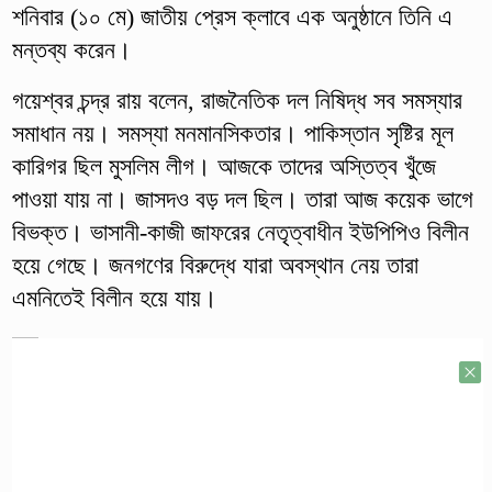
শনিবার (১০ মে) জাতীয় প্রেস ক্লাবে এক অনুষ্ঠানে তিনি এ
মন্তব্য করেন।
গয়েশ্বর চন্দ্র রায় বলেন, রাজনৈতিক দল নিষিদ্ধ সব সমস্যার
সমাধান নয়। সমস্যা মনমানসিকতার। পাকিস্তান সৃষ্টির মূল
কারিগর ছিল মুসলিম লীগ। আজকে তাদের অস্তিত্ব খুঁজে
পাওয়া যায় না। জাসদও বড় দল ছিল। তারা আজ কয়েক ভাগে
বিভক্ত। ভাসানী-কাজী জাফরের নেতৃত্বাধীন ইউপিপিও বিলীন
হয়ে গেছে। জনগণের বিরুদ্ধে যারা অবস্থান নেয় তারা
এমনিতেই বিলীন হয়ে যায়।