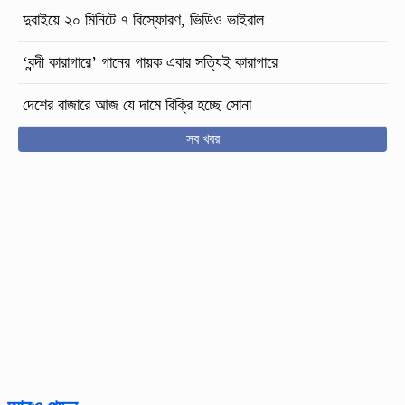
দুবাইয়ে ২০ মিনিটে ৭ বিস্ফোরণ, ভিডিও ভাইরাল
‘বন্দী কারাগারে’ গানের গায়ক এবার সত্যিই কারাগারে
দেশের বাজারে আজ যে দামে বিক্রি হচ্ছে সোনা
সব খবর