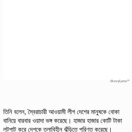
StoryLens™
তিনি বলেন, স্বৈরাচারী আওয়ামী লীগ দেশের মানুষকে বোকা
বানিয়ে বারবার ওয়াদা ভঙ্গ করেছে। হাজার হাজার কোটি টাকা
লুটপাট করে দেশকে তলাবিহীন ঝুঁড়িতে পরিণত করেছে।