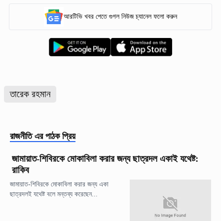
আরটিভি খবর পেতে গুগল নিউজ চ্যানেল ফলো করুন
তারেক রহমান
রাজনীতি
এর পাঠক প্রিয়
জামায়াত-শিবিরকে মোকাবিলা করার জন্য ছাত্রদল একাই যথেষ্ট:
রাকিব
জামায়াত-শিবিরকে মোকাবিলা করার জন্য একা
ছাত্রদলই যথেষ্ট বলে মন্তব্য করেছেন...