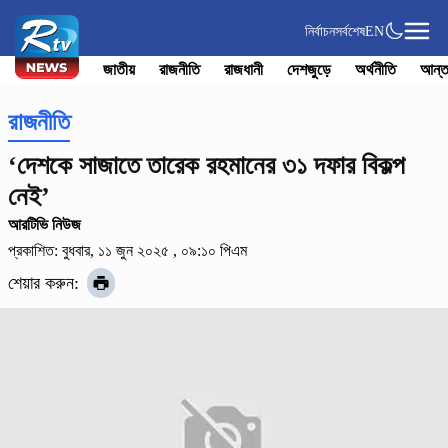
নির্বাচন
সর্বশেষ
EN
জাতীয়
রাজনীতি
রাজধানী
দেশজুড়ে
অর্থনীতি
আন্ত
রাজনীতি
‘দেশকে সাজাতে তারেক রহমানের ৩১ দফার বিকল্প
নেই’
আরটিভি নিউজ
প্রকাশিত: বুধবার, ১১ জুন ২০২৫ , ০৯:১০ পিএম
শেয়ার করুন: