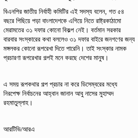
বিএনপির জাতীয় নির্বাহী কমিটির এই সদস্য বলেন, গত ৫৪
বছরে পিছিয়ে পড়া বাংলাদেশকে এগিয়ে নিতে রাষ্ট্রকাঠামো
মেরামতের ৩১ দফার কোনো বিকল্প নেই। বর্তমান সরকার
বারবার সংস্কারের কথা বললেও ৩১ দফার বাইরে জনগণের জন্য
মঙ্গলকর কোনো রূপরেখা দিতে পারেনি। তাই সংস্কার নামক
প্রচারণা রূপরেখার গল্পই মনে করছে দেশের মানুষ।
এ সময় রূপকথার গল্প প্রচার না করে ডিসেম্বরের মধ্যে
নিরপেক্ষ নির্বাচনের আহ্বান জানান আবু নাসের মুহাম্মদ
রহমাতুল্লাহ।
আরটিভি/আরএ