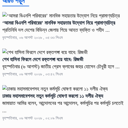
আরও পড়ুন
‘আমরা বিএনপি পরিবারের’ মানবিক সহায়তার উদ্যোগ নিয়ে প্রামাণ্যচিত্র
প্রতিনিধি দল দেশের বিভিন্ন জেলায় গিয়ে আহত ব্যক্তি ও শহীদ ...
বৃহস্পতিবার, ০৬ আগস্ট ২০২৬ , ০৫:৩৩ পিএম
শেখ হাসিনা ফিরলে দেশে রক্তগঙ্গা বয়ে যাবে: রিজভী
বৃহস্পতিবার (৬ আগস্ট) জাতীয় প্রেস ক্লাবের জহুর হোসেন চৌধুরী হলে ...
বৃহস্পতিবার, ০৬ আগস্ট ২০২৬ , ০৩:৫২ পিএম
ঢাকায় মহাসমাবেশসহ নতুন কর্মসূচি ঘোষণা করলো ১১ দলীয় ঐক্য
জামায়াত আমির বলেন, আন্দোলনের পর আন্দোলন, কর্মসূচির পর কর্মসূচি চলতেই
...
বৃহস্পতিবার, ০৬ আগস্ট ২০২৬ , ০২:০৯ পিএম