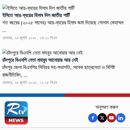
ইসিতে আয়-ব্যয়ের হিসাব দিল জাতীয় পার্টি
গত বছরের (২০২৫ সালের) আয়-ব্যয়ের হিসাব জমা দিয়েছে গোলাম মোহাম্মদ
...
রোববার, ২৬ জুলাই ২০২৬ , ০৪:২১ পিএম
চাঁদপুরে বিএনপি নেতা মাহবুব আনোয়ার আর নেই
চাঁদপুর জেলা বিএনপির সিনিয়র সহ-সভাপতি, সাবেক ছাত্রনেতা ও বিশিষ্ট
রাজনীতিবিদ, ...
রোববার, ২৬ জুলাই ২০২৬ , ১২:২৫ পিএম
অনুসরণ করুন