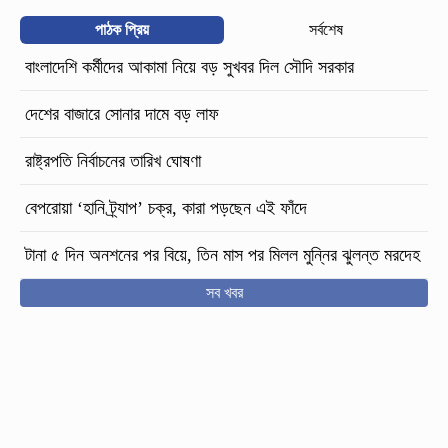
পাঠক প্রিয়
সর্বশেষ
বাংলাদেশি কর্মীদের আকামা নিয়ে বড় সুখবর দিল সৌদি সরকার
দেশের বাজারে সোনার দামে বড় লাফ
রাষ্ট্রপতি নির্বাচনের তারিখ ঘোষণা
বেপরোয়া ‘হানি ট্র্যাপ’ চক্র, কারা পড়ছেন এই ফাঁদে
টানা ৫ দিন অনশনের পর বিয়ে, তিন মাস পর মিলল মুন্নির ঝুলন্ত মরদেহ
সব খবর