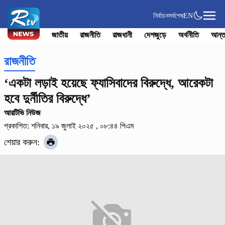
নির্বাচন
সর্বশেষ
EN
জাতীয়
রাজনীতি
রাজধানী
দেশজুড়ে
অর্থনীতি
আন্ত
রাজনীতি
‘একটা লড়াই হয়েছে ফ্যাসিবাদের বিরুদ্ধে, আরেকটা
হবে দুর্নীতির বিরুদ্ধে’
আরটিভি নিউজ
প্রকাশিত: শনিবার, ১৯ জুলাই ২০২৫ , ০৮:৪৪ পিএম
শেয়ার করুন: