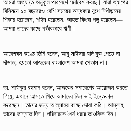
আমরা অত্যন্ত অনুকূল পরিবেশে সমাবেশ করছি। যারা ত্যাগের
বিনিময়ে ১৫ বছরেরও বেশি সময়ের অন্ধকার যুগে নিপীড়নের
শিকার হয়েছেন, শহিদ হয়েছেন, আহত কিংবা পঙ্গু হয়েছেন—
আমরা তাদের কাছে গভীরভাবে ঋণী।
আবেগঘন কণ্ঠে তিনি বলেন, আবু সাঈদরা যদি বুক পেতে না
দাঁড়াত, হয়তো আজকের বাংলাদেশ আমরা পেতাম না।
ডা. শফিকুর রহমান বলেন, আজকের সমাবেশের আয়োজন করতে
গিয়ে, এখানে আসতে গিয়ে আমাদের তিন ভাই ইন্তেকাল
করেছেন। তাদের জন্য আল্লাহর কাছে দোয়া করি। আল্লাহ
তাদের জান্নাত দিন। পরিবারকে ধৈর্য ধরার তাওফিক দিন।