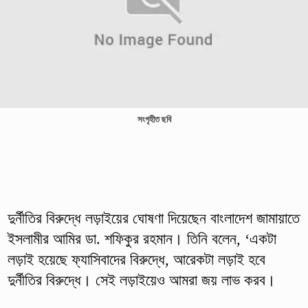
সংগৃহীত ছবি
দুর্নীতির বিরুদ্ধে লড়াইয়ের ঘোষণা দিয়েছেন বাংলাদেশ জামায়াতে
ইসলামীর আমির ডা. শফিকুর রহমান। তিনি বলেন, ‘একটা
লড়াই হয়েছে ফ্যাসিবাদের বিরুদ্ধে, আরেকটা লড়াই হবে
দুর্নীতির বিরুদ্ধে। সেই লড়াইয়েও আমরা জয় লাভ করব।