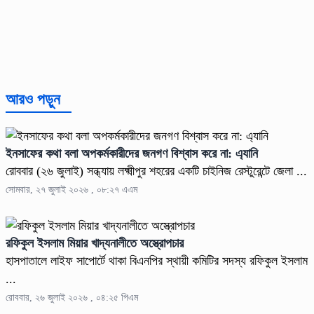
আরও পড়ুন
ইনসাফের কথা বলা অপকর্মকারীদের জনগণ বিশ্বাস করে না: এ্যানি
রোববার (২৬ জুলাই) সন্ধ্যায় লক্ষ্মীপুর শহরের একটি চাইনিজ রেস্টুরেন্টে জেলা ...
সোমবার, ২৭ জুলাই ২০২৬ , ০৮:২৭ এএম
রফিকুল ইসলাম মিয়ার খাদ্যনালীতে অস্ত্রোপচার
হাসপাতালে লাইফ সাপোর্টে থাকা বিএনপির স্থায়ী কমিটির সদস্য রফিকুল ইসলাম
...
রোববার, ২৬ জুলাই ২০২৬ , ০৪:২৫ পিএম