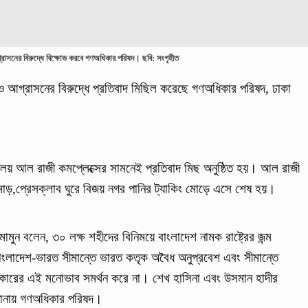
রাসনের বিরুদ্ধে বিক্ষোভ করবে গণঅধিকার পরিষদ। ছবি: সংগৃহীত
 ও আগ্রাসনের বিরুদ্ধে প্রতিবাদ মিছিল করেছে গণঅধিকার পরিষদ, ঢাকা
র্যালয় আল রাজী কমপ্লেক্সের সামনেই প্রতিবাদ মিছ অনুষ্ঠিত হয়। আল রাজী
ন মোড়,প্রেসক্লাব ঘুরে বিজয় নগর পানির ট্যাকিং মোড়ে এসে শেষ হয়।
ুন বলেন, ৩০ লক্ষ শহীদের বিনিময়ে বাংলাদেশ নামক রাষ্ট্রের জন্ম
াংলাদেশ-ভারত সীমান্তে ভারত কতৃক অবৈধ অনুপ্রবেশ এবং সীমান্তে
ারের এই মনোভাব সমর্থন করে না। শেখ হাসিনা এবং উসমান হাদীর
 জানায় গণঅধিকার পরিষদ।