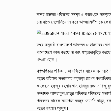
দলের উচ্চতর পরিষদের সদস্য ও গণমাধ্যম সমন্ব
চায় যাতে নেগোসিয়েশন করে আওয়ামিলীগ কে ফের
তথ্য অনুযায়ী বাংলাদেশে ভারতের ৮ হাজারের বেশ
বাংলাদেশে কাজ করছে না বরং গুপ্তচরবৃত্তি করছে
নেওয়া হোক।
গণঅধিকার পরিষদ ঢাকা দক্ষিণের সাবেক সভাপতি ন
আব্দুর রহিমের সঞ্চালনায় বক্তব্য রাখেন গণঅধিক
জাহের,মাহফুজুর রহমান খান,হাবিবুর রহমান রিজু,য
সম্পাদক আশরাফুল,ছাত্র অধিকার পরিষদের সভাপত
পরিষদের সাবেক সভাপতি মনজুর মোর্শেদ মামুন, বর
আব্দুর রহমান প্রমুখ।