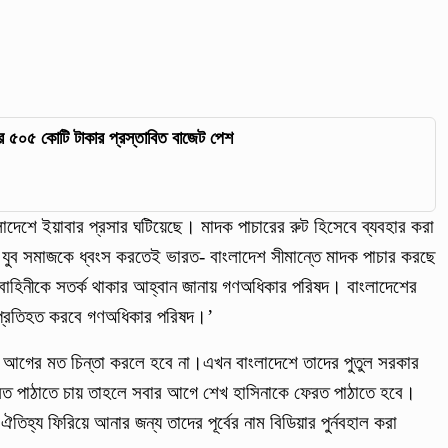
র ৫০৫ কোটি টাকার প্রস্তাবিত বাজেট পেশ
ংলাদেশে ইয়াবার প্রসার ঘটিয়েছে। মাদক পাচারের রুট হিসেবে ব্যবহার করা
 যুব সমাজকে ধ্বংস করতেই ভারত- বাংলাদেশ সীমান্তে মাদক পাচার করছে
 বাহিনীকে সতর্ক থাকার আহ্বান জানায় গণঅধিকার পরিষদ। বাংলাদেশের
প্রতিহত করবে গণঅধিকার পরিষদ।’
 আগের মত চিন্তা করলে হবে না।এখন বাংলাদেশে তাদের পুতুল সরকার
েরত পাঠাতে চায় তাহলে সবার আগে শেখ হাসিনাকে ফেরত পাঠাতে হবে।
হ্য ফিরিয়ে আনার জন্য তাদের পূর্বের নাম বিডিয়ার পুর্নবহাল করা