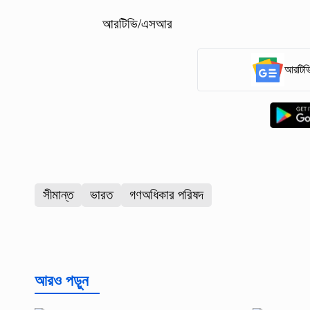
আরটিভি/এসআর
আরটিভি
সীমান্ত
ভারত
গণঅধিকার পরিষদ
আরও পড়ুন