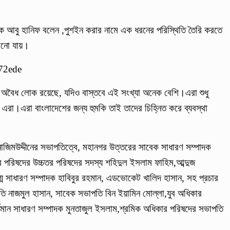
য়ক আবু হানিফ বলেন ,পুশইন করার নামে এক ধরনের পরিস্থিতি তৈরি করতে
ানো যায়।
ি অবৈধ লোক রয়েছে, যদিও বাস্তবে এই সংখ্যা অনেক বেশি।এরা শুধু
 এরা।এরা বাংলাদেশের জন্য হুমকি তাই তাদের চিহ্নিত করে ব্যবস্থা
াজিমউদ্দীনের সভাপতিত্বে, মহানগর উত্তরের সাবেক সাধারণ সম্পাদক
ার পরিষদের উচ্চতর পরিষদের সদস্য শহিদুল ইসলাম ফাহিম,আব্দুজ
ুগ্ম সাধারণ সম্পাদক হাবিবুর রহমান, এডভোকেট খালিদ হাসান, সহ প্রচার
ি নাজমুল হাসান, সাবেক সভাপতি বিন ইয়ামিন মোল্লা,যুব অধিকার
্তমান সাধারণ সম্পাদক মুনতাজুল ইসলাম,শ্রমিক অধিকার পরিষদের সভাপতি