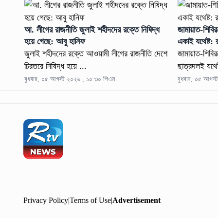
আ. লীগের রাজনীতি জুলাই শহীদদের রক্তে নিষিদ্ধ
জামায়াত-শিবি
হয়ে গেছে: আবু হানিফ
একাই যথেষ্ট: 
জুলাই শহীদদের রক্তে আওয়ামী লীগের রাজনীতি দেশে
জামায়াত-শিবি
চিরতরে নিষিদ্ধ হয়ে ...
ছাত্রদলই যথেষ
বুধবার, ০৫ আগস্ট ২০২৬ , ১০:৩০ পিএম
বুধবার, ০৫ আগস্
Privacy Policy
|
Terms of Use
|
Advertisement