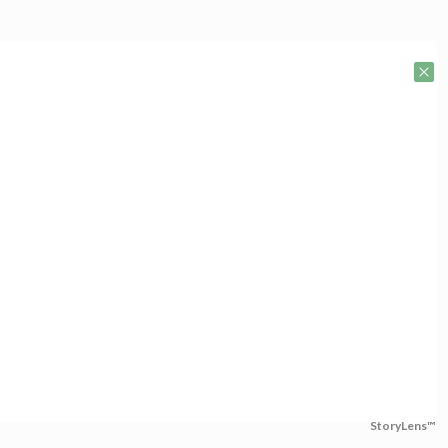
StoryLens™