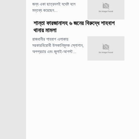
জন্য একা ছাত্রদলই যথেষ্ট বলে
মন্তব্য করেছেন...
শান্তা ফারজানাসহ ৬ জনের বিরুদ্ধে শাহবাগ
থানায় মামলা
রাজধানীর শাহবাগ এলাকায়
সরকারবিরোধী উসকানিমূলক স্লোগান,
অপপ্রচার এবং জুলাই-আগস্ট...