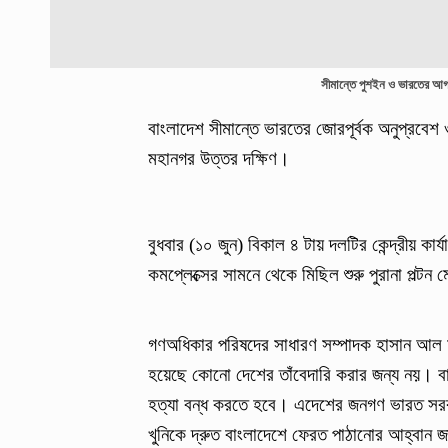
সীমান্তে পুশইন ও ভারতের আগ্
বাংলাদেশ সীমান্তে ভারতের জোরপূর্বক অনুপ্রবেশ
মহানগর উত্তর দক্ষিণ।
বুধবার (১০ জুন) বিকাল ৪ টায় দলটির কেন্দ্রীয় কা
কমপ্লেক্সের সামনে থেকে মিছিল শুরু পুরানা পল্ট
গণঅধিকার পরিষদের সাধারণ সম্পাদক হাসান আল মাম
হয়েছে কোনো দেশের তাঁবেদারি করার জন্য নয়। ব
হত্যা বন্ধ করতে হবে। এদেশের জনগণ ভারত সরক
খুনিকে দ্রুত বাংলাদেশে ফেরত পাঠানোর আহ্বান