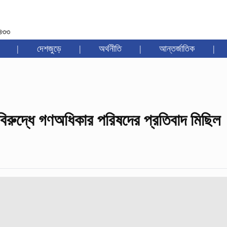
১৪৩৩
|
দেশজুড়ে
|
অর্থনীতি
|
আন্তর্জাতিক
|
িরুদ্ধে গণঅধিকার পরিষদের প্রতিবাদ মিছিল