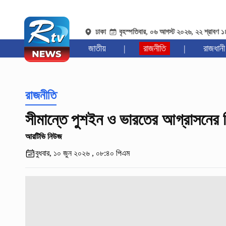
ঢাকা
বৃহস্পতিবার, ০৬ আগস্ট ২০২৬, ২২ শ্রাবণ 
জাতীয়
|
রাজনীতি
|
রাজধানী
রাজনীতি
সীমান্তে পুশইন ও ভারতের আগ্রাসনের ব
আরটিভি নিউজ
বুধবার, ১০ জুন ২০২৬ , ০৮:৪০ পিএম