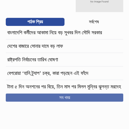
পাঠক প্রিয়
সর্বশেষ
বাংলাদেশি কর্মীদের আকামা নিয়ে বড় সুখবর দিল সৌদি সরকার
দেশের বাজারে সোনার দামে বড় লাফ
রাষ্ট্রপতি নির্বাচনের তারিখ ঘোষণা
বেপরোয়া ‘হানি ট্র্যাপ’ চক্র, কারা পড়ছেন এই ফাঁদে
টানা ৫ দিন অনশনের পর বিয়ে, তিন মাস পর মিলল মুন্নির ঝুলন্ত মরদেহ
সব খবর