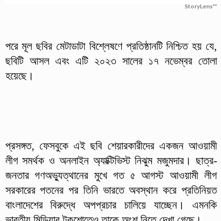
StoryLens™
পরে মূল ছবির মেটাডাটা বিশ্লেষণে প্রতিষ্ঠানটি নিশ্চিত হয় যে,
ছবিটি আসল এবং এটি ২০২৩ সালের ১৭ নভেম্বর তোলা
হয়েছে।
প্রসঙ্গত, ফেসবুকে এই ছবি শেয়ারকারীদের একজন আওয়ামী
লীগ সমর্থক ও অনলাইন অ্যাক্টিভিস্ট নিঝুম মজুমদার। ছাত্র-
জনতার গণঅভ্যুত্থানের মুখে গত ৫ আগস্ট আওয়ামী লীগ
সরকারের পতনের পর তিনি ভারতে অবস্থান করে প্রতিনিয়ত
বাংলাদেশের বিরুদ্ধে অপপ্রচার চালিয়ে যাচ্ছেন। এমনকি
ভারতীয় মিডিয়ার টকশোতেও তাকে অংশ নিতে দেখা গেছে।