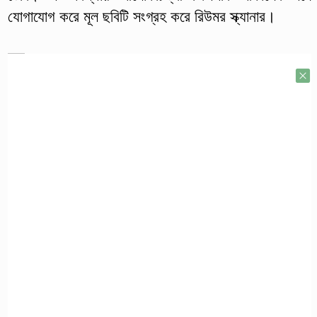
যোগাযোগ করে মূল ছবিটি সংগ্রহ করে রিউমর স্ক্যানার।