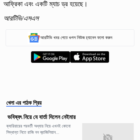
আফ্রিকা এবং একটি ম্যাচ ড্র হয়েছে।
আরটিভি/এসএস
আরটিভি খবর পেতে গুগল নিউজ চ্যানেল ফলো করুন
খেলা
এর পাঠক প্রিয়
ভবিষ্যৎ নিয়ে যে বার্তা দিলেন নেইমার
ক্যারিয়ারের পরবর্তী অধ্যায় নিয়ে এখনই কোনো
সিদ্ধান্ত নিতে রাজি নন ব্রাজিলিয়ান...