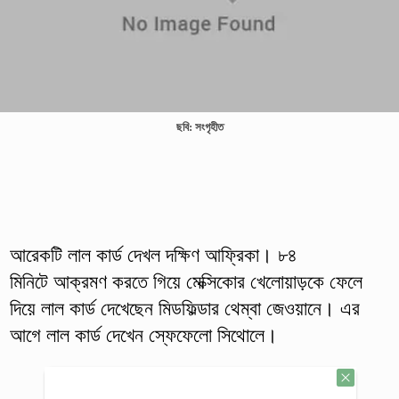
ছবি: সংগৃহীত
আরেকটি লাল কার্ড দেখল দক্ষিণ আফ্রিকা। ৮৪
মিনিটে আক্রমণ করতে গিয়ে মেক্সিকোর খেলোয়াড়কে ফেলে
দিয়ে লাল কার্ড দেখেছেন মিডফিল্ডার থেম্বা জেওয়ানে। এর
আগে লাল কার্ড দেখেন স্ফেফেলো সিথোলে।