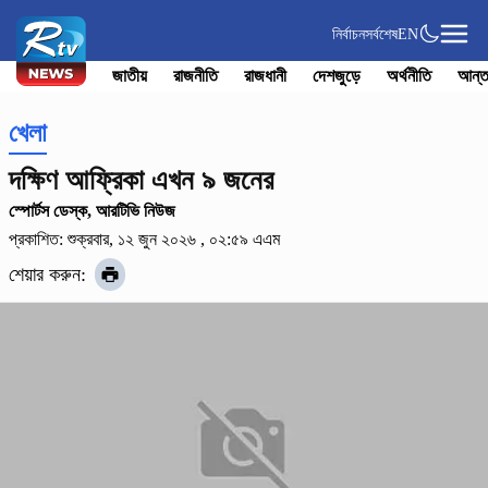
নির্বাচন
সর্বশেষ
EN
জাতীয়
রাজনীতি
রাজধানী
দেশজুড়ে
অর্থনীতি
আন্ত
খেলা
দক্ষিণ আফ্রিকা এখন ৯ জনের
স্পোর্টস ডেস্ক, আরটিভি নিউজ
প্রকাশিত: শুক্রবার, ১২ জুন ২০২৬ , ০২:৫৯ এএম
শেয়ার করুন: