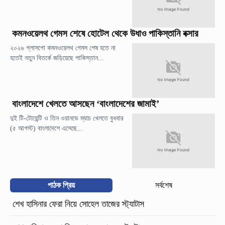
কমনওয়েলথ গেমস শেষে হোটেল থেকে উধাও পাকিস্তানি বক্সার
২০২৬ গ্লাসগো কমনওয়েলথ গেমস শেষ হতে না
হতেই নতুন বিতর্কে জড়িয়েছে পাকিস্তান...
বাংলাদেশে খেলতে আসছেন ‘বাংলাদেশের জামাই’
দুই টি-টোয়েন্টি ও তিন ওয়ানডে ম্যাচ খেলতে বুধবার
(৫ আগস্ট) বাংলাদেশে এসেছে...
পাঠক প্রিয়
সর্বশেষ
শেখ হাসিনার ফেরা নিয়ে সোহেল তাজের স্ট্যাটাস