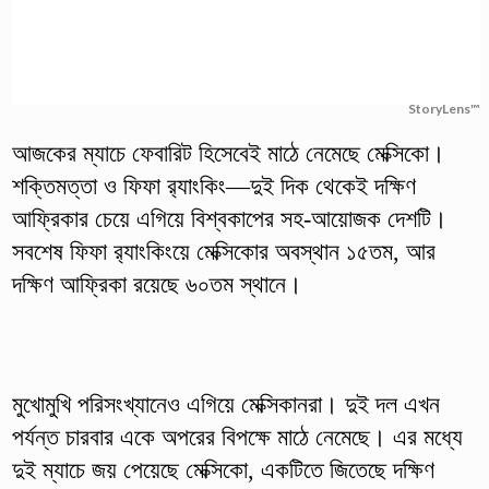
StoryLens™
আজকের ম্যাচে ফেবারিট হিসেবেই মাঠে নেমেছে মেক্সিকো।
শক্তিমত্তা ও ফিফা র‌্যাংকিং—দুই দিক থেকেই দক্ষিণ
আফ্রিকার চেয়ে এগিয়ে বিশ্বকাপের সহ-আয়োজক দেশটি।
সবশেষ ফিফা র‌্যাংকিংয়ে মেক্সিকোর অবস্থান ১৫তম, আর
দক্ষিণ আফ্রিকা রয়েছে ৬০তম স্থানে।
মুখোমুখি পরিসংখ্যানেও এগিয়ে মেক্সিকানরা। দুই দল এখন
পর্যন্ত চারবার একে অপরের বিপক্ষে মাঠে নেমেছে। এর মধ্যে
দুই ম্যাচে জয় পেয়েছে মেক্সিকো, একটিতে জিতেছে দক্ষিণ