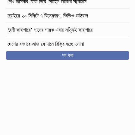
শেখ হাসিনার ফেরা নিয়ে সোহেল তাজের স্ট্যাটাস
দুবাইয়ে ২০ মিনিটে ৭ বিস্ফোরণ, ভিডিও ভাইরাল
‘বন্দী কারাগারে’ গানের গায়ক এবার সত্যিই কারাগারে
দেশের বাজারে আজ যে দামে বিক্রি হচ্ছে সোনা
সব খবর