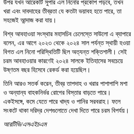
উপর যখন আরেকটি সুপার এল নিনোর প্রকোপ পড়বে, তখন
খরা এবং দাবদাহের তীব্রতা যে কতটা ভয়াবহ হতে পারে, তা
সহজেই আন্দাজ করা যায়।
বিশ্ব আবহাওয়া সংস্থার মহাসচিব চেলেস্তে সাউলো এ ব্যাপারে
বলেন, এর আগে ২০২৩ থেকে ২০২৪ সাল পর্যন্ত স্থায়ী হওয়া
বিগত এল নিনো পরিস্থিতিটি ছিল অত্যন্ত শক্তিশালী। সেই
চরম আবহাওয়ার কারণেই ২০২৪ সালকে ইতিহাসের সবচেয়ে
উষ্ণতম বছর হিসেবে রেকর্ড করা হয়েছিল।
তিনি আরও সতর্ক করেন, তীব্র তাপদাহ ও খরার পাশাপাশি মশা
ও অন্যান্য বাহকনির্ভর রোগের বিস্তার বাড়তে পারে।
একইসঙ্গে, কমে যেতে পারে খাদ্য ও পানির সরবরাহ। ফলে
সংকটে থাকা দরিদ্র দেশগুলোতে দেখা দিতে পারে চরম বিপর্যয়।
আরটিভি/এসএইচএম