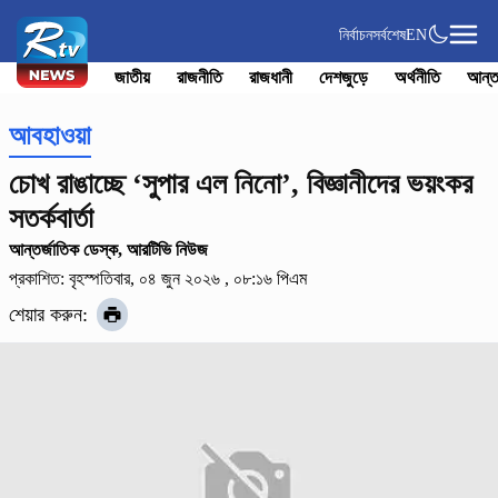
নির্বাচন
সর্বশেষ
EN
জাতীয়
রাজনীতি
রাজধানী
দেশজুড়ে
অর্থনীতি
আন্ত
আবহাওয়া
চোখ রাঙাচ্ছে ‘সুপার এল নিনো’, বিজ্ঞানীদের ভয়ংকর
সতর্কবার্তা
আন্তর্জাতিক ডেস্ক, আরটিভি নিউজ
প্রকাশিত: বৃহস্পতিবার, ০৪ জুন ২০২৬ , ০৮:১৬ পিএম
শেয়ার করুন: