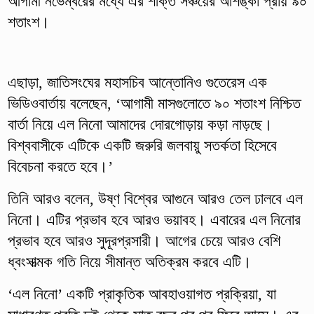
আগামী নভেম্বরের মধ্যে এর শক্তি সঞ্চয়ের আশঙ্কা প্রায় ৯০
শতাংশ।
এছাড়া, জাতিসংঘের মহাসচিব আন্তোনিও গুতেরেস এক
ভিডিওবার্তায় বলেছেন, ‘আগামী মাসগুলোতে ৯০ শতাংশ নিশ্চিত
বার্তা নিয়ে এল নিনো আমাদের দোরগোড়ায় কড়া নাড়ছে।
বিশ্ববাসীকে এটিকে একটি জরুরি জলবায়ু সতর্কতা হিসেবে
বিবেচনা করতে হবে।’
তিনি আরও বলেন, উষ্ণ বিশ্বের আগুনে আরও তেল ঢালবে এল
নিনো। এটির প্রভাব হবে আরও ভয়াবহ। এবারের এল নিনোর
প্রভাব হবে আরও সুদূরপ্রসারী। আগের চেয়ে আরও বেশি
ধ্বংসাত্মক গতি নিয়ে সীমান্ত অতিক্রম করবে এটি।
‘এল নিনো’ একটি প্রাকৃতিক আবহাওয়াগত প্রক্রিয়া, যা