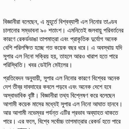
বিজ্ঞানীরা বলেছেন, এ মুহূর্তে বিশ্বব্যাপী এল নিনোর তাণ্ডব
চালানোর সম্ভাবনা ৯০ শতাংশ। এমনিতেই জলবায়ু পরিবর্তনের
কারণে রেকর্ডভাঙা তাপমাত্রা এবং প্রাকৃতিক দুর্যোগ অনেক
বেশি পরিলক্ষিত হচ্ছে গত কয়েক বছর ধরে। এ অবস্থায় যদি
সুপার এল নিনো সক্রিয় হয়, তাহলে আরও খারাপ হতে পারে
পরিস্থিতি। খবর ডেইলি মেইলের।
প্রতিবেদন অনুযায়ী, সুপার এল নিনোর কারণে বিশ্বের অনেক
দেশ তীব্র দাবদাহের কবলে পড়বে এবং অনেক দেশে হবে
অস্বাভাবিক বৃষ্টি। বিজ্ঞানীরা তথ্য বিশ্লেষণ করে বলেছেন
আগামী কয়েক মাসের মধ্যেই সুপার এল নিনো আঘাত হানবে।
আর আগামী নভেম্বর পর্যন্ত এটির প্রভাব অব্যাহত থাকতে
পারে। এর ফলে, বিশ্বে সর্বোচ্চ তাপমাত্রার রেকর্ড হতে পারে