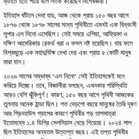
ব্যাহত হতে পারে বলে সতর্ক করেছেন বিশেষজ্ঞরা।
ইতিহাস ঘাঁটলে দেখা যায়, আজ থেকে প্রায় ১৫০ বছর আগে
১৮৭৬ থেকে ১৮৭৮ সালের মধ্যে পৃথিবীতে এমনই এক বিধ্বংসী
সুপার এল নিনো এসেছিল। সেই সময়ে এশিয়া, আফ্রিকা ও
দক্ষিণ আমেরিকায় রেকর্ড খরা ও ফসল নষ্ট হয়েছিল। যার ফলে
বিশ্বজুড়ে এক মহাদুর্ভিক্ষ দেখা দেয় এবং প্রায় ৫ কোটি মানুষ
মারা যান।
২০২৬ সালের সম্ভাব্য ‘এল নিনো’ সেই ইতিহাসকেই মনে
করিয়ে দিচ্ছে। তবে, বিজ্ঞানীরা বলছেন, এখনকার পরিস্থিতি
আরও বেশি ঝুঁকিপূর্ণ। কারণ, ১৫০ বছর আগে পৃথিবী আজকের
তুলনায় অনেক ঠান্ডা ছিল। গত দেড়শো বছরে মানুষের তৈরি দূষণ
আর গ্রিনহাউস গ্যাসের কারণে পৃথিবীর গড় তাপমাত্রা
ইতোমধ্যে ১.৪ ডিগ্রি সেলসিয়াস বেড়ে গিয়েছে। ২০২৪ সাল
ছিল ইতিহাসের অন্যতম উত্তপ্ত বছর। এই তপ্ত পৃথিবীর