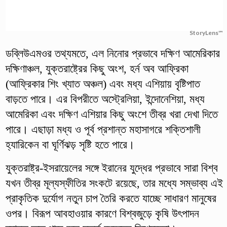
StoryLens™
ডব্লিউএমওর তথ্যমতে, এল নিনোর প্রভাবে দক্ষিণ আমেরিকার
দক্ষিণাঞ্চল, যুক্তরাষ্ট্রের কিছু অংশ, হর্ন অব আফ্রিকা
(আফ্রিকার শিং খ্যাত অঞ্চল) এবং মধ্য এশিয়ায় বৃষ্টিপাত
বাড়তে পারে। এর বিপরীতে অস্ট্রেলিয়া, ইন্দোনেশিয়া, মধ্য
আমেরিকা এবং দক্ষিণ এশিয়ার কিছু অংশে তীব্র খরা দেখা দিতে
পারে। এছাড়া মধ্য ও পূর্ব প্রশান্ত মহাসাগরে শক্তিশালী
হ্যারিকেন বা ঘূর্ণিঝড় সৃষ্টি হতে পারে।
যুক্তরাষ্ট্র-ইসরায়েলের সঙ্গে ইরানের যুদ্ধের প্রভাবে সারা বিশ্ব
যখন তীব্র মূল্যস্ফীতির সংকটে রয়েছে, তার মধ্যে সম্ভাব্য এই
প্রাকৃতিক দুর্যোগ নতুন চাপ তৈরি করতে যাচ্ছে সাধারণ মানুষের
ওপর। বিরূপ আবহাওয়ার কারণে বিশ্বজুড়ে কৃষি উৎপাদন