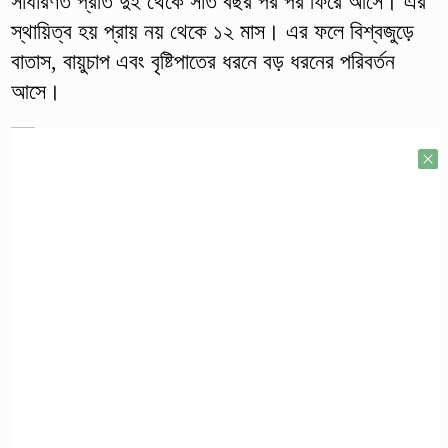
সাধারণত প্রতি দুই থেকে সাত বছর পর পর ফিরে আসে। এর
স্থায়িত্ব হয় প্রায় নয় থেকে ১২ মাস। এর ফলে বিশ্বজুড়ে
বাতাস, বায়ুচাপ এবং বৃষ্টিপাতের ধরনে বড় ধরনের পরিবর্তন
আসে।