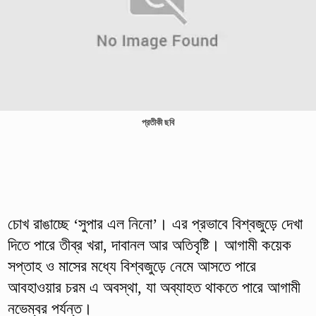
প্রতীকী ছবি
চোখ রাঙাচ্ছে ‘সুপার এল নিনো’। এর প্রভাবে বিশ্বজুড়ে দেখা
দিতে পারে তীব্র খরা, দাবানল আর অতিবৃষ্টি। আগামী কয়েক
সপ্তাহ ও মাসের মধ্যে বিশ্বজুড়ে নেমে আসতে পারে
আবহাওয়ার চরম এ অবস্থা, যা অব্যাহত থাকতে পারে আগামী
নভেম্বর পর্যন্ত।