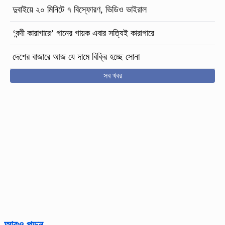
দুবাইয়ে ২০ মিনিটে ৭ বিস্ফোরণ, ভিডিও ভাইরাল
‘বন্দী কারাগারে’ গানের গায়ক এবার সত্যিই কারাগারে
দেশের বাজারে আজ যে দামে বিক্রি হচ্ছে সোনা
সব খবর
আরও পড়ুন