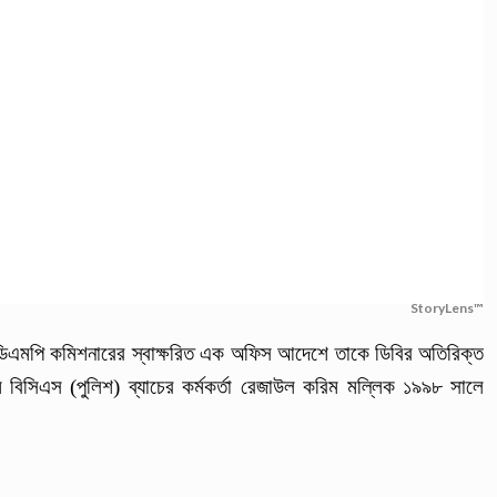
StoryLens™
ন ডিএমপি কমিশনারের স্বাক্ষরিত এক অফিস আদেশে তাকে ডিবির অতিরিক্ত
িসিএস (পুলিশ) ব্যাচের কর্মকর্তা রেজাউল করিম মল্লিক ১৯৯৮ সালে