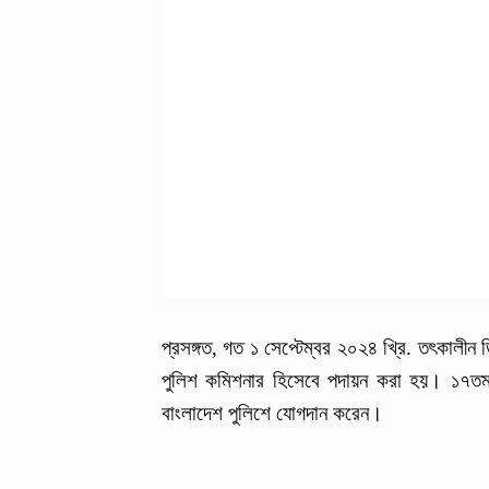
প্রসঙ্গত, গত ১ সেপ্টেম্বর ২০২৪ খ্রি. তৎকালী
পুলিশ কমিশনার হিসেবে পদায়ন করা হয়। ১৭তম ব
বাংলাদেশ পুলিশে যোগদান করেন।