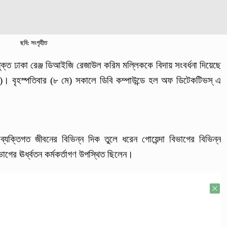
ছবি: সংগৃহীত
ুক্ত ঢাকা রেঞ্জ ডিআইজি রেজাউল করিম মল্লিককে বিদায় সংবর্ধনা দিয়েছে
বি)। বৃহস্পতিবার (৮ মে) সকালে ডিবি কম্পাউন্ডে হল অফ ডিটেকটিভস্ এ
 ও ব্যক্তিগত জীবনের বিভিন্ন দিক তুলে ধরেন গোয়েন্দা বিভাগের বিভিন্ন
বিভাগের ঊর্ধ্বতন কর্মকর্তাগণ উপস্থিত ছিলেন।