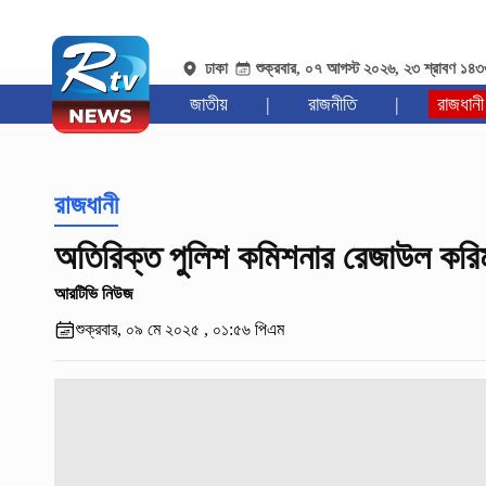
ঢাকা
শুক্রবার, ০৭ আগস্ট ২০২৬, ২৩ শ্রাবণ ১৪
জাতীয়
|
রাজনীতি
|
রাজধানী
রাজধানী
অতিরিক্ত পুলিশ কমিশনার রেজাউল করিম 
আরটিভি নিউজ
শুক্রবার, ০৯ মে ২০২৫ , ০১:৫৬ পিএম