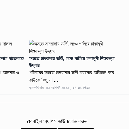
ালাল হাতেনাতে
অমতে মাদরাসায় ভর্তি, লঞ্চে পালিয়ে ঢাকামুখী শিশুকন্যা
উদ্ধার
দেশ আনসার ও
পরিবারের অমতে মাদরাসায় ভর্তি করানোয় অভিমান করে
কাউকে কিছু না ...
বৃহস্পতিবার, ০৬ আগস্ট ২০২৬ , ০৪:৩৪ পিএম
মোবাইল অ্যাপস ডাউনলোড করুন