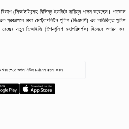
ত বিভাগ (সিআইডি)সহ বিভিন্ন ইউনিটে দায়িত্ব পালন করেছেন। গতকাল
য়ের এক প্রজ্ঞাপনে ঢাকা মেট্রোপলিটন পুলিশ (ডিএমপি) এর অতিরিক্ত পুলিশ
রেঞ্জের নতুন ডিআইজি (উপ-পুলিশ মহাপরিদর্শক) হিসেবে পদায়ন করা
 খবর পেতে গুগল নিউজ চ্যানেল ফলো করুন