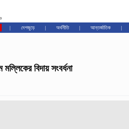
৩৩
|
দেশজুড়ে
|
অর্থনীতি
|
আন্তর্জাতিক
|
মল্লিকের বিদায় সংবর্ধনা