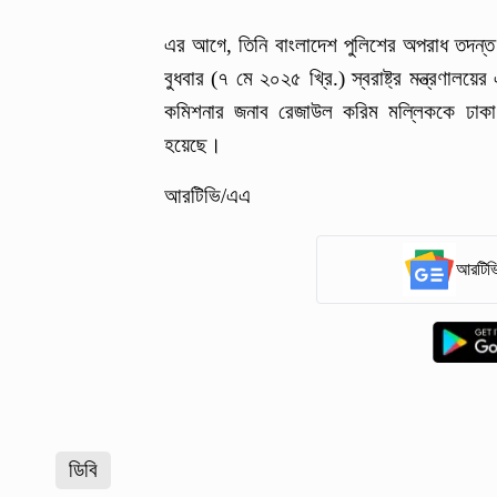
এর আগে, তিনি বাংলাদেশ পুলিশের অপরাধ তদন্
বুধবার (৭ মে ২০২৫ খ্রি.) স্বরাষ্ট্র মন্ত্রণাল
কমিশনার জনাব রেজাউল করিম মল্লিককে ঢাকা 
হয়েছে।
আরটিভি/এএ
আরটিভি
ডিবি