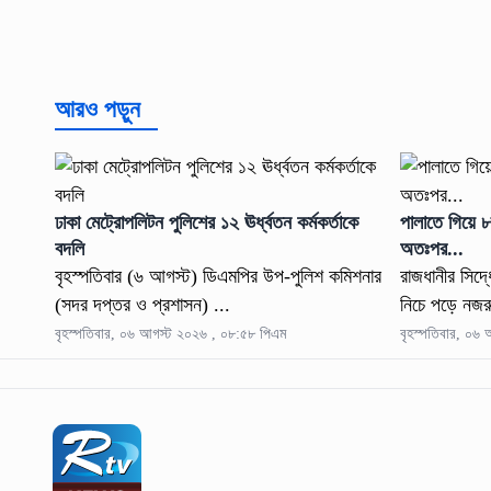
আরও পড়ুন
ঢাকা মেট্রোপলিটন পুলিশের ১২ ঊর্ধ্বতন কর্মকর্তাকে
পালাতে গিয়ে 
বদলি
অতঃপর...
বৃহস্পতিবার (৬ আগস্ট) ডিএমপির উপ-পুলিশ কমিশনার
রাজধানীর সিদ
(সদর দপ্তর ও প্রশাসন) ...
নিচে পড়ে নজর
বৃহস্পতিবার, ০৬ আগস্ট ২০২৬ , ০৮:৫৮ পিএম
বৃহস্পতিবার, ০৬