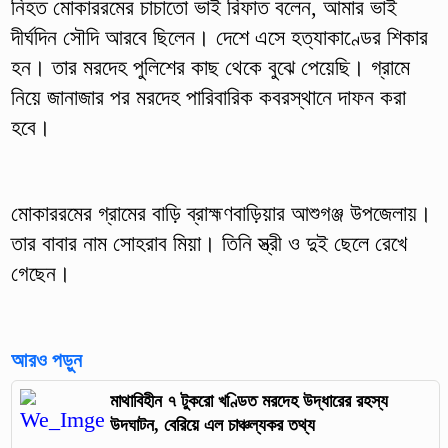
নিহত মোকাররমের চাচাতো ভাই রিফাত বলেন, আমার ভাই
দীর্ঘদিন সৌদি আরবে ছিলেন। দেশে এসে হত্যাকাণ্ডের শিকার
হন। তার মরদেহ পুলিশের কাছ থেকে বুঝে পেয়েছি। গ্রামে
নিয়ে জানাজার পর মরদেহ পারিবারিক কবরস্থানে দাফন করা
হবে।
মোকাররমের গ্রামের বাড়ি ব্রাহ্মণবাড়িয়ার আশুগঞ্জ উপজেলায়।
তার বাবার নাম সোহরাব মিয়া। তিনি স্ত্রী ও দুই ছেলে রেখে
গেছেন।
আরও পড়ুন
মাথাবিহীন ৭ টুকরো খণ্ডিত মরদেহ উদ্ধারের রহস্য
উদঘাটন, বেরিয়ে এল চাঞ্চল্যকর তথ্য