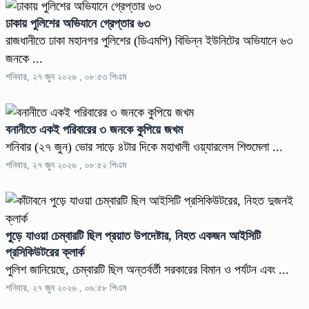
ঢাকায় পুলিশের অভিযানে গ্রেপ্তার ৬৩
রাজধানীতে ঢাকা মহানগর পুলিশের (ডিএমপি) বিভিন্ন ইউনিটের অভিযানে ৬৩
জনকে ...
শনিবার, ২৭ জুন ২০২৬ , ০৮:৫৩ পিএম
বনানীতে একই পরিবারের ৩ জনকে কুপিয়ে জখম
শনিবার (২৭ জুন) ভোর সাড়ে ৪টার দিকে মহাখালী ওয়্যারলেস শিশুমেলা ...
শনিবার, ২৭ জুন ২০২৬ , ০৮:৫২ পিএম
পুড়ে যাওয়া চেম্বারটি ছিল প্রয়াত উপদেষ্টার, নিহত একজন আইসিটি
প্রসিকিউটরের ক্লার্ক
পুলিশ জানিয়েছে, চেম্বারটি ছিল অন্তর্বর্তী সরকারের বিমান ও পর্যটন এবং ...
শনিবার, ২৭ জুন ২০২৬ , ০৬:৫৮ পিএম