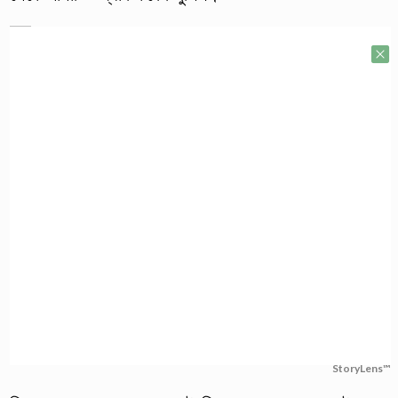
StoryLens™