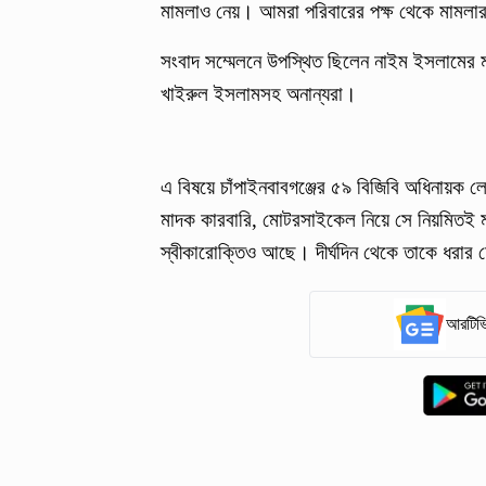
মামলাও নেয়। আমরা পরিবারের পক্ষ থেকে মামলার স
সংবাদ সম্মেলনে উপস্থিত ছিলেন নাইম ইসলামের ম
খাইরুল ইসলামসহ অনান্যরা।
এ বিষয়ে চাঁপাইনবাবগঞ্জের ৫৯ বিজিবি অধিনায়ক ল
মাদক কারবারি, মোটরসাইকেল নিয়ে সে নিয়মিতই 
স্বীকারোক্তিও আছে। দীর্ঘদিন থেকে তাকে ধরার
আরটিভি