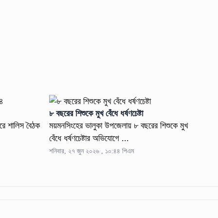
৮ বছরের শিশুকে মুখ বেঁধে ধর্ষণচেষ্টা
রে শালিস বৈঠক
ময়মনসিংহের ভালুকা উপজেলায় ৮ বছরের শিশুকে মুখ
বেঁধে ধর্ষণচেষ্টার অভিযোগে ...
শনিবার, ২৭ জুন ২০২৬ , ১০:৪৪ পিএম