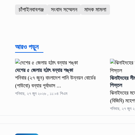
চাঁপাইনবাবগঞ্জ
সংবাদ সম্মেলন
মাদক মামলা
আরও পড়ুন
দেশের ৫ জেলায় হঠাৎ বন্যার শঙ্কা
শনিবার (২৭ জুন) বাংলাদেশ পানি উন্নয়ন বোর্ডের
ঝিনাইদহের সী
পিস্তল
(পাউবো) বন্যার পূর্বাভাস ...
ঝিনাইদহের মহেশ
শনিবার, ২৭ জুন ২০২৬ , ১১:০৪ পিএম
(বিজিবি) মহেশ
শনিবার, ২৭ জুন 