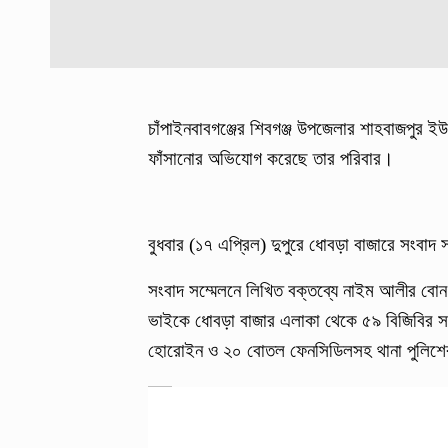
চাঁপাইনবাবগঞ্জের শিবগঞ্জ উপজেলার শাহবাজপুর 
ফাঁসানোর অভিযোগ করেছে তার পরিবার।
বুধবার (১৭ এপ্রিল) দুপুরে ধোবড়া বাজারে সংবা
সংবাদ সম্মেলনে লিখিত বক্তব্যে নাইম আলীর বোন
ভাইকে ধোবড়া বাজার এলাকা থেকে ৫৯ বিজিবির সদ
হোরোইন ও ২০ বোতল ফেনসিডিলসহ থানা পুলিশের