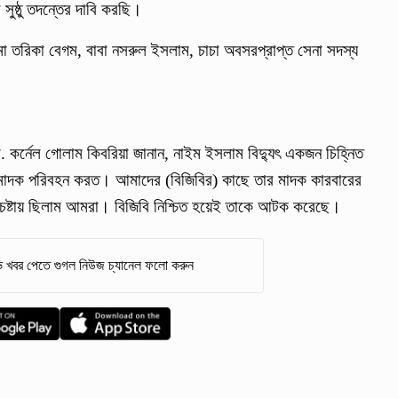
ুষ্ঠু তদন্তের দাবি করছি।
া তরিকা বেগম, বাবা নসরুল ইসলাম, চাচা অবসরপ্রাপ্ত সেনা সদস্য
ে. কর্নেল গোলাম কিবরিয়া জানান, নাইম ইসলাম বিদ্যুৎ একজন চিহ্নিত
মাদক পরিবহন করত। আমাদের (বিজিবির) কাছে তার মাদক কারবারের
 চেষ্টায় ছিলাম আমরা। বিজিবি নিশ্চিত হয়েই তাকে আটক করেছে।
 খবর পেতে গুগল নিউজ চ্যানেল ফলো করুন