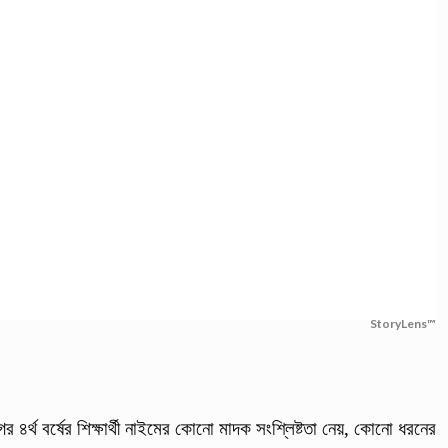
StoryLens™
র ৪র্থ বর্ষের শিক্ষার্থী নাইমের কোনো মাদক সংশ্লিষ্টতা নেয়, কোনো ধরনের