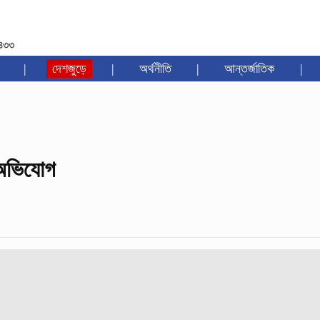
১৪৩৩
|
দেশজুড়ে
|
অর্থনীতি
|
আন্তর্জাতিক
|
 অভিযোগ