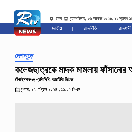
ঢাকা
বৃহস্পতিবার, ০৬ আগস্ট ২০২৬, ২২ শ্রাবণ 
জাতীয়
|
রাজনীতি
|
রাজধানী
দেশজুড়ে
কলেজছাত্রকে মাদক মামলায় ফাঁসানোর
চাঁপাইনবাবগঞ্জ প্রতিনিধি, আরটিভি নিউজ
বুধবার, ১৭ এপ্রিল ২০২৪ , ১১:২২ পিএম