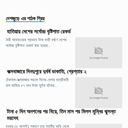
দেশজুড়ে
এর পাঠক প্রিয়
হাতিয়ায় দেশের সর্বোচ্চ বৃষ্টিপাত রেকর্ড
বৈরী আবহাওয়ার প্রভাবে টানা ভারী বর্ষণে দেশের
সর্বোচ্চ বৃষ্টিপাত রেকর্ড করা হয়েছে...
কক্সবাজারে দিনদুপুরে দুর্ধর্ষ ডাকাতি, গ্রেপ্তার ২
টেকনাফ-কক্সবাজার সড়কে দিনের বেলায় যাত্রীবাহী
বাস থামিয়ে ৫৭ লাখ টাকা লুটের ঘটনায়...
টানা ৫ দিন অনশনের পর বিয়ে, তিন মাস পর মিলল মুন্নির ঝুলন্ত
মরদেহ
বুধবার (৫ আগস্ট) সকালে তার স্বামীর বাড়ি থেকে