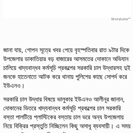
StoryLens™
জানা যায়, গোপন সূত্রে খবর পেয়ে বৃহস্পতিবার রাত ৯টার দিকে
উপজেলার ডাকাতিয়ার বড় বাজারের আসমতের দোকানে অভিযান
চালিয়ে খাদ্যবান্ধব কর্মসূচি প্রকল্পের সরকারি চাল উদ্ধারসহ দুই
জনকে হাতেনাতে আটক করে থানায় পুলিশের কাছে সোপর্দ করে
ইউএনও।
সরকারি চাল উদ্ধার বিষয়ে ভালুকার ইউএনও আলীনূর জানান,
দোকানের ভিতরে খাদ্যবান্ধব কর্মসূচি প্রকল্পের চাল সরকারি
বস্তা পালটিয়ে প্লাস্টিকের বস্তায় চাল ভরে অন্য উপজেলায়
নিয়ে বিক্রির প্রস্তুতি নিচ্ছিলেন কিছু অসাধু ব্যবসায়ী। এ সময়