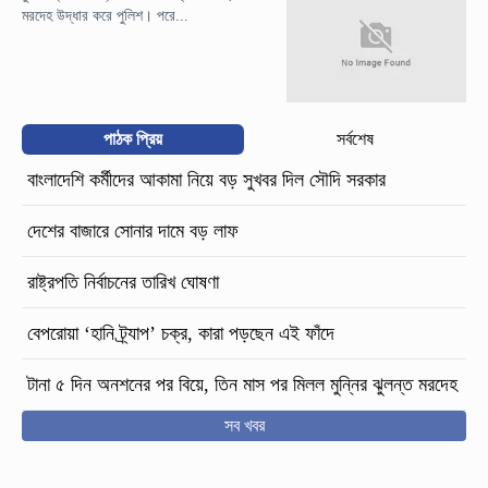
মরদেহ উদ্ধার করে পুলিশ। পরে...
পাঠক প্রিয়
সর্বশেষ
বাংলাদেশি কর্মীদের আকামা নিয়ে বড় সুখবর দিল সৌদি সরকার
দেশের বাজারে সোনার দামে বড় লাফ
রাষ্ট্রপতি নির্বাচনের তারিখ ঘোষণা
বেপরোয়া ‘হানি ট্র্যাপ’ চক্র, কারা পড়ছেন এই ফাঁদে
টানা ৫ দিন অনশনের পর বিয়ে, তিন মাস পর মিলল মুন্নির ঝুলন্ত মরদেহ
সব খবর