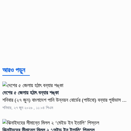
আরও পড়ুন
দেশের ৫ জেলায় হঠাৎ বন্যার শঙ্কা
শনিবার (২৭ জুন) বাংলাদেশ পানি উন্নয়ন বোর্ডের (পাউবো) বন্যার পূর্বাভাস ...
শনিবার, ২৭ জুন ২০২৬ , ১১:০৪ পিএম
ঝিনাইদহের সীমান্তে মিলল ২ ‘মেইড ইন ইতালি’ পিস্তল