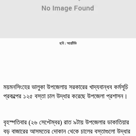
ছবি : আরটিভি
ময়মনসিংহের ভালুকা উপজেলায় সরকারের খাদ্যবান্ধব কর্মসূচি
প্রকল্পের ১২৫ বস্তা চাল উদ্ধার করেছে উপজেলা প্রশাসন।
বৃহস্পতিবার (২৬ সেপ্টেম্বর) রাত ৯টায় উপজেলার ডাকাতিয়ার
বড় বাজারের আসমতের দোকান থেকে চালের বস্তাগুলো উদ্ধার