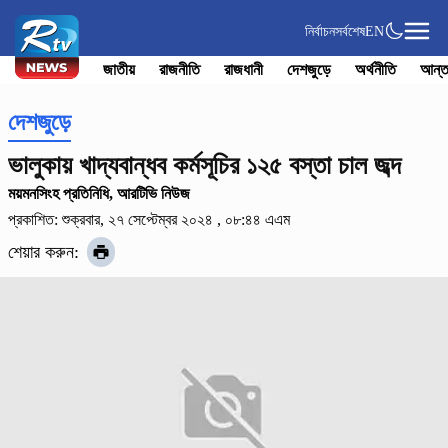
নির্বাচন
সর্বশেষ
EN
জাতীয়
রাজনীতি
রাজধানী
দেশজুড়ে
অর্থনীতি
আন্ত
দেশজুড়ে
ভালুকায় খাদ্যবান্ধব কর্মসূচির ১২৫ বস্তা চাল জব্দ
ময়মনসিংহ প্রতিনিধি, আরটিভি নিউজ
প্রকাশিত: শুক্রবার, ২৭ সেপ্টেম্বর ২০২৪ , ০৮:৪৪ এএম
শেয়ার করুন: