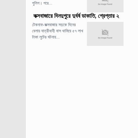
পুলিশ। পরে...
কক্সবাজারে দিনদুপুরে দুর্ধর্ষ ডাকাতি, গ্রেপ্তার ২
টেকনাফ-কক্সবাজার সড়কে দিনের
বেলায় যাত্রীবাহী বাস থামিয়ে ৫৭ লাখ
টাকা লুটের ঘটনায়...