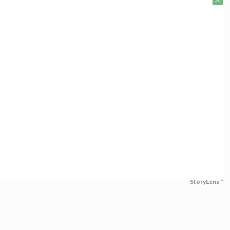
StoryLens™