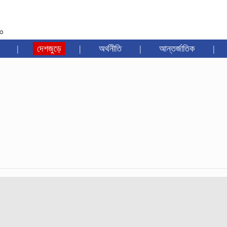
৩৩
|
দেশজুড়ে
|
অর্থনীতি
|
আন্তর্জাতিক
|