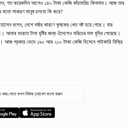
 বলেন, গত কয়েকদিন আগেও ১৪০ টাকা কেজি কাঁচামরিচ কিনলাম। আজ তার
 মতো সাধারণ মানুষ চলবো কি করে?
ব হোসেন বলেন, দেশে বর্ষার কারণে কৃষকের খেত নষ্ট হয়ে গেছে। যার
 আবার ভারতে টানা বৃষ্টির জন্য ঐদেশেও মরিচের দাম বৃদ্ধি পেয়েছে।
ছি। আজ প্রকার ভেদে ১৯০ আর ২১০ টাকা কেজি হিসেবে পাইকারি বিক্রি
 খবর পেতে গুগল নিউজ চ্যানেল ফলো করুন