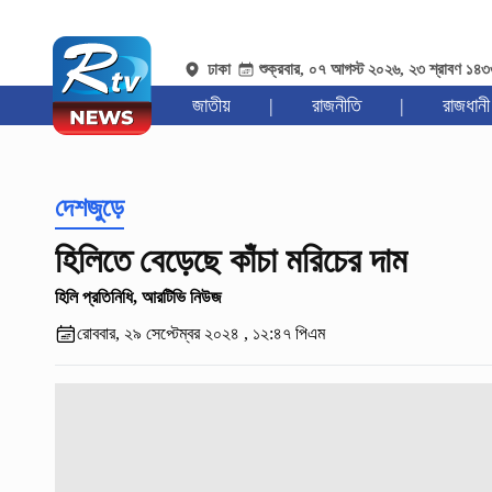
ঢাকা
শুক্রবার, ০৭ আগস্ট ২০২৬, ২৩ শ্রাবণ ১৪
জাতীয়
|
রাজনীতি
|
রাজধানী
দেশজুড়ে
হিলিতে বেড়েছে কাঁচা মরিচের দাম
হিলি প্রতিনিধি, আরটিভি নিউজ
রোববার, ২৯ সেপ্টেম্বর ২০২৪ , ১২:৪৭ পিএম