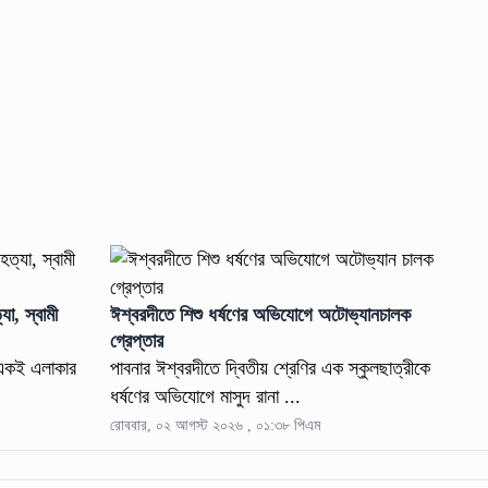
যা, স্বামী
ঈশ্বরদীতে শিশু ধর্ষণের অভিযোগে অটোভ্যানচালক
গ্রেপ্তার
 একই এলাকার
পাবনার ঈশ্বরদীতে দ্বিতীয় শ্রেণির এক স্কুলছাত্রীকে
ধর্ষণের অভিযোগে মাসুদ রানা ...
রোববার, ০২ আগস্ট ২০২৬ , ০১:৩৮ পিএম