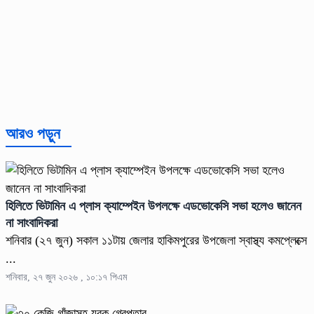
আরও পড়ুন
হিলিতে ভিটামিন এ প্লাস ক্যাম্পেইন উপলক্ষে এডভোকেসি সভা হলেও জানেন
না সাংবাদিকরা
শনিবার (২৭ জুন) সকাল ১১টায় জেলার হাকিমপুরের উপজেলা স্বাস্থ্য কমপ্লেক্সে
...
শনিবার, ২৭ জুন ২০২৬ , ১০:১৭ পিএম