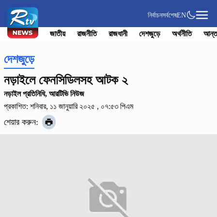
নির্বাচন
সর্বশেষ
EN
জাতীয়
রাজনীতি
রাজধানী
দেশজুড়ে
অর্থনীতি
আন্ত
দেশজুড়ে
নড়াইলে ফেনসিডিলসহ আটক ২
নড়াইল প্রতিনিধি, আরটিভি নিউজ
প্রকাশিত: শনিবার, ১১ জানুয়ারি ২০২৫ , ০৭:৫৩ পিএম
শেয়ার করুন: