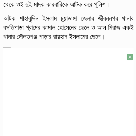
থেকে ওই দুই মাদক কারবারিকে আটক করে পুলিশ।
আটক শাহাবুদ্দিন ইসলাম চুয়াডাঙ্গা জেলার জীবননগর থানার
বসতিপাড়া গ্রামের কামাল হোসেনের ছেলে ও আল মিরাজ একই
থানার দৌলতগঞ্জ পাড়ার রায়হান ইসলামের ছেলে।