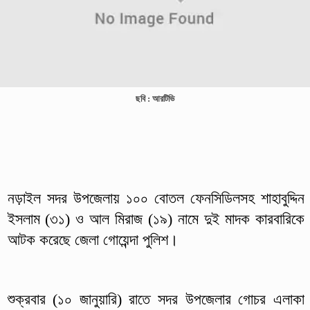
ছবি : আরটিভি
নড়াইল সদর উপজেলায় ১০০ বোতল ফেনসিডিলসহ শাহাবুদ্দিন
ইসলাম (৩১) ও আল মিরাজ (১৯) নামে দুই মাদক কারবারিকে
আটক করেছে জেলা গোয়েন্দা পুলিশ।
শুক্রবার (১০ জানুয়ারি) রাতে সদর উপজেলার গোচর এলাকা