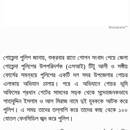
StoryLens™
গোয়েন্দা পুলিশ জানায়, শুক্রবার রাতে গোপন সংবাদ পেয়ে জেলা
গোয়েন্দা পুলিশের উপপরিদর্শক (এসআই) টিটু আলী ও সঙ্গীয়
ফোর্সের সমন্বয়ে পুলিশের একটি দল সদর উপজেলার গোচর
এলাকায় অভিযান চালায়। পরে এ অভিযানে গোচর ভূমি
অফিসের প্রধান গেটের সামনের সড়ক থেকে সন্দেহজনকভাবে
শাহাবুদ্দিন ইসলাম ও আল মিরাজ নামে দুই যুবককে আটক করে
পুলিশ। এ সময় তাদের তল্লাশি করে তাদের কাছ থেকে ১০০
বোতল ফেনসিডিল জব্দ করে পুলিশ।