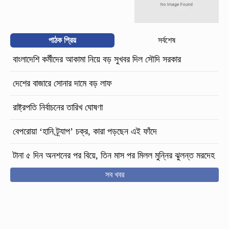
পাঠক প্রিয়
সর্বশেষ
বাংলাদেশি কর্মীদের আকামা নিয়ে বড় সুখবর দিল সৌদি সরকার
দেশের বাজারে সোনার দামে বড় লাফ
রাষ্ট্রপতি নির্বাচনের তারিখ ঘোষণা
বেপরোয়া ‘হানি ট্র্যাপ’ চক্র, কারা পড়ছেন এই ফাঁদে
টানা ৫ দিন অনশনের পর বিয়ে, তিন মাস পর মিলল মুন্নির ঝুলন্ত মরদেহ
সব খবর