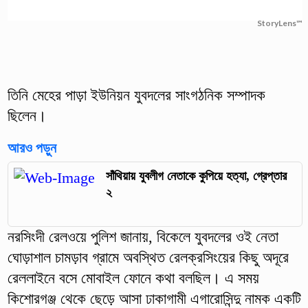
StoryLens™
তিনি মেহের পাড়া ইউনিয়ন যুবদলের সাংগঠনিক সম্পাদক
ছিলেন।
আরও পড়ুন
সাঁথিয়ায় যুবলীগ নেতাকে কুপিয়ে হত্যা, গ্রেপ্তার
২
নরসিংদী রেলওয়ে পুলিশ জানায়, বিকেলে যুবদলের ওই নেতা
ঘোড়াশাল চামড়াব গ্রামে অবস্থিত রেলক্রসিংয়ের কিছু অদূরে
রেললাইনে বসে মোবাইল ফোনে কথা বলছিল। এ সময়
কিশোরগঞ্জ থেকে ছেড়ে আসা ঢাকাগামী এগারোসিন্দু নামক একটি