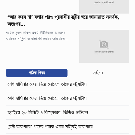
‘আর করব না’ বলার পরও প্রবাসীর স্ত্রীর ঘরে জামায়াত সমর্থক,
অতঃপর...
আটক সুজন আকন একই ইউনিয়নের ৪ নম্বর
ওয়ার্ডের বাসিন্দা ও রাজনৈতিকভাবে জামায়াতে...
পাঠক প্রিয়
সর্বশেষ
শেখ হাসিনার ফেরা নিয়ে সোহেল তাজের স্ট্যাটাস
শেখ হাসিনার ফেরা নিয়ে সোহেল তাজের স্ট্যাটাস
দুবাইয়ে ২০ মিনিটে ৭ বিস্ফোরণ, ভিডিও ভাইরাল
‘বন্দী কারাগারে’ গানের গায়ক এবার সত্যিই কারাগারে