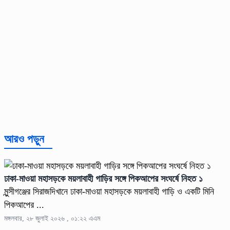
আরও পড়ুন
ঢাকা-মাওয়া মহাসড়কে ময়লাবাহী গাড়ির সঙ্গে পিকআপের সংঘর্ষে নিহত ১
মুন্সীগঞ্জের সিরাজদিখানে ঢাকা-মাওয়া মহাসড়কে ময়লাবাহী গাড়ি ও একটি মিনি
পিকআপের ...
মঙ্গলবার, ২৮ জুলাই ২০২৬ , ০১:২২ এএম