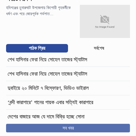
হবিগঞ্জের চুনারুঘাট উপজেলায় কিশোরী গৃহকর্মীকে
ধর্ষণ এবং পরে জোরপূর্বক গর্ভপাত...
পাঠক প্রিয়
সর্বশেষ
শেখ হাসিনার ফেরা নিয়ে সোহেল তাজের স্ট্যাটাস
শেখ হাসিনার ফেরা নিয়ে সোহেল তাজের স্ট্যাটাস
দুবাইয়ে ২০ মিনিটে ৭ বিস্ফোরণ, ভিডিও ভাইরাল
‘বন্দী কারাগারে’ গানের গায়ক এবার সত্যিই কারাগারে
দেশের বাজারে আজ যে দামে বিক্রি হচ্ছে সোনা
সব খবর