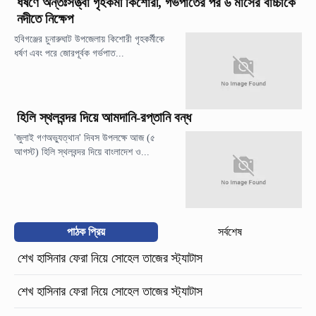
ধর্ষণে অন্তঃসত্ত্বা গৃহকর্মী কিশোরী, গর্ভপাতের পর ৬ মাসের বাচ্চাকে
নদীতে নিক্ষেপ
হবিগঞ্জের চুনারুঘাট উপজেলায় কিশোরী গৃহকর্মীকে
ধর্ষণ এবং পরে জোরপূর্বক গর্ভপাত...
হিলি স্থলবন্দর দিয়ে আমদানি-রপ্তানি বন্ধ
'জুলাই গণঅভ্যুত্থান' দিবস উপলক্ষে আজ (৫
আগস্ট) হিলি স্থলবন্দর দিয়ে বাংলাদেশ ও...
পাঠক প্রিয়
সর্বশেষ
শেখ হাসিনার ফেরা নিয়ে সোহেল তাজের স্ট্যাটাস
শেখ হাসিনার ফেরা নিয়ে সোহেল তাজের স্ট্যাটাস