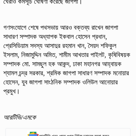
ঘেরাও কর্মসূচি ঘোষণা করেছে জাগপা।
গণসংযোগে শেষে পথসভায় আরও বক্তব্য রাখেন জাগপা
সাধারণ সম্পাদক অধ্যাপক ইকবাল হোসেন প্রধান,
প্রেসিডিয়াম সদস্য আসাদুর রহমান খান, সৈয়দ শফিকুল
ইসলাম, নিজামুদ্দিন অমিত, শামীম আখতার পাইলট, কৃষিবিষয়ক
সম্পাদক মো. সামছুল হক আকন্দ, ঢাকা মহানগর আহ্বায়ক
শ্যামল চন্দ্র সরকার, শ্রমিক জাগপা সাধারণ সম্পাদক মনোয়ার
হোসেন, যুব জাগপা সাংঠনিক সম্পাদক ওলিউল আনোয়ার
প্রমুখ।
আরটিভি/এমকে