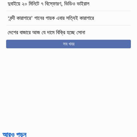
দুবাইয়ে ২০ মিনিটে ৭ বিস্ফোরণ, ভিডিও ভাইরাল
‘বন্দী কারাগারে’ গানের গায়ক এবার সত্যিই কারাগারে
দেশের বাজারে আজ যে দামে বিক্রি হচ্ছে সোনা
সব খবর
আরও পড়ুন