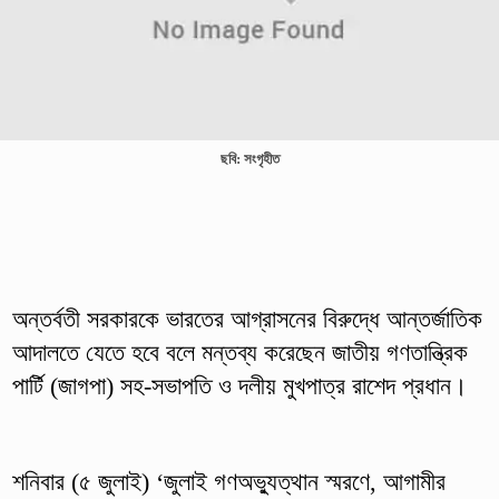
ছবি: সংগৃহীত
অন্তর্বতী সরকারকে ভারতের আগ্রাসনের বিরুদ্ধে আন্তর্জাতিক
আদালতে যেতে হবে বলে মন্তব্য করেছেন জাতীয় গণতান্ত্রিক
পার্টি (জাগপা) সহ-সভাপতি ও দলীয় মুখপাত্র রাশেদ প্রধান।
শনিবার (৫ জুলাই) ‘জুলাই গণঅভ্যুত্থান স্মরণে, আগামীর