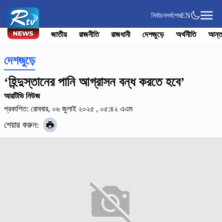
নির্বাচন
সর্বশেষ
EN
জাতীয়
রাজনীতি
রাজধানী
দেশজুড়ে
অর্থনীতি
আন্ত
দেশজুড়ে
‘হিন্দুস্তানের পানি আগ্রাসন বন্ধ করতে হবে’
আরটিভি নিউজ
প্রকাশিত: রোববার, ০৬ জুলাই ২০২৫ , ০৫:৪২ এএম
শেয়ার করুন: