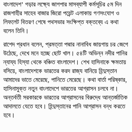
বাংলাদেশ’ গড়ার লক্ষ্যে জাগপার মাসব্যাপী কর্মসূচির ৫ম দিন
রাজশাহীর সাহেব বাজার জিরো পয়েন্ট এলাকায় গণসংযোগ ও
লিফলেট বিতরণ শেষে পথসভার সংক্ষিপ্ত বক্তব্যে এ কথা
বলেন তিনি।
রাশেদ প্রধান বলেন, প্রমত্তা পদ্মার নানাবিধ জায়গায় চর জেগে
উঠেছে, দেখে মনে হচ্ছে ছোট খাল। ৫৪টি অভিন্ন নদীর পানির
ন্যায্য হিস্যা থেকে বঞ্চিত বাংলাদেশ। শেখ হাসিনাকে ক্ষমতায়
বসিয়ে, বাংলাদেশকে ভারতের করদ রাজ্য বানিয়ে হিন্দুস্তান
আমাদের ভাতে মেরেছে, পানিতে মেরেছে। কথা বার্তা পরিষ্কার,
হাসিনামুক্ত নতুন বাংলাদেশে ভারতের আগ্রাসন চলবে না।
অন্তর্বতী সরকারকে ভারতের আগ্রাসনের বিরুদ্ধে আন্তর্জাতিক
আদালতে যেতে হবে। হিন্দুস্তানের পানি আগ্রাসন বন্ধ করতে
হবে।