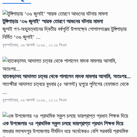
টুঙ্গিপাড়ায় ‘৩৬ জুলাই’ স্মারক তোরণে আগুনের ঘটনায় মামলা
জুলাই গণ-অভ্যুত্থানের দ্বিতীয় বর্ষপূর্তি উপলক্ষ্যে গোপালগঞ্জের টুঙ্গিপাড়ায়
নির্মিত ‘৩৬ জুলাই’ ...
বৃহস্পতিবার, ০৬ আগস্ট ২০২৬ , ০১:১৬ পিএম
হাতকড়াসহ আদালত চত্বর থেকে পালালেন মাদক মামলার আসামি, অতঃপর...
সাতক্ষীরা আদালত চত্বরে বুধবার (৫ আগস্ট) দুপুরে পুলিশের হেফাজত থেকে
...
বৃহস্পতিবার, ০৬ আগস্ট ২০২৬ , ০১:১২ পিএম
এক উপজেলার ৭৪ প্রাথমিক স্কুল চলছে ভারপ্রাপ্ত প্রধান শিক্ষক দিয়ে
মাগুরার মহম্মদপুর উপজেলায় দীর্ঘদিন ধরে অর্ধেকেরও বেশি সরকারি প্রাথমিক