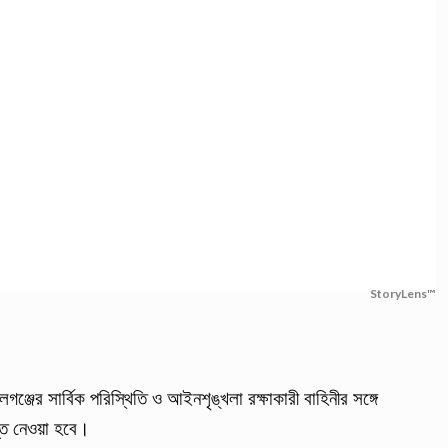
StoryLens™
্জের সার্বিক পরিস্থিতি ও আইনশৃঙ্খলা রক্ষাকারী বাহিনীর সঙ্গে
্ত নেওয়া হবে।