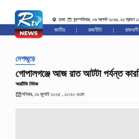
ঢাকা
বৃহস্পতিবার, ০৬ আগস্ট ২০২৬, ২২ শ্রাবণ 
জাতীয়
|
রাজনীতি
|
রাজধানী
দেশজুড়ে
গোপালগঞ্জে আজ রাত আটটা পর্যন্ত কার
আরটিভি নিউজ
শনিবার, ১৯ জুলাই ২০২৫ , ১০:২০ এএম