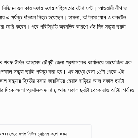
ের বিভিন্ন এলাকায় দফায় দফায় সহিংসতার ঘটনা ঘটে। আওয়ামী লীগ ও
নায় এ পর্যন্ত পাঁচজন নিহত হয়েছেন। হামলা, অগ্নিসংযোগ ও ককটেল
ধারা জারি করেন। পরে পরিস্থিতি অবনতির কারণে ওই দিন সন্ধ্যা ছয়টা
নার শরফ উদ্দিন আহমেদ চৌধুরী জেলা প্রশাসকের কার্যালয়ে আয়োজিত এক
গতকাল সন্ধ্যা ছয়টা পর্যন্ত করা হয়। এর মধ্যে বেলা ১১টা থেকে ২টা
তকাল সন্ধ্যায় দ্বিতীয় দফায় কারফিউর মেয়াদ বাড়িয়ে আজ সকাল ছয়টা
১টার দিকে জেলা প্রশাসক জানান, আজ সকাল ছয়টা থেকে রাত আটটা পর্যন্ত
 খবর পেতে গুগল নিউজ চ্যানেল ফলো করুন