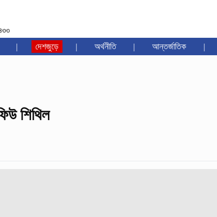
১৪৩৩
|
দেশজুড়ে
|
অর্থনীতি
|
আন্তর্জাতিক
|
ফিউ শিথিল