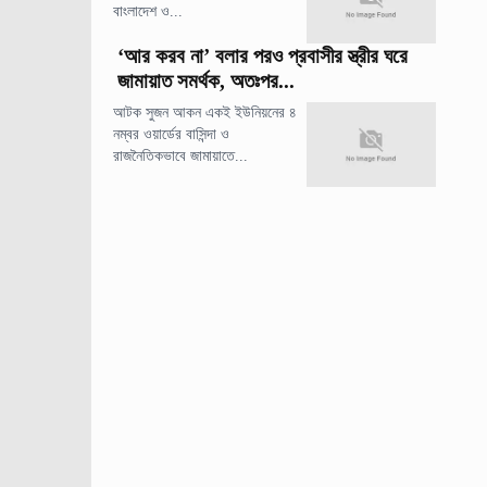
বাংলাদেশ ও...
‘আর করব না’ বলার পরও প্রবাসীর স্ত্রীর ঘরে
জামায়াত সমর্থক, অতঃপর...
আটক সুজন আকন একই ইউনিয়নের ৪
নম্বর ওয়ার্ডের বাসিন্দা ও
রাজনৈতিকভাবে জামায়াতে...