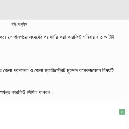
ছবি: সংগৃহীত
র করে গোপালগঞ্জে সংঘর্ষের পর জারি করা কারফিউ শনিবার রাত আটটা
 জেলা প্রশাসক ও জেলা ম্যাজিস্ট্রেট মুহম্মদ কামরুজ্জামান বিষয়টি
পর্যন্ত কারফিউ শিথিল থাকবে।