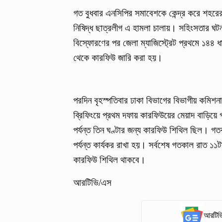
গত বুধবার এনসিপির সমাবেশকে কেন্দ্র করে শহর
নিষিদ্ধ ছাত্রলীগ এ হামলা চালায়। সহিংসতার ঘট
বিস্ফোরণের পর জেলা ম্যাজিস্ট্রেট প্রথমে ১৪৪ 
থেকে কারফিউ জারি করা হয়।
পরদিন বৃহস্পতিবার ঢাকা বিভাগের বিভাগীয় কমিশ
ব্রিফিংয়ে প্রথম দফায় কারফিউয়ের মেয়াদ বাড়িয়ে 
পর্যন্ত তিন ঘণ্টার জন্য কারফিউ শিথিল ছিল। গ
পর্যন্ত কার্যকর রাখা হয়। সর্বশেষ গতকাল রাত ১
কারফিউ শিথিল থাকবে।
আরটিভি/এস
আরটিভি