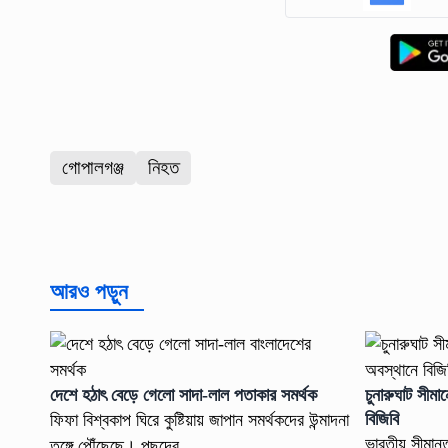
গোপালগঞ্জ
নিহত
আরও পড়ুন
দেশে হঠাৎ বেড়ে গেলো সাদা-লাল পতাকার সমর্থক
চুনারুঘাট সীম
বিজিবি
ফিফা বিশ্বকাপ ঘিরে কুষ্টিয়ায় জাপান সমর্থকদের উন্মাদনা
ভারতীয় সীমান্
তুঙ্গে পৌঁছেছে। পছন্দের ...