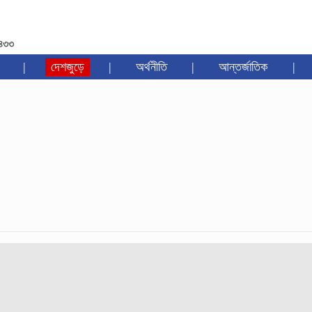
১৪৩৩
|
দেশজুড়ে
|
অর্থনীতি
|
আন্তর্জাতিক
|