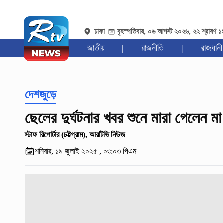
ঢাকা
বৃহস্পতিবার, ০৬ আগস্ট ২০২৬, ২২ শ্রাবণ 
জাতীয়
|
রাজনীতি
|
রাজধানী
দেশজুড়ে
ছেলের দুর্ঘটনার খবর শুনে মারা গেলেন মা
স্টাফ রিপোর্টার (চট্টগ্রাম), আরটিভি নিউজ
শনিবার, ১৯ জুলাই ২০২৫ , ০৩:০৩ পিএম