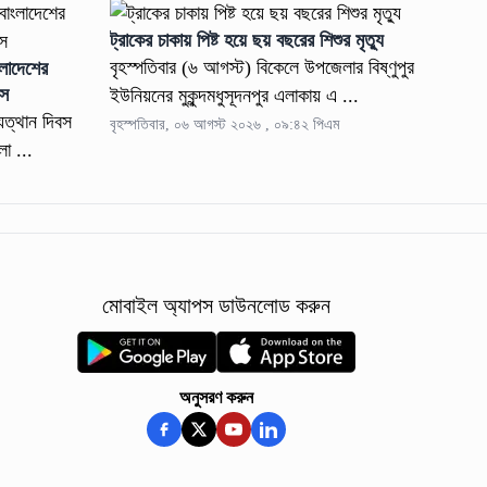
ট্রাকের চাকায় পিষ্ট হয়ে ছয় বছরের শিশুর মৃত্যু
বৃহস্পতিবার (৬ আগস্ট) বিকেলে উপজেলার বিষ্ণুপুর
ংলাদেশের
্স
ইউনিয়নের মুকুন্দমধুসূদনপুর এলাকায় এ ...
ুত্থান দিবস
বৃহস্পতিবার, ০৬ আগস্ট ২০২৬ , ০৯:৪২ পিএম
া ...
মোবাইল অ্যাপস ডাউনলোড করুন
অনুসরণ করুন