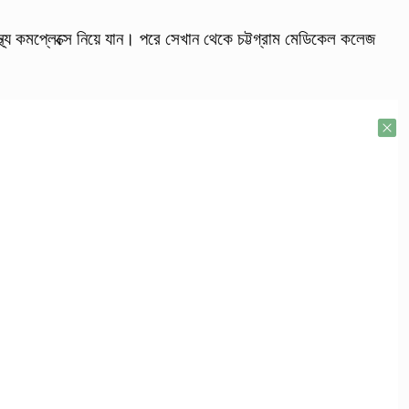
স্থ্য কমপ্লেক্সে নিয়ে যান। পরে সেখান থেকে চট্টগ্রাম মেডিকেল কলেজ