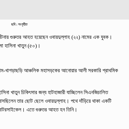
ছবি : সংগৃহীত
র্ঘটনায় গুরুতর আহত হয়েছেন ওবায়দুল্লাহ (২২) নামের এক যুবক।
 মা হাসিনা খাতুন (৫০)।
টগ্রাম-খাগড়াছড়ি আঞ্চলিক মহাসড়কের আনোয়ার আলী সরকারি প্রাথমিক
হাসিনা খাতুন চিকিৎসার জন্য হাটহাজারী যাচ্ছিলেন সিএনজিচালিত
িলেন তার ছোট ছেলে ওবায়দুল্লাহ। পথে দাঁড়িয়ে থাকা একটি
র মোটরসাইকেল। এতে গুরুতর আহত হন তিনি।