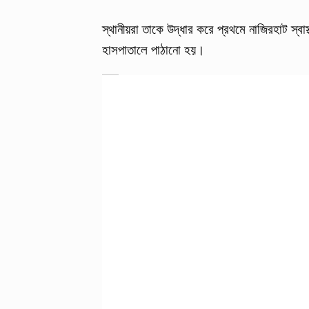
স্থানীয়রা তাকে উদ্ধার করে প্রথমে নাজিরহাট স্বা
হাসপাতালে পাঠানো হয়।