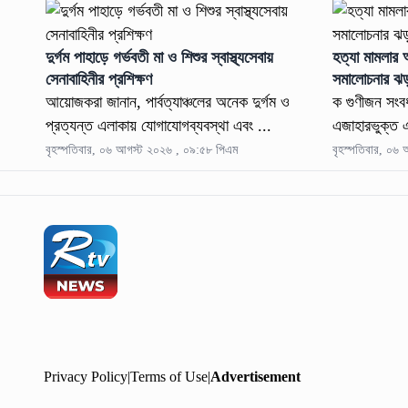
দুর্গম পাহাড়ে গর্ভবতী মা ও শিশুর স্বাস্থ্যসেবায়
হত্যা মামলার 
সেনাবাহিনীর প্রশিক্ষণ
সমালোচনার ঝ
আয়োজকরা জানান, পার্বত্যাঞ্চলের অনেক দুর্গম ও
ক গুণীজন সংবর্
প্রত্যন্ত এলাকায় যোগাযোগব্যবস্থা এবং ...
এজাহারভুক্ত 
বৃহস্পতিবার, ০৬ আগস্ট ২০২৬ , ০৯:৫৮ পিএম
বৃহস্পতিবার, ০৬
Privacy Policy
|
Terms of Use
|
Advertisement