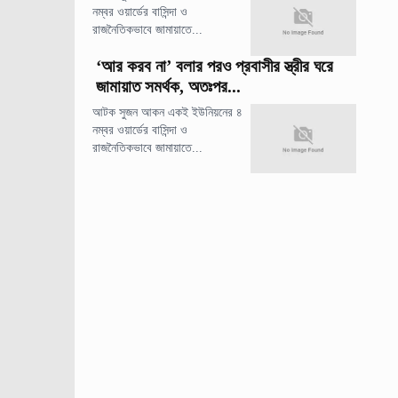
নম্বর ওয়ার্ডের বাসিন্দা ও
রাজনৈতিকভাবে জামায়াতে...
‘আর করব না’ বলার পরও প্রবাসীর স্ত্রীর ঘরে
জামায়াত সমর্থক, অতঃপর...
আটক সুজন আকন একই ইউনিয়নের ৪
নম্বর ওয়ার্ডের বাসিন্দা ও
রাজনৈতিকভাবে জামায়াতে...