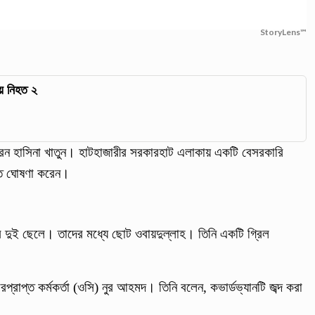
StoryLens™
ায় নিহত ২
 করেন হাসিনা খাতুন। হাটহাজারীর সরকারহাট এলাকায় একটি বেসরকারি
মৃত ঘোষণা করেন।
নের দুই ছেলে। তাদের মধ্যে ছোট ওবায়দুল্লাহ। তিনি একটি গ্রিল
্রাপ্ত কর্মকর্তা (ওসি) নুর আহমদ। তিনি বলেন, কভার্ডভ্যানটি জব্দ করা