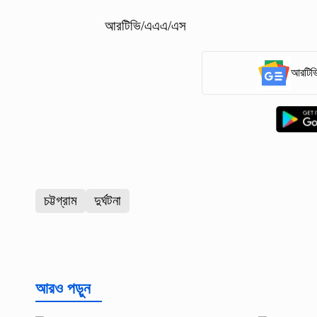
আরটিভি/এএএ/এস
আরটিভি
চট্টগ্রাম
দুর্ঘটনা
আরও পড়ুন