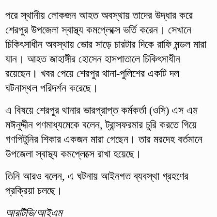
পরে স্থানীয় লোকজন আহত অবস্থায় তাদের উদ্ধার করে
শেরপুর উপজেলা স্বাস্থ্য কমপ্লেক্সে ভর্তি করেন। সেখানে
চিকিৎসাধীন অবস্থায় ভোর সাড়ে চারটার দিকে রাফি মন্ডল মারা
যান। আহত জাহাঙ্গীর হোসেন হাসপাতালে চিকিৎসাধীন
রয়েছেন। খবর পেয়ে শেরপুর থানা-পুলিশের একটি দল
ঘটনাস্থল পরিদর্শন করেছে।
এ বিষয়ে শেরপুর থানার ভারপ্রাপ্ত কর্মকর্তা (ওসি) এস এম
মঈনুদ্দীন গণমাধ্যমেকে বলেন, ট্রান্সফরমার চুরি করতে গিয়ে
গণপিটুনির শিকার একজন মারা গেছেন। তার মরদেহ বর্তমানে
উপজেলা স্বাস্থ্য কমপ্লেক্সে রাখা হয়েছে।
তিনি আরও বলেন, এ ঘটনায় আইনগত ব্যবস্থা গ্রহণের
প্রক্রিয়া চলছে।
আরটিভি/আইএম