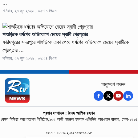
...
শনিবার, ২৭ জুন ২০২৬ , ০২:৪০ পিএম
শাশুড়িকে ধর্ষণের অভিযোগে মেয়ের স্বামী গ্রেপ্তার
ফরিদপুরের সদরপুরে শাশুড়িকে একা পেয়ে ধর্ষণের অভিযোগে মেয়ের স্বামীকে
গ্রেপ্তার ...
শনিবার, ২৭ জুন ২০২৬ , ০২:২৪ পিএম
অনুসরণ করুন
প্রধান সম্পাদক : সৈয়দ আশিক রহমান
বেঙ্গল মিডিয়া করপোরেশন লিমিটেড,১০২ কাজী নজরুল ইসলাম এভিনিউ কারওয়ান বাজার, ঢাকা-১২১৫
ফোন : +৮৮০-২-৫৫০১৩৫১১-১৫