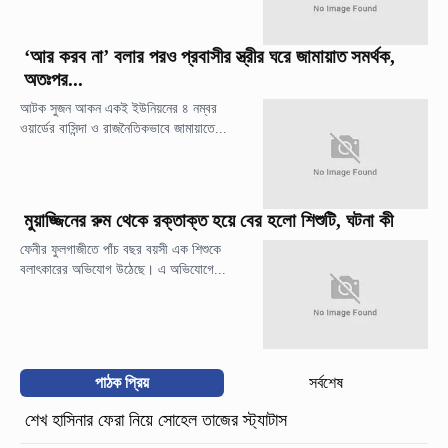
‘আর করব না’ বলার পরও প্রবাসীর স্ত্রীর ঘরে জামায়াত সমর্থক,
অতঃপর...
আটক সুজন আকন একই ইউনিয়নের ৪ নম্বর
ওয়ার্ডের বাসিন্দা ও রাজনৈতিকভাবে জামায়াতে...
মুয়াজ্জিনের রুম থেকে রক্তাক্ত হয়ে বের হলো শিশুটি, ঘটনা কী
ফেনীর ফুলগাজীতে পাঁচ বছর বয়সী এক শিশুকে
বলাৎকারের অভিযোগ উঠেছে। এ অভিযোগে...
পাঠক প্রিয়
সর্বশেষ
শেখ হাসিনার ফেরা নিয়ে সোহেল তাজের স্ট্যাটাস