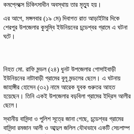
কমপ্লেক্সে চিকিৎসাধীন অবস্থায় তার মৃত্যু হয়।
এর আগে, মঙ্গলবার (১৯ মে) দিবাগত রাত আড়াইটার দিকে
শেরপুর উপজেলার কুসুম্বি ইউনিয়নের চন্ডেশ্বর গ্রামে এ ঘটনা
ঘটে।
নিহত মো. রাফি মন্ডল (২৪) ধুনট উপজেলার গোসাইবাড়ী
ইউনিয়নের নাটাবাড়ী গ্রামের বুলু মন্ডলের ছেলে। এ ঘটনায়
জাহাঙ্গীর হোসেন (৩২) নামে আরেক যুবক গুরুতর আহত
হয়েছেন। তিনি একই উপজেলার বড়বিলা গ্রামের ইদ্রিস আলীর
ছেলে।
স্থানীয় বাসিন্দা ও পুলিশ সূত্রে জানা গেছে, চন্ডেশ্বর গ্রামের
বাসিন্দা রমজান আলী ও আব্দুল জলিল যৌথভাবে একটি সেচপাম্প