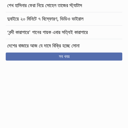
শেখ হাসিনার ফেরা নিয়ে সোহেল তাজের স্ট্যাটাস
দুবাইয়ে ২০ মিনিটে ৭ বিস্ফোরণ, ভিডিও ভাইরাল
‘বন্দী কারাগারে’ গানের গায়ক এবার সত্যিই কারাগারে
দেশের বাজারে আজ যে দামে বিক্রি হচ্ছে সোনা
সব খবর