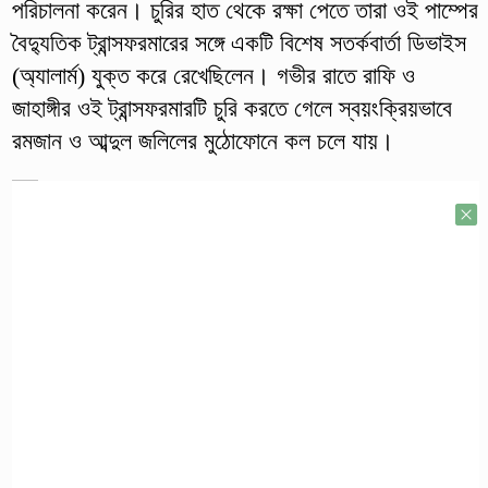
পরিচালনা করেন। চুরির হাত থেকে রক্ষা পেতে তারা ওই পাম্পের
বৈদ্যুতিক ট্রান্সফরমারের সঙ্গে একটি বিশেষ সতর্কবার্তা ডিভাইস
(অ্যালার্ম) যুক্ত করে রেখেছিলেন। গভীর রাতে রাফি ও
জাহাঙ্গীর ওই ট্রান্সফরমারটি চুরি করতে গেলে স্বয়ংক্রিয়ভাবে
রমজান ও আব্দুল জলিলের মুঠোফোনে কল চলে যায়।