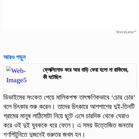
StoryLens™
আরও পড়ুন
ফ্লেক্সিলোড করে আর বাড়ি ফেরা হলো না রাকিবের,
কী ঘটেছিল
ডিভাইসের সংকেত পেয়ে মালিকপক্ষ তাৎক্ষণিকভাবে ‘চোর চোর’
বলে চিৎকার শুরু করেন। তাদের চিৎকারে আশপাশের দুই-তিনটি
গ্রামের মানুষ লাঠিসোটা নিয়ে ছুটে এসে চারদিক থেকে ঘেরাও
করে ওই দুই যুবককে ধরে ফেলে। এ সময় উত্তেজিত জনতার
গণপিটুনিতে দুজনেই গুরুতর জখম হন।