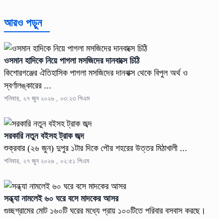
আরও পড়ুন
ওসমান হাদিকে নিয়ে পাগলা মসজিদের দানবাক্সে চিঠি
কিশোরগঞ্জের ঐতিহাসিক পাগলা মসজিদের দানবাক্স থেকে বিপুল অর্থ ও
স্বর্ণালঙ্কারের ...
শনিবার, ২৭ জুন ২০২৬ , ০৩:২৩ পিএম
সরকারি নতুন বইসহ ট্রাক জব্দ
শুক্রবার (২৬ জুন) দুপুর ১টার দিকে পৌর শহরের উত্তর মিঠাখালী ...
শনিবার, ২৭ জুন ২০২৬ , ০২:৫১ পিএম
সন্ধ্যা নামলেই ৬০ ঘরে বসে মাদকের আসর
গুচ্ছগ্রামের মোট ১৬০টি ঘরের মধ্যে প্রায় ১০০টিতে পরিবার বসবাস করছে।