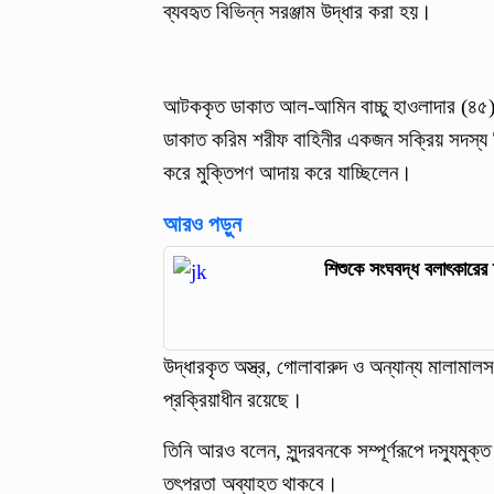
ব্যবহৃত বিভিন্ন সরঞ্জাম উদ্ধার করা হয়।
আটককৃত ডাকাত আল-আমিন বাচ্চু হাওলাদার (৪৫), বা
ডাকাত করিম শরীফ বাহিনীর একজন সক্রিয় সদস্য হ
করে মুক্তিপণ আদায় করে যাচ্ছিলেন।
আরও পড়ুন
শিশুকে সংঘবদ্ধ বলাৎকারের
উদ্ধারকৃত অস্ত্র, গোলাবারুদ ও অন্যান্য মালামাল
প্রক্রিয়াধীন রয়েছে।
তিনি আরও বলেন, সুন্দরবনকে সম্পূর্ণরূপে দস্যুমুক
তৎপরতা অব্যাহত থাকবে।