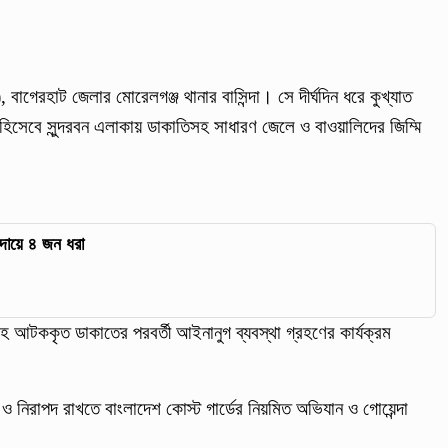
গেরহাট জেলার মোরেলগঞ্জ থানার বাসিন্দা। সে দীর্ঘদিন ধরে কুখ্যাত
িসেবে সুন্দরবন এলাকায় ডাকাতিসহ সাধারণ জেলে ও বাওয়ালিদের জিম্মি
 দায়ে ৪ জন ধরা
সহ আটককৃত ডাকাতের পরবর্তী আইনানুগ ব্যবস্থা গ্রহণের কার্যক্রম
্ত ও নিরাপদ রাখতে বাংলাদেশ কোস্ট গার্ডের নিয়মিত অভিযান ও গোয়েন্দা