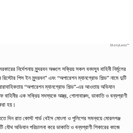
StoryLens™
কারের নির্দেশনায় সুন্দরবন অঞ্চলে সক্রিয় সকল বনদস্যু বাহিনী নির্মূলের
ন রিস্টোর পিস ইন সুন্দরবন” এবং “অপারেশন ম্যানগ্রোভ শিল্ড” নামে দুটি
ধারাবাহিকতায় “অপারেশন ম্যানগ্রোভ শিল্ড”-এর আওতায় অভিযান
ফ বাহিনীর এক সক্রিয় সদস্যকে অস্ত্র, গোলাবারুদ, ডাকাতি ও বন্যপ্রাণী
 করা হয়।
তে দিন রাত কোস্ট গার্ড বেইস মোংলা ও পুলিশের সমন্বয়ে মোরলগঞ্জ
টি যৌথ অভিযান পরিচালনা করে ডাকাতি ও বন্যপ্রাণী শিকারের কাজে