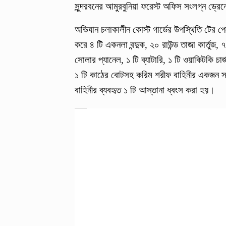
সুন্দরবনের আমুরবুনিয়া ফরেস্ট অফিস সংলগ্ন ড্
অভিযান চলাকালীন কোস্ট গার্ডের উপস্থিতি টের প
করে ৪ টি একনলা বন্দুক, ২০ রাউন্ড তাজা কার্তুজ, ৭
সোলার প্যানেল, ১ টি ব্যাটারি, ১ টি ওয়াকিটকি চার
১ টি কাঠের বোটসহ করিম শরীফ বাহিনীর একজন স
বাহিনীর ব্যবহৃত ১ টি আস্তানা ধ্বংস করা হয়।