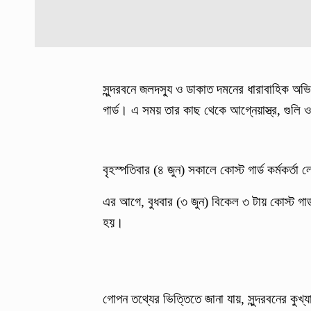
সুন্দরবনে জলদস্যু ও ডাকাত দমনের ধারাবাহিক অভ
গার্ড। এ সময় তার কাছ থেকে আগ্নেয়াস্ত্র, গুলি 
বৃহস্পতিবার (৪ জুন) সকালে কোস্ট গার্ড কর্মকর্ত
এর আগে, বুধবার (৩ জুন) বিকেল ৩ টায় কোস্ট গা
হয়।
গোপন তথ্যের ভিত্তিতে জানা যায়, সুন্দরবনের কুখ