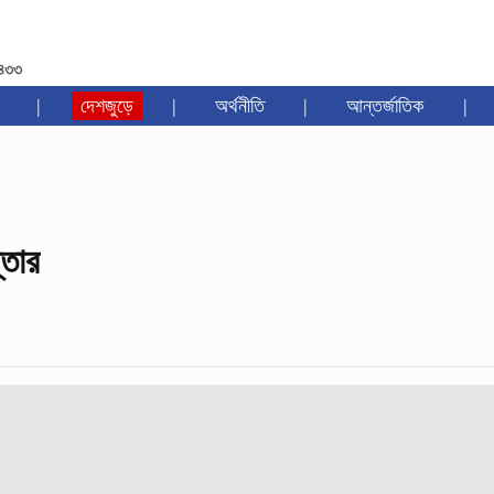
১৪৩৩
|
দেশজুড়ে
|
অর্থনীতি
|
আন্তর্জাতিক
|
্তার