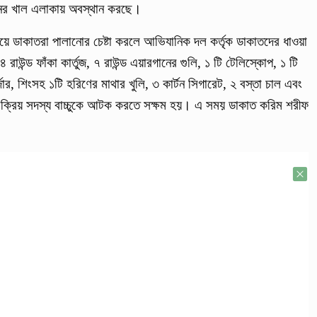
রেনের খাল এলাকায় অবস্থান করছে।
েয়ে ডাকাতরা পালানোর চেষ্টা করলে আভিযানিক দল কর্তৃক ডাকাতদের ধাওয়া
৪ রাউন্ড ফাঁকা কার্তুজ, ৭ রাউন্ড এয়ারগানের গুলি, ১ টি টেলিস্কোপ, ১ টি
্জার, শিংসহ ১টি হরিণের মাথার খুলি, ৩ কার্টন সিগারেট, ২ বস্তা চাল এবং
ক্রিয় সদস্য বাচ্চুকে আটক করতে সক্ষম হয়। এ সময় ডাকাত করিম শরীফ