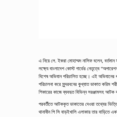
এ নিয়ে লে. ইকরা মোহাম্মদ নাসিফ বলেন, বর্তমান সর
লক্ষ্যে বাংলাদেশ কোস্ট গার্ডের নেতৃত্বে “অপারেশ
বিশেষ অভিযান পরিচালিত হচ্ছে। এই অভিযানের 
পরিচালনা করে সুন্দরবনের কুখ্যাত ডাকাত করিম শরী
শিকারের কাজে ব্যবহৃত বিভিন্ন সরঞ্জামসহ আটক
পরবর্তীতে আটককৃত ডাকাতের দেওয়া তথ্যের ভিত্তি
থানাধীন পি সি বাড়ইখালি এলাকায় তার বাড়িতে এক