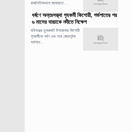
রাজনৈতিকভাবে জামায়াতে...
ধর্ষণে অন্তঃসত্ত্বা গৃহকর্মী কিশোরী, গর্ভপাতের পর
৬ মাসের বাচ্চাকে নদীতে নিক্ষেপ
হবিগঞ্জের চুনারুঘাট উপজেলায় কিশোরী
গৃহকর্মীকে ধর্ষণ এবং পরে জোরপূর্বক
গর্ভপাত...