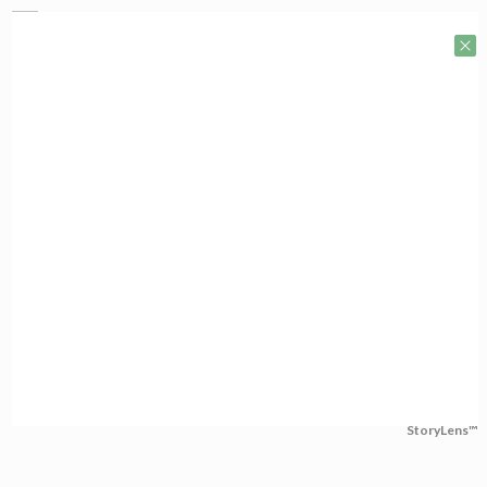
StoryLens™