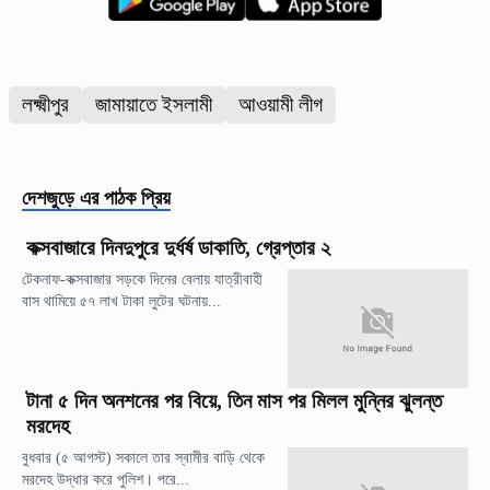
লক্ষ্মীপুর
জামায়াতে ইসলামী
আওয়ামী লীগ
দেশজুড়ে
এর পাঠক প্রিয়
কক্সবাজারে দিনদুপুরে দুর্ধর্ষ ডাকাতি, গ্রেপ্তার ২
টেকনাফ-কক্সবাজার সড়কে দিনের বেলায় যাত্রীবাহী
বাস থামিয়ে ৫৭ লাখ টাকা লুটের ঘটনায়...
টানা ৫ দিন অনশনের পর বিয়ে, তিন মাস পর মিলল মুন্নির ঝুলন্ত
মরদেহ
বুধবার (৫ আগস্ট) সকালে তার স্বামীর বাড়ি থেকে
মরদেহ উদ্ধার করে পুলিশ। পরে...