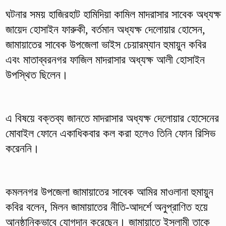
ঘটনার সময় হাজিরহাট হামিদিয়া কামিল মাদরাসার সাবেক অধ্যক্ষ
জায়েদ হোসাইন ফারুকী, বর্তমান অধ্যক্ষ দেলোয়ার হোসেন,
জামায়াতের সাবেক উপজেলা ভাইস চেয়ারম্যান হুমায়ুন কবির
এবং মাতাব্বরনগর ফাজিল মাদরাসার অধ্যক্ষ আলী হোসাইন
উপস্থিত ছিলেন।
এ বিষয়ে বক্তব্য জানতে মাদরাসার অধ্যক্ষ দেলোয়ার হোসেনের
মোবাইল ফোনে একাধিকবার কল করা হলেও তিনি ফোন রিসিভ
করেননি।
কমলনগর উপজেলা জামায়াতের সাবেক আমির মাওলানা হুমায়ুন
কবির বলেন, মিলন জামায়াতের নীতি-আদর্শে অনুপ্রাণিত হয়ে
আনুষ্ঠানিকভাবে যোগদান করেছেন। জামায়াতে ইসলামী তাকে