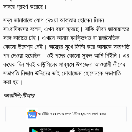
সাদরে গ্রহণ করেছে।
সদ্য জামায়াতে যোগ দেওয়া আক্তার হোসেন মিলন
সাংবাদিকদের বলেন, এখন বয়স হয়েছে। বাকি জীবন জামায়াতের
সঙ্গে কাটাতে চাই। এখানে আমার ব্যক্তিগত বা রাজনৈতিক
কোনো উদ্দেশ্য নেই। অস্ত্রের মুখে জিম্মি করে আমাকে সভাপতি
পদ দেওয়া হয়েছিল। ওই পদের কোনো সুফল আমি নিইনি। এর
কয়েক দিন পরই কাউন্সিলের মাধ্যমে উপজেলা আওয়ামী লীগের
সভাপতি নিজাম উদ্দিনের ভাই মোয়াজ্জেম হোসেনকে সভাপতি
করা হয়।
আরটিভি/টিআর
আরটিভি খবর পেতে গুগল নিউজ চ্যানেল ফলো করুন