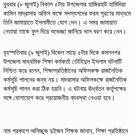
বুধবার (৮ জুলাই) বিকাল ৫টায় উপজেলার হাজিরহাট হামিদিয়া
কামিল মাদ্রাসার অফিস কক্ষে সদস্যপদের ফরম পূরণের মাধ্যমে
তিনি জামায়াতে ইসলামীতে যোগ দেন। এ সময় জামায়াত
নেতারা তাকে ফুল দিয়ে শুভেচ্ছা জানিয়ে দলে বরণ করে নেন।
বৃহস্পতিবার (৯ জুলাই) বিকেল সাড়ে ৫টার দিকে কমলনগর
উপজেলা মাধ্যমিক শিক্ষা কর্মকর্তা তৌহিদুল ইসলাম ঘটনাটি
নিশ্চিত করে বলেন, শিক্ষাপ্রতিষ্ঠানের অফিসকক্ষ রাজনৈতিক
কর্মসূচি পালনের জন্য নয়। মাদরাসার অফিসকক্ষে রাজনৈতিক
কর্মসূচি পালন করা ঠিক হয়নি। এ ঘটনায় ঊর্ধ্বতন কর্তৃপক্ষের
সঙ্গে যোগাযোগ করে প্রয়োজনীয় ব্যবস্থা নেওয়া হবে।
নাম প্রকাশে অনিচ্ছুক দুইজন শিক্ষক জানান, শিক্ষা প্রতিষ্ঠানে