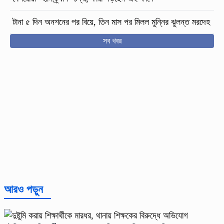
টানা ৫ দিন অনশনের পর বিয়ে, তিন মাস পর মিলল মুন্নির ঝুলন্ত মরদেহ
সব খবর
আরও পড়ুন