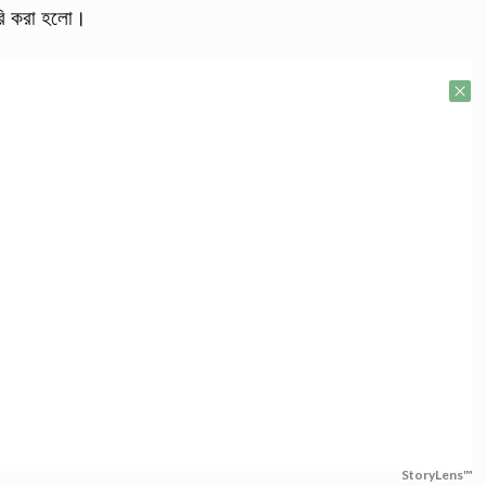
জারি করা হলো।
StoryLens™