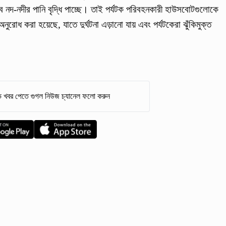
সব নদ-নদীর পানি বৃদ্ধি পাচ্ছে। তাই পর্যটক পরিবহনকারী হাউসবোটগুলোকে
নুরোধ করা হয়েছে, যাতে দুর্ঘটনা এড়ানো যায় এবং পর্যটকেরা ঝুঁকিমুক্ত
 খবর পেতে গুগল নিউজ চ্যানেল ফলো করুন