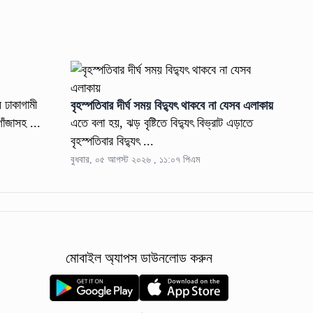
 ঢাকাগামী
বৃহস্পতিবার দীর্ঘ সময় বিদ্যুৎ থাকবে না যেসব এলাকায়
াঁজাসহ ...
এতে বলা হয়, ঝড় বৃষ্টিতে বিদ্যুৎ বিভ্রাট এড়াতে
বৃহস্পতিবার বিদ্যুৎ ...
বুধবার, ০৫ আগস্ট ২০২৬ , ১১:০৭ পিএম
মোবাইল অ্যাপস ডাউনলোড করুন