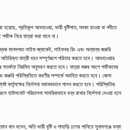
া হয়েছে, প্রতিকূল আবহাওয়া, ভারী বৃষ্টিপাত, দমকা হাওয়া বা নদীতে
পর্যটক নিয়ে যাত্রা করা যাবে না।
সংখ্যক মানসম্মত লাইফ জ্যাকেট, লাইফবয় রিং এবং অন্যান্য জরুরি
 অতিরিক্ত যাত্রী বহন সম্পূর্ণরূপে পরিহার করতে হবে। আবহাওয়ার
াসনের সতর্কতা নিয়মিত অনুসরণ করতে হবে। যাত্রা শুরুর আগে পর্যটকদের
ে এবং জরুরি পরিস্থিতিতে করণীয় সম্পর্কে অবহিত করতে হবে। জেলা
লিষ্ট কর্তৃপক্ষের নির্দেশনা যথাযথভাবে পালন করতে হবে। পরিস্থিতির
রলে হাউসবোট পরিচালনা সাময়িকভাবে বন্ধ রাখার নির্দেশনা দেওয়া হলে
ন খান বলেন, অতি ভারী বৃষ্টি ও পাহাড়ি ঢলের পানিতে সুনামগঞ্জে বন্যা