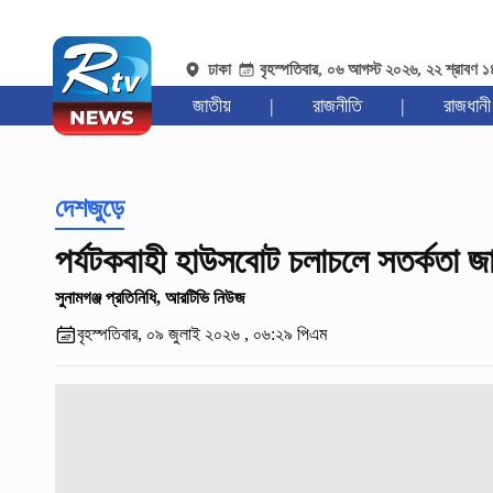
ঢাকা
বৃহস্পতিবার, ০৬ আগস্ট ২০২৬, ২২ শ্রাবণ 
জাতীয়
|
রাজনীতি
|
রাজধানী
দেশজুড়ে
পর্যটকবাহী হাউসবোট চলাচলে সতর্কতা জা
সুনামগঞ্জ প্রতিনিধি, আরটিভি নিউজ
বৃহস্পতিবার, ০৯ জুলাই ২০২৬ , ০৬:২৯ পিএম