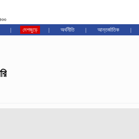
১৪৩৩
|
দেশজুড়ে
|
অর্থনীতি
|
আন্তর্জাতিক
|
রি