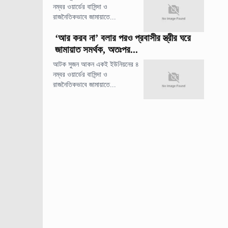
নম্বর ওয়ার্ডের বাসিন্দা ও
রাজনৈতিকভাবে জামায়াতে...
‘আর করব না’ বলার পরও প্রবাসীর স্ত্রীর ঘরে
জামায়াত সমর্থক, অতঃপর...
আটক সুজন আকন একই ইউনিয়নের ৪
নম্বর ওয়ার্ডের বাসিন্দা ও
রাজনৈতিকভাবে জামায়াতে...