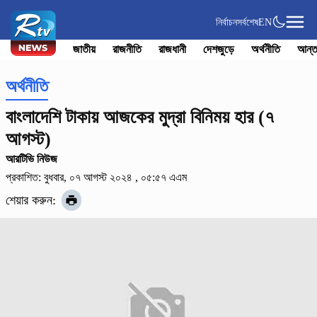
নির্বাচন
সর্বশেষ
EN
জাতীয়
রাজনীতি
রাজধানী
দেশজুড়ে
অর্থনীতি
আন্ত
অর্থনীতি
বাংলাদেশি টাকায় আজকের মুদ্রা বিনিময় হার (৭
আগস্ট)
আরটিভি নিউজ
প্রকাশিত: বুধবার, ০৭ আগস্ট ২০২৪ , ০৫:৫৭ এএম
শেয়ার করুন: