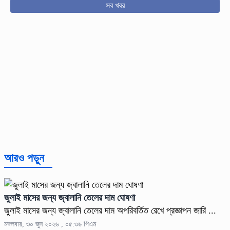
সব খবর
আরও পড়ুন
জুলাই মাসের জন্য জ্বালানি তেলের দাম ঘোষণা
জুলাই মাসের জন্য জ্বালানি তেলের দাম অপরিবর্তিত রেখে প্রজ্ঞাপন জারি ...
মঙ্গলবার, ৩০ জুন ২০২৬ , ০৫:৩৬ পিএম