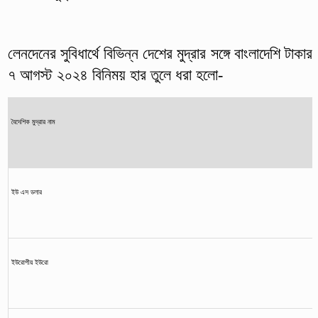
লেনদেনের সুবিধার্থে বিভিন্ন দেশের মুদ্রার সঙ্গে বাংলাদেশি টাকার
৭ আগস্ট ২০২৪ বিনিময় হার তুলে ধরা হলো-
বৈদেশিক মুদ্রার নাম
ইউ এস ডলার
ইউরোপীয় ইউরো