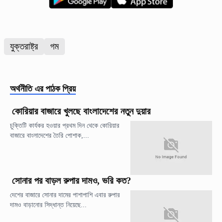
যুক্তরাষ্ট্র
গম
অর্থনীতি
এর পাঠক প্রিয়
কোরিয়ার বাজারে খুলছে বাংলাদেশের নতুন দুয়ার
চুক্তিটি কার্যকর হওয়ার প্রথম দিন থেকে কোরিয়ার
বাজারে বাংলাদেশের তৈরি পোশাক,...
সোনার পর বাড়ল রুপার দামও, ভরি কত?
দেশের বাজারে সোনার দামের পাশাপাশি এবার রুপার
দামও বাড়ানোর সিদ্ধান্ত নিয়েছে...