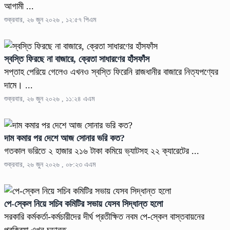
আগামী ...
শুক্রবার, ২৬ জুন ২০২৬ , ১২:৫৭ পিএম
স্বস্তি ফিরছে না বাজারে, ক্রেতা সাধারণের হাঁসফাঁস
সপ্তাহ পেরিয়ে গেলেও এখনও স্বস্তি ফিরেনি রাজধানীর বাজারে নিত্যপণ্যের
দামে। ...
শুক্রবার, ২৬ জুন ২০২৬ , ১১:২৪ এএম
দাম কমার পর দেশে আজ সোনার ভরি কত?
গতকাল ভরিতে ২ হাজার ২১৬ টাকা কমিয়ে ভ্যাটসহ ২২ ক্যারেটের ...
শুক্রবার, ২৬ জুন ২০২৬ , ০৮:২৩ এএম
পে-স্কেল নিয়ে সচিব কমিটির সভায় যেসব সিদ্ধান্ত হলো
সরকারি কর্মকর্তা-কর্মচারীদের দীর্ঘ প্রতীক্ষিত নবম পে-স্কেল বাস্তবায়নের
প্রক্রিয়া এখন চূড়ান্ত ...