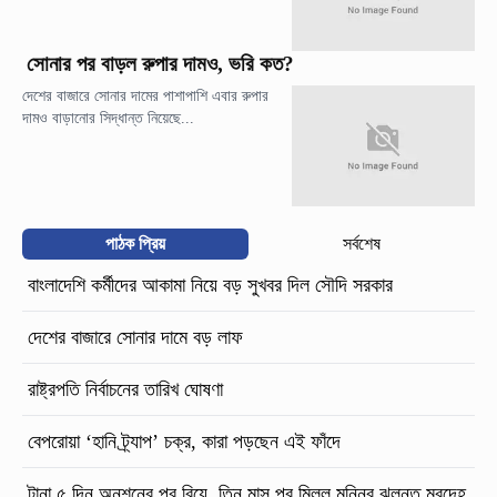
সোনার পর বাড়ল রুপার দামও, ভরি কত?
দেশের বাজারে সোনার দামের পাশাপাশি এবার রুপার
দামও বাড়ানোর সিদ্ধান্ত নিয়েছে...
পাঠক প্রিয়
সর্বশেষ
বাংলাদেশি কর্মীদের আকামা নিয়ে বড় সুখবর দিল সৌদি সরকার
দেশের বাজারে সোনার দামে বড় লাফ
রাষ্ট্রপতি নির্বাচনের তারিখ ঘোষণা
বেপরোয়া ‘হানি ট্র্যাপ’ চক্র, কারা পড়ছেন এই ফাঁদে
টানা ৫ দিন অনশনের পর বিয়ে, তিন মাস পর মিলল মুন্নির ঝুলন্ত মরদেহ