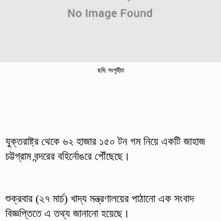
ছবি: সংগৃহীত
যুক্তরাষ্ট্র থেকে ৬২ হাজার ১৫০ টন গম নিয়ে একটি জাহাজ
চট্টগ্রাম বন্দরের বহির্নোঙরে পৌঁছেছে।
শুক্রবার (২৭ মার্চ) খাদ্য মন্ত্রণালয়ের পাঠানো এক সংবাদ
বিজ্ঞপ্তিতে এ তথ্য জানানো হয়েছে।