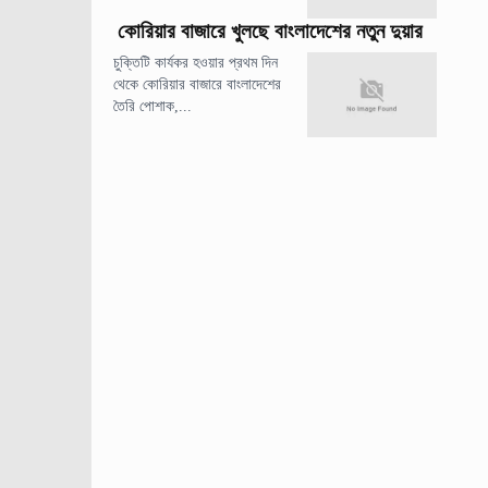
কোরিয়ার বাজারে খুলছে বাংলাদেশের নতুন দুয়ার
চুক্তিটি কার্যকর হওয়ার প্রথম দিন
থেকে কোরিয়ার বাজারে বাংলাদেশের
তৈরি পোশাক,...