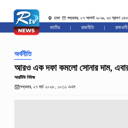
ঢাকা
শুক্রবার, ০৭ আগস্ট ২০২৬, ২৩ শ্রাবণ ১৪
জাতীয়
|
রাজনীতি
|
রাজধানী
অর্থনীতি
আরও এক দফা কমলো সোনার দাম, এবা
আরটিভি নিউজ
শুক্রবার, ২৭ মার্চ ২০২৬ , ১০:১১ এএম