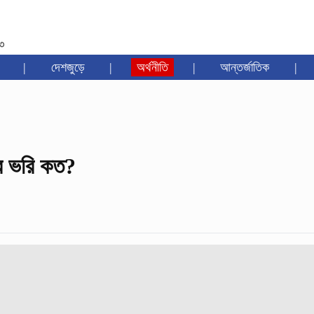
৩৩
|
দেশজুড়ে
|
অর্থনীতি
|
আন্তর্জাতিক
|
র ভরি কত?