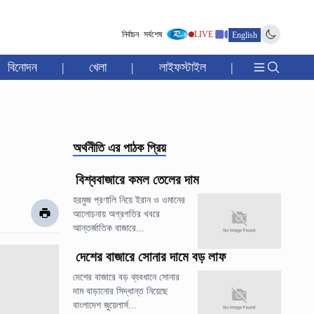
নির্বাচন
সর্বশেষ
LIVE
English
বিনোদন
|
খেলা
|
লাইফস্টাইল
|
অর্থনীতি
এর পাঠক প্রিয়
বিশ্ববাজারে কমল তেলের দাম
হরমুজ প্রণালি নিয়ে ইরান ও ওমানের
আলোচনায় অগ্রগতির খবরে
আন্তর্জাতিক বাজারে...
দেশের বাজারে সোনার দামে বড় লাফ
দেশের বাজারে বড় ব্যবধানে সোনার
দাম বাড়ানোর সিদ্ধান্ত নিয়েছে
বাংলাদেশ জুয়েলার্স...