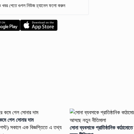
 খবর পেতে গুগল নিউজ চ্যানেল ফলো করুন
 কমে গেল সোনার দাম
গস্ট) সকালে এক বিজ্ঞপ্তিতে এ তথ্য
সোনা ব্যবসাকে প্রাতিষ্ঠানিক কাঠাম