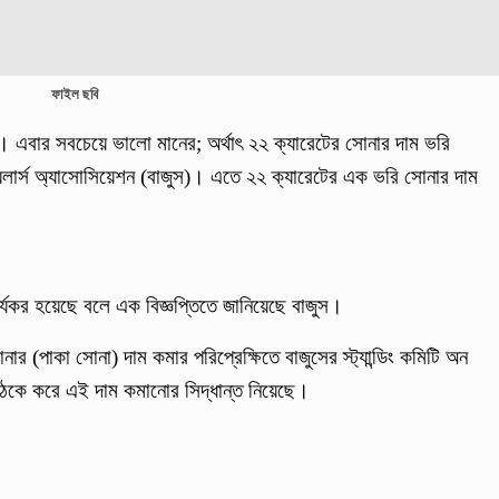
ফাইল ছবি
এবার সবচেয়ে ভালো মানের; অর্থাৎ ২২ ক্যারেটের সোনার দাম ভরি
েলার্স অ্যাসোসিয়েশন (বাজুস)। এতে ২২ ক্যারেটের এক ভরি সোনার দাম
ার্যকর হয়েছে বলে এক বিজ্ঞপ্তিতে জানিয়েছে বাজুস।
োনার (পাকা সোনা) দাম কমার পরিপ্রেক্ষিতে বাজুসের স্ট্যান্ডিং কমিটি অন
র বৈঠকে করে এই দাম কমানোর সিদ্ধান্ত নিয়েছে।