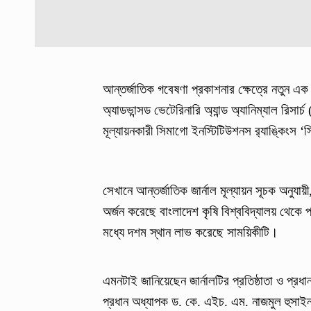
আন্তর্জাতিক গবেষণা প্রকাশনার ক্ষেত্রে নতুন এ
অ্যাডভান্সড ভেটেরিনারি অ্যান্ড অ্যানিম্যাল রিসার্
মূল্যায়নকারী সিমাগো ইনস্টিটিউশনস র‍্যাঙ্কিংস 
সেখানে আন্তর্জাতিক জার্নাল মূল্যায়ন সূচক অনুযা
অর্জন করেছে বাংলাদেশ কৃষি বিশ্ববিদ্যালয় থেকে প
মধ্যে দশম স্থান লাভ করেছে সাময়িকীটি।
এমনটাই জানিয়েছেন জার্নালটির প্রতিষ্ঠাতা ও প্রধ
প্রধান অধ্যাপক ড. কে. এইচ. এম. নাজমুল হুসাই