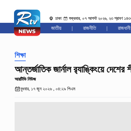
ঢাকা
শুক্রবার, ০৭ আগস্ট ২০২৬, ২৩ শ্রাবণ ১৪
জাতীয়
|
রাজনীতি
|
রাজধানী
শিক্ষা
আন্তর্জাতিক জার্নাল র‍্যাঙ্কিংয়ে দেশের শ
আরটিভি নিউজ
বুধবার, ১৭ জুন ২০২৬ , ০৪:২৯ পিএম