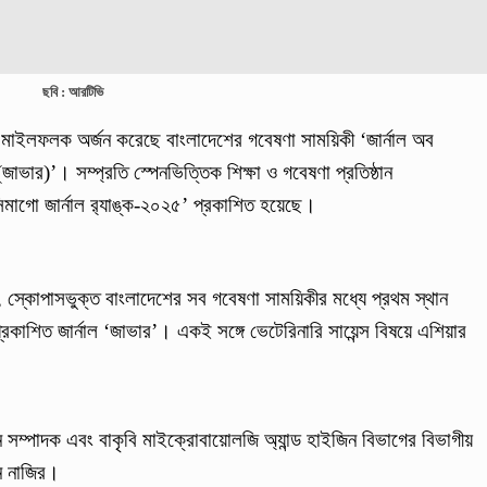
ছবি : আরটিভি
ক মাইলফলক অর্জন করেছে বাংলাদেশের গবেষণা সাময়িকী ‘জার্নাল অব
চ (জাভার)’। সম্প্রতি স্পেনভিত্তিক শিক্ষা ও গবেষণা প্রতিষ্ঠান
‘সিমাগো জার্নাল র‌্যাঙ্ক-২০২৫’ প্রকাশিত হয়েছে।
য়ী, স্কোপাসভুক্ত বাংলাদেশের সব গবেষণা সাময়িকীর মধ্যে প্রথম স্থান
্রকাশিত জার্নাল ‘জাভার’। একই সঙ্গে ভেটেরিনারি সায়েন্স বিষয়ে এশিয়ার
ান সম্পাদক এবং বাকৃবি মাইক্রোবায়োলজি অ্যান্ড হাইজিন বিভাগের বিভাগীয়
ন নাজির।