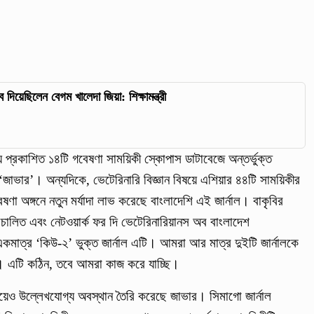
ব দিয়েছিলেন বেগম খালেদা জিয়া: শিক্ষামন্ত্রী
য়ে প্রকাশিত ১৪টি গবেষণা সাময়িকী স্কোপাস ডাটাবেজে অন্তর্ভুক্ত
 ‘জাভার’। অন্যদিকে, ভেটেরিনারি বিজ্ঞান বিষয়ে এশিয়ার ৪৪টি সাময়িকীর
েষণা অঙ্গনে নতুন মর্যাদা লাভ করেছে বাংলাদেশি এই জার্নাল। বাকৃবির
চালিত এবং নেটওয়ার্ক ফর দি ভেটেরিনারিয়ানস অব বাংলাদেশ
একমাত্র ‘কিউ-২’ ভুক্ত জার্নাল এটি। আমরা আর মাত্র দুইটি জার্নালকে
। এটি কঠিন, তবে আমরা কাজ করে যাচ্ছি।
যায়েও উল্লেখযোগ্য অবস্থান তৈরি করেছে জাভার। সিমাগো জার্নাল