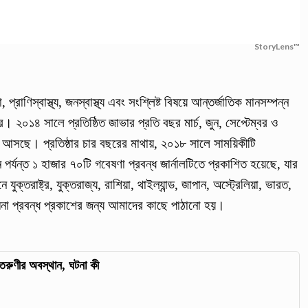
StoryLens™
্রাণিস্বাস্থ্য, জনস্বাস্থ্য এবং সংশ্লিষ্ট বিষয়ে আন্তর্জাতিক মানসম্পন্ন
২০১৪ সালে প্রতিষ্ঠিত জাভার প্রতি বছর মার্চ, জুন, সেপ্টেম্বর ও
ে আসছে। প্রতিষ্ঠার চার বছরের মাথায়, ২০১৮ সালে সাময়িকীটি
র্যন্ত ১ হাজার ৭০টি গবেষণা প্রবন্ধ জার্নালটিতে প্রকাশিত হয়েছে, যার
ুক্তরাষ্ট্র, যুক্তরাজ্য, রাশিয়া, থাইল্যান্ড, জাপান, অস্ট্রেলিয়া, ভারত,
না প্রবন্ধ প্রকাশের জন্য আমাদের কাছে পাঠানো হয়।
তরুণীর অবস্থান, ঘটনা কী