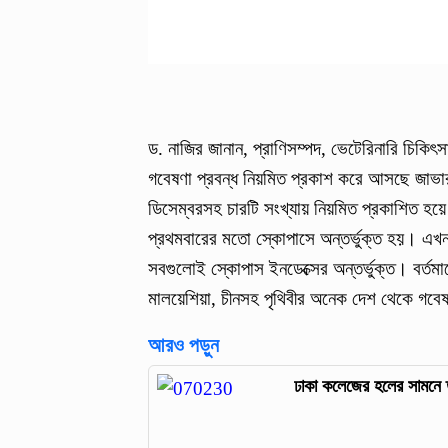
ড. নাজির জানান, প্রাণিসম্পদ, ভেটেরিনারি চিকিৎসা, প
গবেষণা প্রবন্ধ নিয়মিত প্রকাশ করে আসছে জাভার। 
ডিসেম্বরসহ চারটি সংখ্যায় নিয়মিত প্রকাশিত হয়
প্রথমবারের মতো স্কোপাসে অন্তর্ভুক্ত হয়। এখন প
সবগুলোই স্কোপাস ইনডেক্সের অন্তর্ভুক্ত। বর্তমানে য
মালয়েশিয়া, চীনসহ পৃথিবীর অনেক দেশ থেকে গবেষ
আরও পড়ুন
ঢাকা কলেজের হলের সামনে 