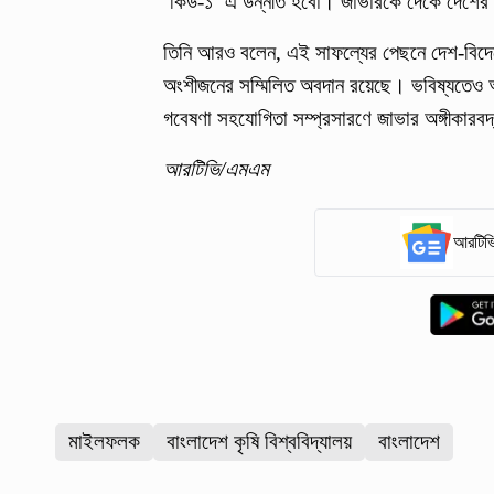
‘কিউ-১’ এ উন্নীত হবো। জাভারকে দেকে দেশের অ
তিনি আরও বলেন, এই সাফল্যের পেছনে দেশ-বিদেশ
অংশীজনের সম্মিলিত অবদান রয়েছে। ভবিষ্যতেও আন্তর
গবেষণা সহযোগিতা সম্প্রসারণে জাভার অঙ্গীকারব
আরটিভি/এমএম
আরটিভি
মাইলফলক
বাংলাদেশ কৃষি বিশ্ববিদ্যালয়
বাংলাদেশ