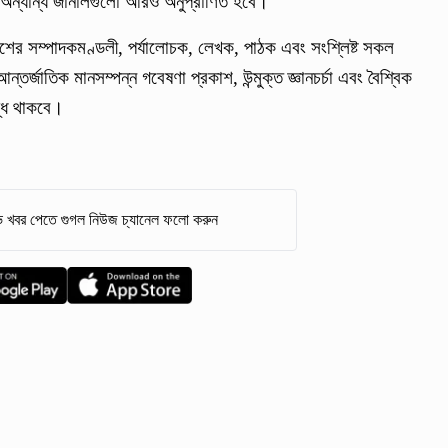
ন্যান্য জার্নালগুলো আরও অনুপ্রাণিত হবে।
ের সম্পাদকমণ্ডলী, পর্যালোচক, লেখক, পাঠক এবং সংশ্লিষ্ট সকল
্জাতিক মানসম্পন্ন গবেষণা প্রকাশ, উন্মুক্ত জ্ঞানচর্চা এবং বৈশ্বিক
দ্ধ থাকবে।
 খবর পেতে গুগল নিউজ চ্যানেল ফলো করুন