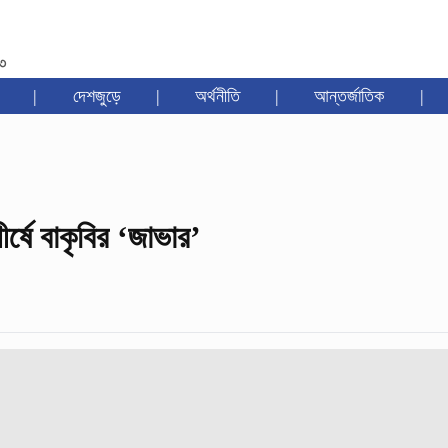
৩৩
|
দেশজুড়ে
|
অর্থনীতি
|
আন্তর্জাতিক
|
ীর্ষে বাকৃবির ‘জাভার’