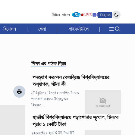
নির্বাচন
সর্বশেষ
LIVE
English
বিনোদন
|
খেলা
|
লাইফস্টাইল
|
শিক্ষা
এর পাঠক প্রিয়
পদত্যাগ করলেন কেমব্রিজ বিশ্ববিদ্যালয়ের
অধ্যাপক, ঘটনা কী
চৌর্যবৃত্তির বিতর্কের সমাপ্তি টানতে
পদত্যাগ করলেন ইংল্যান্ডের
বিখ্যাত...
হার্ভার্ড বিশ্ববিদ্যালয়ে পড়াশোনার সুযোগ, মিলবে
প্রায় ১ কোটি টাকা
যুক্তরাষ্ট্রের হার্ভার্ড ইউনিভার্সিটি