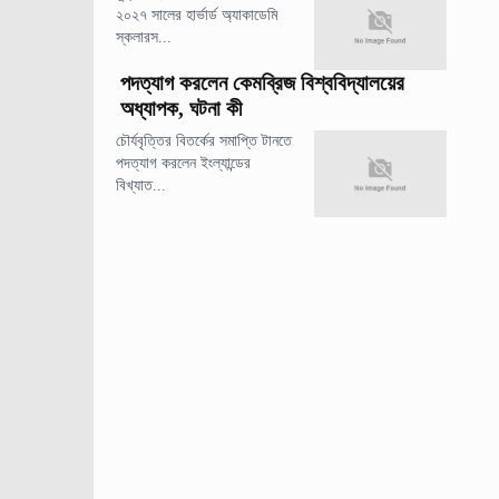
২০২৭ সালের হার্ভার্ড অ্যাকাডেমি
স্কলারস...
পদত্যাগ করলেন কেমব্রিজ বিশ্ববিদ্যালয়ের
অধ্যাপক, ঘটনা কী
চৌর্যবৃত্তির বিতর্কের সমাপ্তি টানতে
পদত্যাগ করলেন ইংল্যান্ডের
বিখ্যাত...