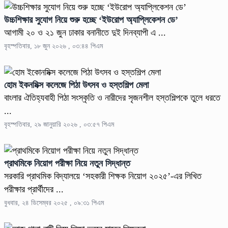
উচ্চশিক্ষার সুযোগ নিয়ে শুরু হচ্ছে ‘ইউরোপ অ্যাপ্লিকেশন ডে’
আগামী ২০ ও ২১ জুন ঢাকার বনানীতে দুই দিনব্যাপী এ ...
বৃহস্পতিবার, ১৮ জুন ২০২৬ , ০৩:৪৪ পিএম
হোম ইকনমিক্স কলেজে পিঠা উৎসব ও হস্তশিল্প মেলা
বাংলার ঐতিহ্যবাহী পিঠা সংস্কৃতি ও নারীদের সৃজনশীল হস্তশিল্পকে তুলে ধরতে
...
বৃহস্পতিবার, ২৯ জানুয়ারি ২০২৬ , ০৩:৫৭ পিএম
প্রাথমিকে নিয়োগ পরীক্ষা নিয়ে নতুন সিদ্ধান্ত
সরকারি প্রাথমিক বিদ্যালয়ে ‘সহকারী শিক্ষক নিয়োগ ২০২৫’-এর লিখিত
পরীক্ষার প্রার্থীদের ...
বুধবার, ২৪ ডিসেম্বর ২০২৫ , ০৯:৩১ পিএম