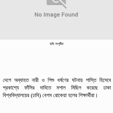
ছবি: সংগৃহীত
দেশে অব্যাহত নারী ও শিশু ধর্ষণের ঘটনায় শাস্তি হিসেবে
প্রকাশ্যে ফাঁসির দাবিতে মশাল মিছিল করেছে ঢাকা
বিশ্ববিদ্যালয়ের (ঢাবি) বেগম রোকেয়া হলের শিক্ষার্থীরা।