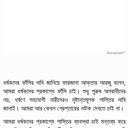
StoryLens™
ধর্ষকদের ফাঁসির দাবি জানিয়ে ফারজানা আক্তার আরজু বলেন,
আমরা ধর্ষকদের প্রকাশ্যে ফাঁসি চাই। শুধু পুরুষ অপরাধীদের
নয়, ধর্ষণে সহযোগী নারীদেরও দৃষ্টান্তমূলক শাস্তির দাবি
জানাই। আমরা আর কেবল গ্রেপ্তারের নাটক দেখতে চাই না।
আমরা ধর্ষকদের প্রকাশ্যে শাস্তির ব্যবস্থা চাই মন্তব্য করে