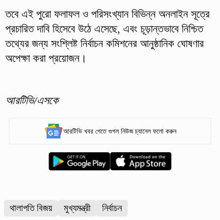
তবে এই পুরো ফলাফল ও পরিসংখ্যান বিভিন্ন অনলাইন সূত্রে
প্রচারিত দাবি হিসেবে উঠে এসেছে, এবং চূড়ান্তভাবে নিশ্চিত
তথ্যের জন্য সংশ্লিষ্ট নির্বাচন কমিশনের আনুষ্ঠানিক ঘোষণার
অপেক্ষা করা প্রয়োজন।
আরটিভি/এসকে
আরটিভি খবর পেতে গুগল নিউজ চ্যানেল ফলো করুন
থালাপতি বিজয়
মুখ্যমন্ত্রী
নির্বাচন