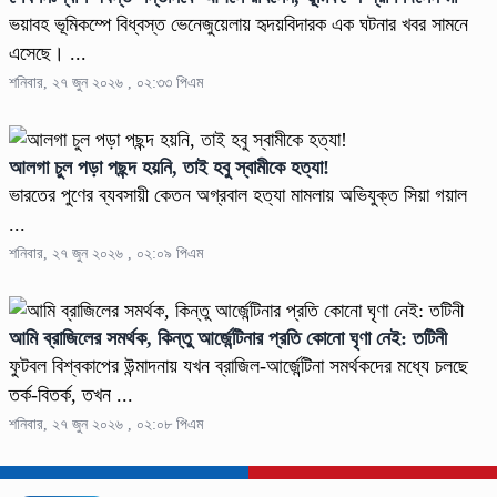
ভয়াবহ ভূমিকম্পে বিধ্বস্ত ভেনেজুয়েলায় হৃদয়বিদারক এক ঘটনার খবর সামনে
এসেছে। ...
শনিবার, ২৭ জুন ২০২৬ , ০২:৩৩ পিএম
আলগা চুল পড়া পছন্দ হয়নি, তাই হবু স্বামীকে হত্যা!
ভারতের পুণের ব্যবসায়ী কেতন অগ্রবাল হত্যা মামলায় অভিযুক্ত সিয়া গয়াল
...
শনিবার, ২৭ জুন ২০২৬ , ০২:০৯ পিএম
আমি ব্রাজিলের সমর্থক, কিন্তু আর্জেন্টিনার প্রতি কোনো ঘৃণা নেই: তটিনী
ফুটবল বিশ্বকাপের উন্মাদনায় যখন ব্রাজিল-আর্জেন্টিনা সমর্থকদের মধ্যে চলছে
তর্ক-বিতর্ক, তখন ...
শনিবার, ২৭ জুন ২০২৬ , ০২:০৮ পিএম