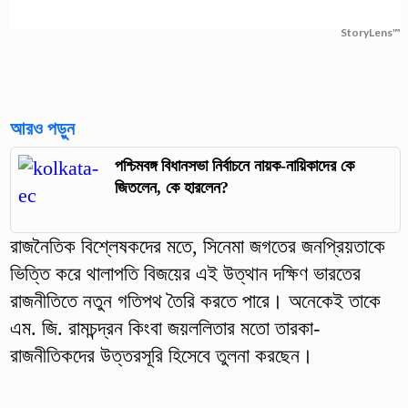
StoryLens™
আরও পড়ুন
পশ্চিমবঙ্গ বিধানসভা নির্বাচনে নায়ক-নায়িকাদের কে
জিতলেন, কে হারলেন?
রাজনৈতিক বিশ্লেষকদের মতে, সিনেমা জগতের জনপ্রিয়তাকে
ভিত্তি করে থালাপতি বিজয়ের এই উত্থান দক্ষিণ ভারতের
রাজনীতিতে নতুন গতিপথ তৈরি করতে পারে। অনেকেই তাকে
এম. জি. রামচন্দ্রন কিংবা জয়ললিতার মতো তারকা-
রাজনীতিকদের উত্তরসূরি হিসেবে তুলনা করছেন।