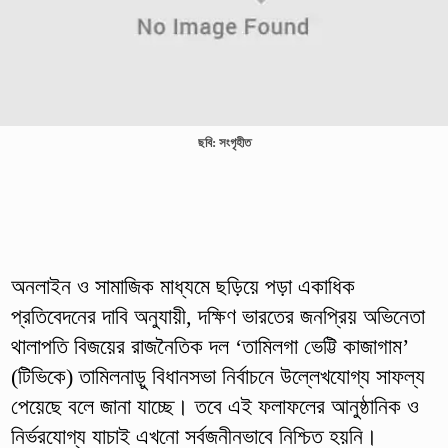
ছবি: সংগৃহীত
অনলাইন ও সামাজিক মাধ্যমে ছড়িয়ে পড়া একাধিক
প্রতিবেদনের দাবি অনুযায়ী, দক্ষিণ ভারতের জনপ্রিয় অভিনেতা
থালাপতি বিজয়ের রাজনৈতিক দল ‘তামিলগা ভেট্টি কাজাগাম’
(টিভিকে) তামিলনাড়ু বিধানসভা নির্বাচনে উল্লেখযোগ্য সাফল্য
পেয়েছে বলে জানা যাচ্ছে। তবে এই ফলাফলের আনুষ্ঠানিক ও
নির্ভরযোগ্য যাচাই এখনো সর্বজনীনভাবে নিশ্চিত হয়নি।