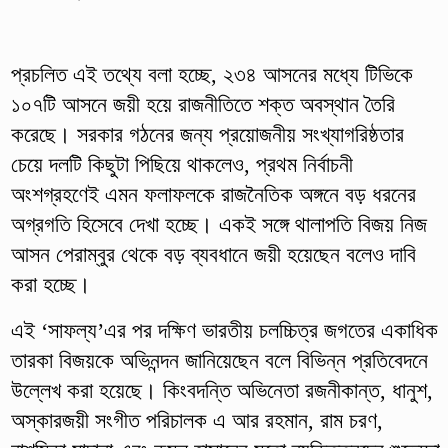
প্রচলিত এই তথ্যে বলা হচ্ছে, ২৩৪ আসনের মধ্যে টিভিকে
১০৭টি আসনে জয়ী হয়ে রাজনীতিতে শক্ত অবস্থান তৈরি
করেছে। সরকার গঠনের জন্য প্রয়োজনীয় সংখ্যাগরিষ্ঠতার
চেয়ে দলটি কিছুটা পিছিয়ে থাকলেও, প্রথম নির্বাচনী
অংশগ্রহণেই এমন ফলাফলকে রাজনৈতিক অঙ্গনে বড় ধরনের
অগ্রগতি হিসেবে দেখা হচ্ছে। একই সঙ্গে থালাপতি বিজয় নিজ
আসন পেরাম্বুর থেকে বড় ব্যবধানে জয়ী হয়েছেন বলেও দাবি
করা হচ্ছে।
এই ‘সাফল্য’এর পর দক্ষিণ ভারতীয় চলচ্চিত্র জগতের একাধিক
তারকা বিজয়কে অভিনন্দন জানিয়েছেন বলে বিভিন্ন প্রতিবেদনে
উল্লেখ করা হয়েছে। কিংবদন্তি অভিনেতা রজনীকান্ত, ধানুশ,
অস্কারজয়ী সংগীত পরিচালক এ আর রহমান, রাম চরণ,