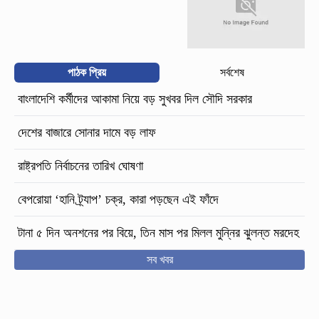
পাঠক প্রিয়
সর্বশেষ
বাংলাদেশি কর্মীদের আকামা নিয়ে বড় সুখবর দিল সৌদি সরকার
দেশের বাজারে সোনার দামে বড় লাফ
রাষ্ট্রপতি নির্বাচনের তারিখ ঘোষণা
বেপরোয়া ‘হানি ট্র্যাপ’ চক্র, কারা পড়ছেন এই ফাঁদে
টানা ৫ দিন অনশনের পর বিয়ে, তিন মাস পর মিলল মুন্নির ঝুলন্ত মরদেহ
সব খবর