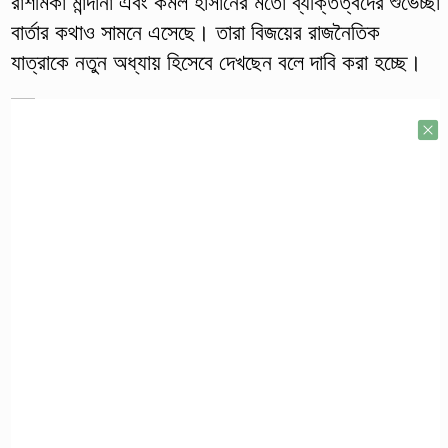
রাশমিকা মান্দানা এবং কমল হাসানের মতো ব্যক্তিত্বদের শুভেচ্ছা
বার্তার কথাও সামনে এসেছে। তারা বিজয়ের রাজনৈতিক
যাত্রাকে নতুন অধ্যায় হিসেবে দেখছেন বলে দাবি করা হচ্ছে।