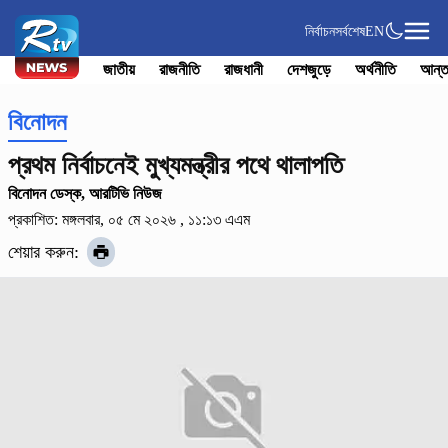
নির্বাচন
সর্বশেষ
EN
জাতীয়
রাজনীতি
রাজধানী
দেশজুড়ে
অর্থনীতি
আন্ত
বিনোদন
প্রথম নির্বাচনেই মুখ্যমন্ত্রীর পথে থালাপতি
বিনোদন ডেস্ক, আরটিভি নিউজ
প্রকাশিত: মঙ্গলবার, ০৫ মে ২০২৬ , ১১:১৩ এএম
শেয়ার করুন: