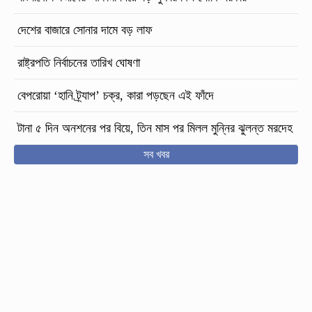
দেশের বাজারে সোনার দামে বড় লাফ
রাষ্ট্রপতি নির্বাচনের তারিখ ঘোষণা
বেপরোয়া ‘হানি ট্র্যাপ’ চক্র, কারা পড়ছেন এই ফাঁদে
টানা ৫ দিন অনশনের পর বিয়ে, তিন মাস পর মিলল মুন্নির ঝুলন্ত মরদেহ
সব খবর