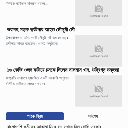
বলিউড ভাইজান সালমান খানের...
ভয়াবহ সড়ক দুর্ঘটনায় আহত মৌসুমী মৌ
উপস্থাপক ও অভিনেত্রী মৌসুমী মৌ ভয়াবহ সড়ক
দুর্ঘটনায় আহত হয়েছেন। একটি অনুষ্ঠানের...
১৬ কেজি ওজন কমিয়ে চমকে দিলেন সালমান খান, উদ্বিগ্ন ভক্তরা
সম্প্রতি ভারতের মুম্বাইয়ে একটি সরকারি অনুষ্ঠানে
বলিউড ভাইজান সালমান খানের...
পাঠক প্রিয়
সর্বশেষ
বাংলাদেশি কর্মীদের আকামা নিয়ে বড় সুখবর দিল সৌদি সরকার