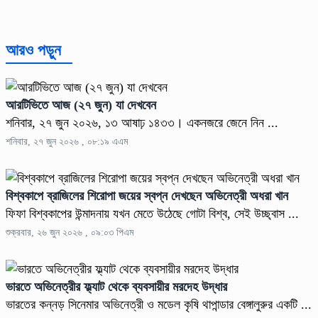
আরও পড়ুন
আরটিভিতে আজ (২৭ জুন) যা দেখবেন
শনিবার, ২৭ জুন ২০২৬, ১৩ আষাঢ় ১৪৩৩। একনজরে জেনে নিন ...
শনিবার, ২৭ জুন ২০২৬ , ০৮:১৯ এএম
বিশ্বকাপে ব্রাজিলের শিরোপা জয়ের স্বপ্ন দেখছেন অভিনেত্রী অধরা খান
ফিফা বিশ্বকাপের উন্মাদনায় যখন মেতে উঠেছে গোটা বিশ্ব, সেই উচ্ছ্বাস ...
শুক্রবার, ২৬ জুন ২০২৬ , ০৯:০৩ পিএম
ভারতে অভিনেত্রীর ফ্ল্যাট থেকে ব্যবসায়ীর মরদেহ উদ্ধার
ভারতের কন্নড় সিনেমার অভিনেত্রী ও মডেল কৃষি থাপান্ডার বেঙ্গালুরুর একটি ...