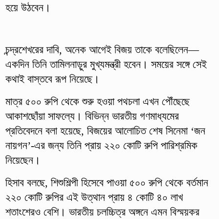
হয়ে উঠবেন।
চন্দ্রশেখরের দাবি, অনেক আগেই বিজয় তাকে বলেছিলেন—
একদিন তিনি তামিলনাড়ুর মুখ্যমন্ত্রী হবেন। সময়ের সঙ্গে সেই
কথাই বাস্তবে রূপ নিয়েছে।
মাত্র ৫০০ রুপি থেকে শুরু হওয়া পথচলা এখন পৌঁছেছে
আকাশছোঁয়া সাফল্যে। বিভিন্ন ভারতীয় গণমাধ্যমের
প্রতিবেদনে বলা হয়েছে, বিজয়ের আলোচিত শেষ সিনেমা ‘জন
নায়গন’-এর জন্য তিনি প্রায় ২২০ কোটি রুপি পারিশ্রমিক
নিয়েছেন।
হিসাব বলছে, শিশুশিল্পী হিসেবে পাওয়া ৫০০ রুপি থেকে বর্তমান
২২০ কোটি রুপির এই উত্থান প্রায় ৪ কোটি ৪০ লাখ
শতাংশেরও বেশি। ভারতীয় চলচ্চিত্র অঙ্গনে এমন বিস্ময়কর