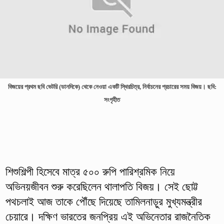
বিজয়ের প্রথম ছবি ভেটরি (ডানদিকে) থেকে নেওয়া একটি স্থিরচিত্র, নির্বাচনের প্রচারের সময় বিজয়। ছবি:
সংগৃহীত
শিশুশিল্পী হিসেবে মাত্র ৫০০ রুপি পারিশ্রমিক নিয়ে
অভিনয়জীবন শুরু করেছিলেন থালাপতি বিজয়। সেই ছোট্ট
পথচলাই আজ তাকে পৌঁছে দিয়েছে তামিলনাড়ুর মুখ্যমন্ত্রীর
চেয়ারে। দক্ষিণ ভারতের জনপ্রিয় এই অভিনেতার রাজনৈতিক