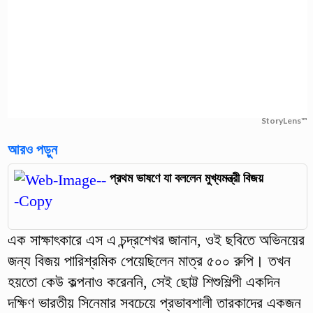
StoryLens™
আরও পড়ুন
প্রথম ভাষণে যা বললেন মুখ্যমন্ত্রী বিজয়
এক সাক্ষাৎকারে এস এ চন্দ্রশেখর জানান, ওই ছবিতে অভিনয়ের
জন্য বিজয় পারিশ্রমিক পেয়েছিলেন মাত্র ৫০০ রুপি। তখন
হয়তো কেউ কল্পনাও করেননি, সেই ছোট্ট শিশুশিল্পী একদিন
দক্ষিণ ভারতীয় সিনেমার সবচেয়ে প্রভাবশালী তারকাদের একজন