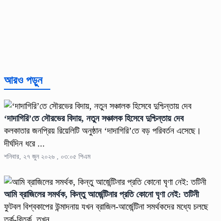
আরও পড়ুন
‘দাদাগিরি’তে সৌরভের বিদায়, নতুন সঞ্চালক হিসেবে দুশ্চিন্তায় দেব
কলকাতার জনপ্রিয় রিয়েলিটি অনুষ্ঠান ‘দাদাগিরি’তে বড় পরিবর্তন এসেছে।
দীর্ঘদিন ধরে ...
শনিবার, ২৭ জুন ২০২৬ , ০৩:০৫ পিএম
আমি ব্রাজিলের সমর্থক, কিন্তু আর্জেন্টিনার প্রতি কোনো ঘৃণা নেই: তটিনী
ফুটবল বিশ্বকাপের উন্মাদনায় যখন ব্রাজিল-আর্জেন্টিনা সমর্থকদের মধ্যে চলছে
তর্ক-বিতর্ক, তখন ...