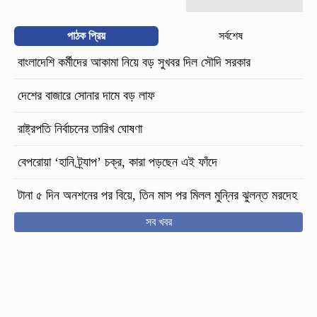
পাঠক প্রিয়
সর্বশেষ
বাংলাদেশি কর্মীদের আকামা নিয়ে বড় সুখবর দিল সৌদি সরকার
দেশের বাজারে সোনার দামে বড় লাফ
রাষ্ট্রপতি নির্বাচনের তারিখ ঘোষণা
বেপরোয়া ‘হানি ট্র্যাপ’ চক্র, কারা পড়ছেন এই ফাঁদে
টানা ৫ দিন অনশনের পর বিয়ে, তিন মাস পর মিলল মুন্নির ঝুলন্ত মরদেহ
সব খবর