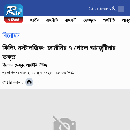
নির্বাচন
সর্বশেষ
EN
জাতীয়
রাজনীতি
রাজধানী
দেশজুড়ে
অর্থনীতি
আন্ত
বিনোদন
ফিলিং নস্টালজিক: জার্মানির ৭ গোলে আর্জেন্টিনার
ভক্ত
বিনোদন ডেস্ক, আরটিভি নিউজ
প্রকাশিত: সোমবার, ১৫ জুন ২০২৬ , ০৫:৫০ পিএম
শেয়ার করুন: