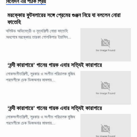
বিনোদন
এর পাঠক প্রিয়
মরক্কোর ফুটবলারের সঙ্গে প্রেমের গুঞ্জন নিয়ে যা বললেন নোরা
ফাতেহি
বলিউড অভিনেত্রী ও নৃত্যশিল্পী নোরা ফাতেহি
অবশেষে মরক্কোর তারকা গোলকিপার ইয়াসিন...
‘বন্দী কারাগারে’ গানের গায়ক এবার সত্যিই কারাগারে
লোকসংগীতশিল্পী, সুরকার ও সংগীত পরিচালক মুজিব
পরদেশীকে চেক ডিজঅনার মামলায়...
‘বন্দী কারাগারে’ গানের গায়ক এবার সত্যিই কারাগারে
লোকসংগীতশিল্পী, সুরকার ও সংগীত পরিচালক মুজিব
পরদেশীকে চেক ডিজঅনার মামলায়...