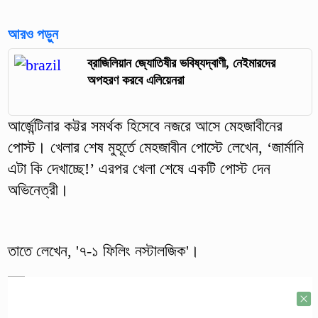
আরও পড়ুন
ব্রাজিলিয়ান জ্যোতিষীর ভবিষ্যদ্বাণী, নেইমারদের
অপহরণ করবে এলিয়েনরা
আর্জেন্টিনার কট্টর সমর্থক হিসেবে নজরে আসে মেহজাবীনের
পোস্ট। খেলার শেষ মুহূর্তে মেহজাবীন পোস্টে লেখেন, ‘জার্মানি
এটা কি দেখাচ্ছে!’ এরপর খেলা শেষে একটি পোস্ট দেন
অভিনেত্রী।
তাতে লেখেন, '৭-১ ফিলিং নস্টালজিক'।