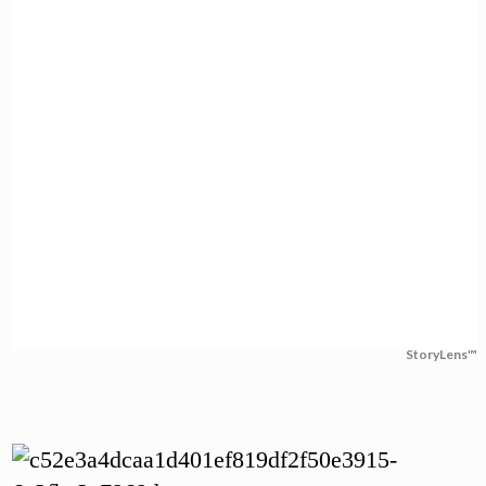
StoryLens™