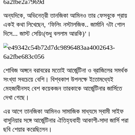
অন্যদিকে, অভিনেত্রী তানজিকা আমিনও তার ফেসবুকে প্রায়
একই কথা লিখেছেন, ‘ফিলিং নস্টালজিক.. জার্মানি ৭টা গোল
দিসে... জাস্ট সেয়িং(শুধু বললাম আরকি)’।
শোবিজ অঙ্গনে বরাবরের মতোই আর্জেন্টিনা ও ব্রাজিলের সমর্থক
সংখ্যা সবচেয়ে বেশি। বিশ্বকাপ উপলক্ষে ইতোমধ্যেই
মেহজাবীনসহ বেশ কয়েকজন তারকাকে আর্জেন্টিনার জার্সিতে
দেখা গেছে।
এর আগে তানজিকা আমিনও সামাজিক মাধ্যমে স্বামী সাইফ
বাসুনিয়ার সঙ্গে আর্জেন্টিনার ঐতিহ্যবাহী আকাশী-সাদা জার্সি পরা
ছবি শেয়ার করেছিলেন।