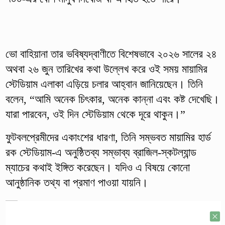
ভো বাহিয়ানা তার ভবিষ্যদ্বাণীতে বিশেষভাবে ২০২৬ সালের ২৪
অথবা ২৬ জুন তারিখের কথা উল্লেখ করে ওই সময় মায়ামির
স্টেডিয়াম এলাকা এড়িয়ে চলার আহ্বান জানিয়েছেন। তিনি
বলেন, “আমি অনেক চিৎকার, অনেক কান্না এবং কষ্ট দেখেছি।
যারা পারবেন, ওই দিন স্টেডিয়াম থেকে দূরে থাকুন।”
ফুটবলপ্রেমীদের একাংশের ধারণা, তিনি সম্ভবত মায়ামির হার্ড
রক স্টেডিয়াম-এ অনুষ্ঠিতব্য সম্ভাব্য ব্রাজিল-স্কটল্যান্ড
ম্যাচের কথাই ইঙ্গিত করেছেন। যদিও এ বিষয়ে কোনো
আনুষ্ঠানিক তথ্য বা প্রমাণ পাওয়া যায়নি।