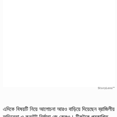
StoryLens™
এদিকে বিষয়টি নিয়ে আলোচনা আরও বাড়িয়ে দিয়েছেন ব্রাজিলীয়
অভিনেতা ও কনটেন্ট নির্মাতা জে ক্লেও। টিকটকে প্রকাশিত