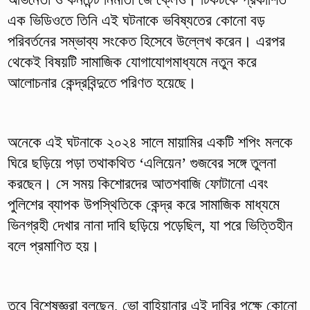
এক ভিডিওতে তিনি এই ঘটনাকে ভবিষ্যতের কোনো বড়
পরিবর্তনের সম্ভাব্য সংকেত হিসেবে উল্লেখ করেন। এরপর
থেকেই বিষয়টি সামাজিক যোগাযোগমাধ্যমে নতুন করে
আলোচনার কেন্দ্রবিন্দুতে পরিণত হয়েছে।
অনেকে এই ঘটনাকে ২০২৪ সালে মায়ামির একটি শপিং মলকে
ঘিরে ছড়িয়ে পড়া তথাকথিত ‘এলিয়েন’ গুজবের সঙ্গে তুলনা
করছেন। সে সময় কিশোরদের আতশবাজি ফোটানো এবং
পুলিশের ব্যাপক উপস্থিতিকে কেন্দ্র করে সামাজিক মাধ্যমে
ভিনগ্রহী দেখার নানা দাবি ছড়িয়ে পড়েছিল, যা পরে ভিত্তিহীন
বলে প্রমাণিত হয়।
তবে বিশেষজ্ঞরা বলছেন, ভো বাহিয়ানার এই দাবির পক্ষে কোনো