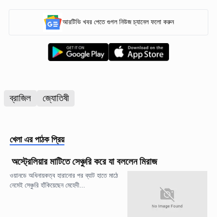
আরটিভি খবর পেতে গুগল নিউজ চ্যানেল ফলো করুন
ব্রাজিল
জ্যোতিষী
খেলা
এর পাঠক প্রিয়
অস্ট্রেলিয়ার মাটিতে সেঞ্চুরি করে যা বললেন মিরাজ
ওয়ানডে অধিনায়কত্ব হারানোর পর ব্যাট হাতে মাঠে
নেমেই সেঞ্চুরি হাঁকিয়েছেন মেহেদী...