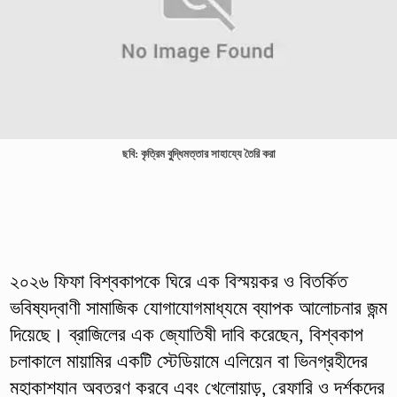
ছবি: কৃত্রিম বুুদ্ধিমত্তার সাহায্যে তৈরি করা
২০২৬ ফিফা বিশ্বকাপকে ঘিরে এক বিস্ময়কর ও বিতর্কিত
ভবিষ্যদ্বাণী সামাজিক যোগাযোগমাধ্যমে ব্যাপক আলোচনার জন্ম
দিয়েছে। ব্রাজিলের এক জ্যোতিষী দাবি করেছেন, বিশ্বকাপ
চলাকালে মায়ামির একটি স্টেডিয়ামে এলিয়েন বা ভিনগ্রহীদের
মহাকাশযান অবতরণ করবে এবং খেলোয়াড়, রেফারি ও দর্শকদের