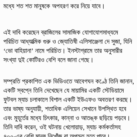
মধ্যে শত শত মানুষকে অপহরণ করে নিয়ে যাবে।
এই দাবি করেছেন ব্রাজিলের সামাজিক যোগাযোগমাধ্যমে
পরিচিত আধ্যাত্মিক গুরু ও জ্যোতিষী এলিসাঞ্জেলা দে সুজা, যিনি
‘ভো বাহিয়ানা’ নামে পরিচিত। ইনস্টাগ্রামে তার অনুসারীর
সংখ্যা দুই কোটিরও বেশি বলে জানা গেছে।
সম্প্রতি প্রকাশিত এক ভিডিওতে আবেগঘন কণ্ঠে তিনি জানান,
একটি স্বপ্নে তিনি দেখেছেন যে মায়ামির একটি স্টেডিয়ামে
ফুটবল ম্যাচ চলাকালে বিশাল একটি ইউএফও অবতরণ করছে।
তার ভাষ্য অনুযায়ী, শতাধিক এলিয়েন সেখানে উপস্থিত হবে
এবং মুহূর্তের মধ্যে চিৎকার, কান্না ও আতঙ্ক ছড়িয়ে পড়বে।
তিনি দাবি করেন, ওই ঘটনায় খেলোয়াড়, ম্যাচ কর্মকর্তাসহ
৭০০-এর বেশি মানুষ নিখোঁজ বা অপহৃত হতে পারে।