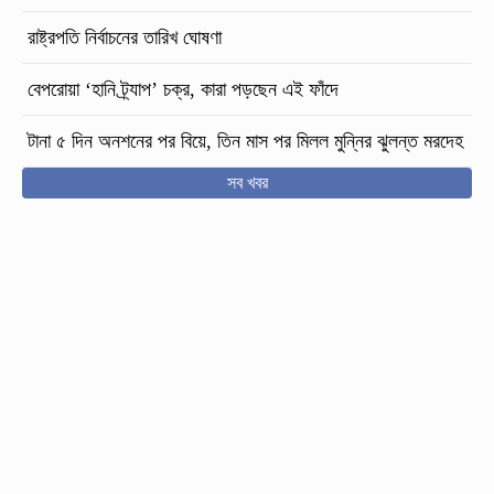
রাষ্ট্রপতি নির্বাচনের তারিখ ঘোষণা
বেপরোয়া ‘হানি ট্র্যাপ’ চক্র, কারা পড়ছেন এই ফাঁদে
টানা ৫ দিন অনশনের পর বিয়ে, তিন মাস পর মিলল মুন্নির ঝুলন্ত মরদেহ
সব খবর