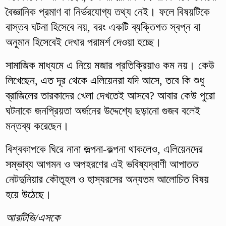
বৈজ্ঞানিক প্রমাণ বা নির্ভরযোগ্য তথ্য নেই। ফলে বিষয়টিকে
বাস্তব ঘটনা হিসেবে নয়, বরং একটি ব্যক্তিগত স্বপ্ন বা
অনুমান হিসেবেই দেখার পরামর্শ দেওয়া হচ্ছে।
সামাজিক মাধ্যমে এ নিয়ে মজার প্রতিক্রিয়াও কম নয়। কেউ
লিখেছেন, এত দূর থেকে এলিয়েনরা যদি আসে, তবে কি শুধু
ব্রাজিলের তারকাদের খেলা দেখতেই আসবে? আবার কেউ পুরো
ঘটনাকে জনপ্রিয়তা অর্জনের উদ্দেশ্যে ছড়ানো গুজব বলেই
মন্তব্য করেছেন।
বিশ্বকাপকে ঘিরে নানা জল্পনা-কল্পনা থাকলেও, এলিয়েনদের
সম্ভাব্য আগমন ও অপহরণের এই ভবিষ্যদ্বাণী আপাতত
নেটদুনিয়ার কৌতূহল ও হাস্যরসের অন্যতম আলোচিত বিষয়
হয়ে উঠেছে।
আরটিভি/এসকে