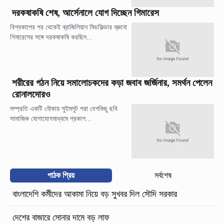
দরকষাকষি শেষ, আর্সেনালে যোগ দিচ্ছেন গিমারেস
বিশ্বকাপের পর থেকেই ব্রাজিলিয়ান মিডফিল্ডার ব্রুনো
গিমারেসের সঙ্গে দরকষাকষি করছিল...
শরীরের গঠন নিয়ে সমালোচকদের কড়া জবাব জর্জিনার, সমর্থন পেলেন
রোনালদোরও
সম্প্রতি একটি নৌকায় সুইমসুট পরা বেশকিছু ছবি
সামাজিক যোগাযোগমাধ্যমে প্রকাশ...
পাঠক প্রিয়
সর্বশেষ
বাংলাদেশি কর্মীদের আকামা নিয়ে বড় সুখবর দিল সৌদি সরকার
দেশের বাজারে সোনার দামে বড় লাফ