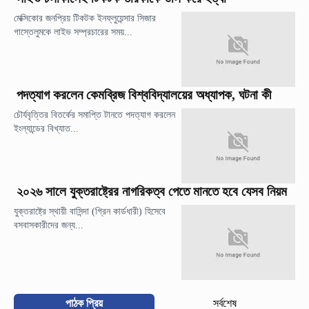
মেক্সিকোর জনপ্রিয় টিকটক ইনফ্লুয়েন্সার সিজার
গাস্তেলুমকে লাইভ সম্প্রচারের সময়...
পদত্যাগ করলেন কেমব্রিজ বিশ্ববিদ্যালয়ের অধ্যাপক, ঘটনা কী
চৌর্যবৃত্তির বিতর্কের সমাপ্তি টানতে পদত্যাগ করলেন
ইংল্যান্ডের বিখ্যাত...
২০২৬ সালে যুক্তরাষ্ট্রের নাগরিকত্ব পেতে মানতে হবে যেসব নিয়ম
যুক্তরাষ্ট্রে স্থায়ী বাসিন্দা (গ্রিন কার্ডধারী) হিসেবে
বসবাসকারীদের জন্য...
পাঠক প্রিয়
সর্বশেষ