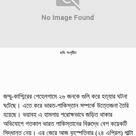
ছবি: সংগৃহীত
জম্মু-কাশ্মিরের পেহেলগামে ২৬ জনকে গুলি করে হত্যার ঘটনা
ঘটেছে। এতে করে ভারত-পাকিস্তান সম্পর্কে উত্তেজনা তৈরি
হয়েছে। ভয়াবহ এ হামলায় পরোক্ষভাবে জড়িত থাকার
অভিযোগে গতকাল ভারত পাকিস্তানের বিরুদ্ধে বেশ কয়েকটি
সিদ্ধান্ত নেয়। এর জেরে আজ বৃহস্পতিবার (২৪ এপ্রিল) পাল্টা