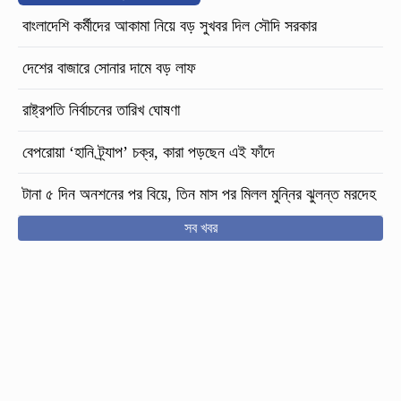
বাংলাদেশি কর্মীদের আকামা নিয়ে বড় সুখবর দিল সৌদি সরকার
দেশের বাজারে সোনার দামে বড় লাফ
রাষ্ট্রপতি নির্বাচনের তারিখ ঘোষণা
বেপরোয়া ‘হানি ট্র্যাপ’ চক্র, কারা পড়ছেন এই ফাঁদে
টানা ৫ দিন অনশনের পর বিয়ে, তিন মাস পর মিলল মুন্নির ঝুলন্ত মরদেহ
সব খবর