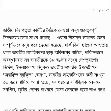
StoryLens™
জাতীয় নিরাপত্তা কমিটির বৈঠকে নেওয়া অন্য গুরুত্বপূর্ণ
সিদ্ধান্তগুলোর মধ্যে রয়েছে— ওয়াঘা সীমান্ত ভারতের জন্য
সম্পূর্ণভাবে বন্ধ করে দেওয়া হয়েছে, সার্ক ভিসা ছাড়ের আওতায়
থাকা ভারতীয় নাগরিকদের ছাড় অবিলম্বে বাতিল, পাকিস্তানে
অবস্থানরত সব ভারতীয়কে ৪৮ ঘণ্টার মধ্যে দেশত্যাগের
নির্দেশ, ইসলামাবাদে নিযুক্ত ভারতীয় সামরিক উপদেষ্টাদের
‘অবাঞ্ছিত ব্যক্তি’ ঘোষণা, ভারতীয় হাইকমিশনের কর্মী সংখ্যা
৩০ জনে নামিয়ে আনা হচ্ছে, সব ধরনের বাণিজ্যিক লেনদেন
স্থগিত, তৃতীয় দেশের মাধ্যমে যেসব লেনদেন হতো তাও বন্ধ।
এনএসসি জানিয়েছে, ভারতের আগ্রাসী আচরণের জবাবে