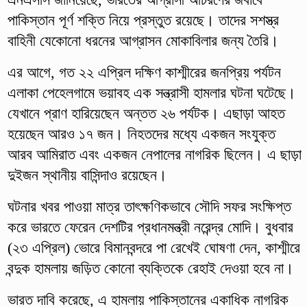
পাকিস্তান পূর্ণ শক্তি নিয়ে প্রস্তুত রয়েছে। তাদের সশস্ত্র
বাহিনী যেকোনো ধরনের আগ্রাসন মোকাবিলার জন্য তৈরি।
এর আগে, গত ২২ এপ্রিল দক্ষিণ কাশ্মীরের জনপ্রিয় পর্যটন
এলাকা পেহেলগামে ভয়াবহ এক সন্ত্রাসী হামলার ঘটনা ঘটেছে।
যেখানে প্রাণ হারিয়েছেন অন্তত ২৬ পর্যটক। এছাড়া আহত
হয়েছেন আরও ১৭ জন। নিহতদের মধ্যে একজন সংযুক্ত
আরব আমিরাত এবং একজন নেপালের নাগরিক ছিলেন। এ ছাড়া
দুইজন স্থানীয় বাসিন্দাও রয়েছেন।
ঘটনার খবর পাওয়া মাত্র তাৎক্ষণিকভাবে সৌদি সফর সংক্ষিপ্ত
করে ভারতে ফেরেন দেশটির প্রধানমন্ত্রী নরেন্দ্র মোদি। বুধবার
(২৩ এপ্রিল) ভোরে বিমানবন্দরে পা রেখেই ঘোষণা দেন, কাশ্মীরে
বন্দুক হামলায় জড়িত কোনো ব্যক্তিকে রেহাই দেওয়া হবে না।
ভারত দাবি করেছে, এ হামলায় পাকিস্তানের একাধিক নাগরিক