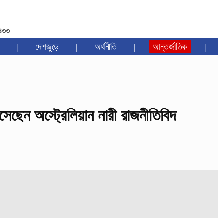
১৪৩৩
|
দেশজুড়ে
|
অর্থনীতি
|
আন্তর্জাতিক
|
বসেছেন অস্ট্রেলিয়ান নারী রাজনীতিবিদ