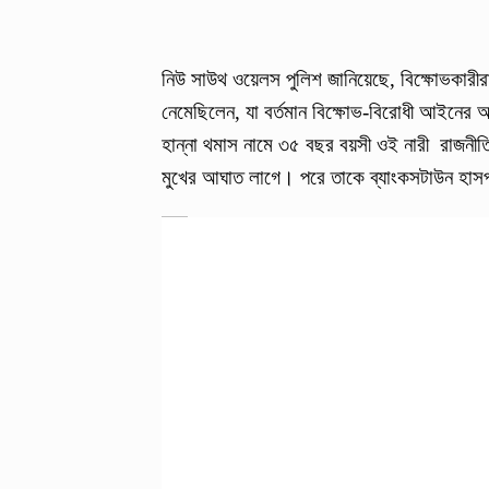
নিউ সাউথ ওয়েলস পুলিশ জানিয়েছে, বিক্ষোভকারীরা
নেমেছিলেন, যা বর্তমান বিক্ষোভ-বিরোধী আইনের অ
হান্না থমাস নামে ৩৫ বছর বয়সী ওই নারী রাজনীতি
মুখের আঘাত লাগে। পরে তাকে ব্যাংকসটাউন হাসপাত