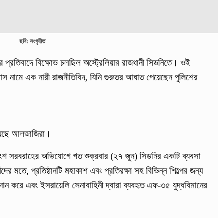
ছবি: সংগৃহীত
র প্রতিবাদে বিক্ষোভ চলছিল অস্ট্রেলিয়ার রাজধানী সিডনিতে। ওই
মাস নামে এক নারী রাজনীতিবিদ, যিনি গুরুতর আঘাত পেয়েছেন পুলিশের
িয়েছে আলজাজিরা।
ত্রাংশ সরবরাহের অভিযোগে গত শুক্রবার (২৭ জুন) সিডনির একটি ব্যবসা
মীদের মতে, প্রতিষ্ঠানটি মহাকাশ এবং প্রতিরক্ষা সহ বিভিন্ন শিল্পের জন্য
ান করে এবং ইসরায়েলি সেনাবাহিনী দ্বারা ব্যবহৃত এফ-৩৫ যুদ্ধবিমানের