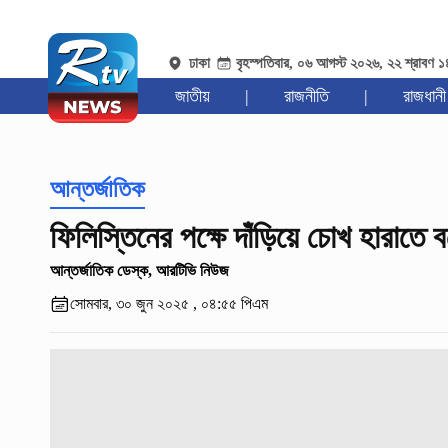
ঢাকা
বৃহস্পতিবার, ০৬ আগস্ট ২০২৬, ২২ শ্রাবণ 
জাতীয়
|
রাজনীতি
|
রাজধানী
আন্তর্জাতিক
ফিলিস্তিনের পক্ষে দাঁড়িয়ে চোখ হারাতে 
আন্তর্জাতিক ডেস্ক, আরটিভি নিউজ
সোমবার, ৩০ জুন ২০২৫ , ০৪:৫৫ পিএম