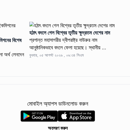
হঠাৎ বদলে গেল বিশ্বের তৃতীয় ক্ষুদ্রতম দেশের নাম
প্রশান্ত মহাসাগরীয় দ্বীপরাষ্ট্র নাউরুর নাম
কমিশনের বিশেষ
আনুষ্ঠানিকভাবে বদলে ফেলা হয়েছে। স্থানীয় ...
নো অর্থ লেনদেন
বুধবার, ০৫ আগস্ট ২০২৬ , ০৬:৩৪ পিএম
মোবাইল অ্যাপস ডাউনলোড করুন
অনুসরণ করুন