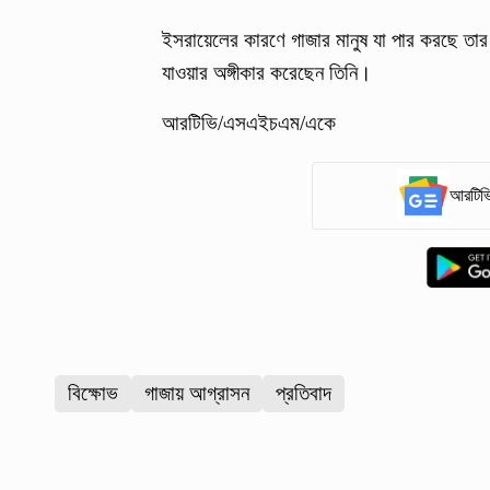
ইসরায়েলের কারণে গাজার মানুষ যা পার করছে তার 
যাওয়ার অঙ্গীকার করেছেন তিনি।
আরটিভি/এসএইচএম/একে
আরটিভি
বিক্ষোভ
গাজায় আগ্রাসন
প্রতিবাদ