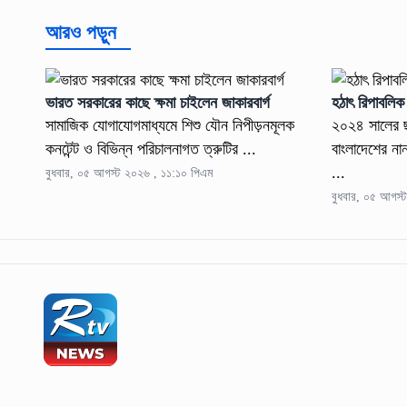
আরও পড়ুন
ভারত সরকারের কাছে ক্ষমা চাইলেন জাকারবার্গ
হঠাৎ রিপাবলিক
সামাজিক যোগাযোগমাধ্যমে শিশু যৌন নিপীড়নমূলক
২০২৪ সালের ছ
কনটেন্ট ও বিভিন্ন পরিচালনাগত ত্রুটির ...
বাংলাদেশের না
...
বুধবার, ০৫ আগস্ট ২০২৬ , ১১:১০ পিএম
বুধবার, ০৫ আগস্