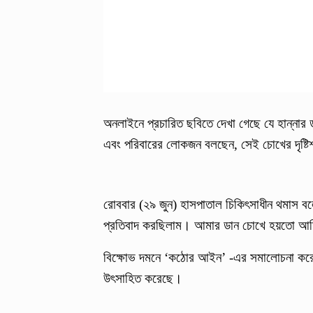
অনলাইনে প্রচারিত ছবিতে দেখা গেছে যে হান্নার ড
এবং পরিবারের লোকজন বলছেন, সেই চোখের দৃষ্টিশ
রোববার (২৯ জুন) হাসপাতাল চিকিৎসাধীন থমাস ব
প্রতিবাদ করছিলাম। আমার ডান চোখে হয়তো আ
বিক্ষোভ দমনে ‘কঠোর আইন’ -এর সমালোচনা করে ত
উৎসাহিত করেছে।