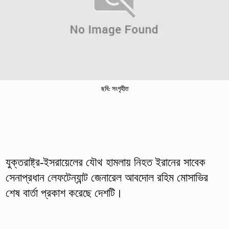
ছবি: সংগৃহীত
যুক্তরাষ্ট্র-ইসরায়েলের যৌথ হামলায় নিহত ইরানের সাবেক
সেনাপ্রধান লেফটেন্যান্ট জেনারেল আবদোল রহিম মোসাভির
শেষ বার্তা প্রকাশ করেছে দেশটি।