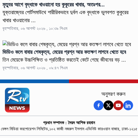
মৃত্যুর আগে বৃদ্ধাকে খাওয়ানো হয় কুকুরের খাবার, অতঃপর...
যুক্তরাজ্যের পোর্টসমাউথে শারীরিকভাবে দুর্বল এক বৃদ্ধাকে ভুলবশত কুকুরের
খাবার খাওয়ানোর ...
বৃহস্পতিবার, ০৬ আগস্ট ২০২৬ , ১০:৩৯ পিএম
ভিডিও কলে বাবার শেষকৃত্য, মেয়ের প্রশ্ন আর কতক্ষণ লাগবে খেতে হবে
তিন মেয়েকে উচ্চশিক্ষিত ও প্রতিষ্ঠিত করতেই কেটে গেছে জীবনের বড় ...
বৃহস্পতিবার, ০৬ আগস্ট ২০২৬ , ০৯:৪৭ পিএম
অনুসরণ করুন
প্রধান সম্পাদক : সৈয়দ আশিক রহমান
বেঙ্গল মিডিয়া করপোরেশন লিমিটেড,১০২ কাজী নজরুল ইসলাম এভিনিউ কারওয়ান বাজার, ঢাকা-১২১৫