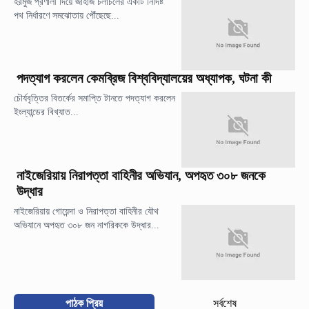
হরমুজ প্রণালী দিয়ে জাহাজ চলাচলের একটি নির্দিষ্ট
পথ নির্ধারণে সমঝোতায় পৌঁছেছে...
পদত্যাগ করলেন কেমব্রিজ বিশ্ববিদ্যালয়ের অধ্যাপক, ঘটনা কী
চৌর্যবৃত্তির বিতর্কের সমাপ্তি টানতে পদত্যাগ করলেন
ইংল্যান্ডের বিখ্যাত...
নাইজেরিয়ায় নিরাপত্তা বাহিনীর অভিযান, অপহৃত ৩০৮ জনকে
উদ্ধার
নাইজেরিয়ায় গোয়েন্দা ও নিরাপত্তা বাহিনীর যৌথ
অভিযানে অপহৃত ৩০৮ জন নাগরিককে উদ্ধার...
পাঠক প্রিয়
সর্বশেষ