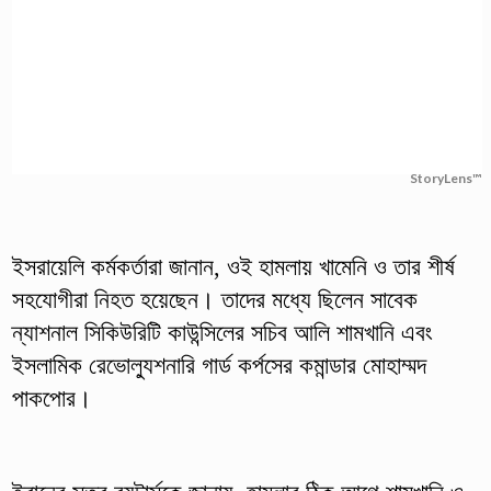
StoryLens™
ইসরায়েলি কর্মকর্তারা জানান, ওই হামলায় খামেনি ও তার শীর্ষ
সহযোগীরা নিহত হয়েছেন। তাদের মধ্যে ছিলেন সাবেক
ন্যাশনাল সিকিউরিটি কাউন্সিলের সচিব আলি শামখানি এবং
ইসলামিক রেভোল্যুশনারি গার্ড কর্পসের কমান্ডার মোহাম্মদ
পাকপোর।