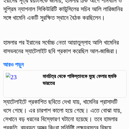
ইরানের সূত্র রয়টার্সকে জানায়, হামলার ঠিক আগে শামখানি ও
সুপ্রিম ন্যাশনাল সিকিউরিটি কাউন্সিলের সচিব আলি লারিজানির
সঙ্গে খামেনি একটি সুরক্ষিত স্থানে বৈঠক করছিলেন।
হামলার পর ইরানের সর্বোচ্চ নেতা আয়াতুল্লাহ আলি খামেনির
বাসভবনের স্যাটেলাইট ছবি প্রকাশ করেছিল আল-জাজিরা।
আরও পড়ুন
মানচিত্র থেকে পাকিস্তানকে মুছে ফেলার হুমকি
ভারতের
স্যাটেলাইটে প্রকাশিত ছবিতে দেখা যায়, খামেনির প্রাসাদটি
ধসে গেছে। এর চারপাশ কালো হয়ে গেছে। এতে বোঝা যায়,
সেখানে বড় ধরনের বিস্ফোরণ ঘটানো হয়েছে। তবে হামলার
প্রকৃতি, ব্যবহৃত অস্ত্র কিংবা সুনির্দিষ্ট লক্ষ্যবস্তুর বিষয়ে