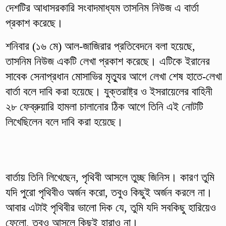
দেশটির আধাসরকারি সংবাদমাধ্যম তাসনিম নিউজ এ বার্তা
প্রকাশ করেছে।
শনিবার (১৬ মে) আল-জাজিরার প্রতিবেদনে বলা হয়েছে,
তাসনিম নিউজ একটি লেখা প্রকাশ করেছে। এটিকে ইরানের
সাবেক সেনাপ্রধান মোসাভির মৃত্যুর আগে লেখা শেষ হাতে-লেখা
বার্তা বলে দাবি করা হয়েছে। যুক্তরাষ্ট্র ও ইসরায়েলের বাহিনী
২৮ ফেব্রুয়ারি হামলা চালানোর ঠিক আগে তিনি এই নোটটি
লিখেছিলেন বলে দাবি করা হয়েছে।
বার্তায় তিনি লিখেছেন, পৃথিবী আসলে তুচ্ছ জিনিস। কারণ তুমি
যদি পুরো পৃথিবীও অর্জন করো, তবুও কিছুই অর্জন করলে না।
আবার এটাই পৃথিবীর ভালো দিক যে, তুমি যদি সবকিছু হারিয়েও
ফেলো, তবুও আসলে কিছুই হারাও না।