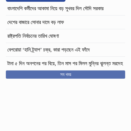
বাংলাদেশি কর্মীদের আকামা নিয়ে বড় সুখবর দিল সৌদি সরকার
দেশের বাজারে সোনার দামে বড় লাফ
রাষ্ট্রপতি নির্বাচনের তারিখ ঘোষণা
বেপরোয়া ‘হানি ট্র্যাপ’ চক্র, কারা পড়ছেন এই ফাঁদে
টানা ৫ দিন অনশনের পর বিয়ে, তিন মাস পর মিলল মুন্নির ঝুলন্ত মরদেহ
সব খবর