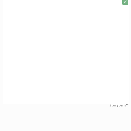
StoryLens™