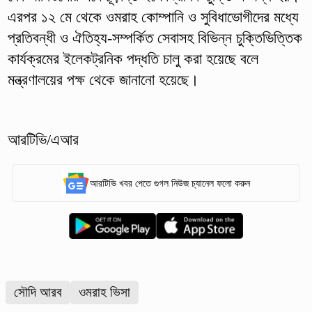
এরপর ১২ মে থেকে ওমরাহ কোম্পানি ও সুবিধাভোগীদের মধ্যে
প্রতিবন্ধী ও ঐতিহ্য-সম্পর্কিত সেবাসহ বিভিন্ন চুক্তিভিত্তিক
কার্যক্রমের ইলেকট্রনিক পদ্ধতি চালু করা হয়েছে বলে
মন্ত্রণালয়ের পক্ষ থেকে জানানো হয়েছে।
আরটিভি/এআর
আরটিভি খবর পেতে গুগল নিউজ চ্যানেল ফলো করুন
সৌদি আরব
ওমরাহ ভিসা