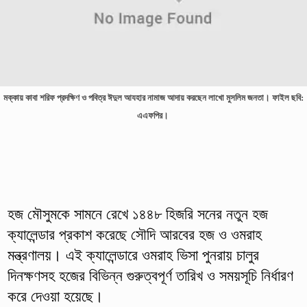
মক্কায় কাবা শরিফ প্রদক্ষিণ ও পবিত্র ঈদুল আযহার নামাজ আদায় করছেন লাখো মুসলিম জনতা। ফাইল ছবি:
এএফপির।
হজ মৌসুমকে সামনে রেখে ১৪৪৮ হিজরি সনের নতুন হজ
ক্যালেন্ডার প্রকাশ করেছে সৌদি আরবের হজ ও ওমরাহ
মন্ত্রণালয়। এই ক্যালেন্ডারে ওমরাহ ভিসা পুনরায় চালুর
দিনক্ষণসহ হজের বিভিন্ন গুরুত্বপূর্ণ তারিখ ও সময়সূচি নির্ধারণ
করে দেওয়া হয়েছে।