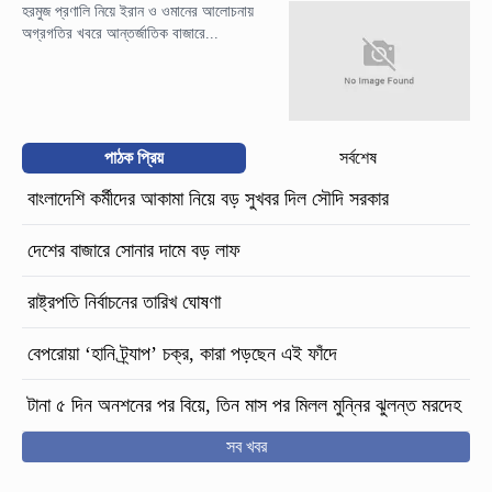
হরমুজ প্রণালি নিয়ে ইরান ও ওমানের আলোচনায়
অগ্রগতির খবরে আন্তর্জাতিক বাজারে...
পাঠক প্রিয়
সর্বশেষ
বাংলাদেশি কর্মীদের আকামা নিয়ে বড় সুখবর দিল সৌদি সরকার
দেশের বাজারে সোনার দামে বড় লাফ
রাষ্ট্রপতি নির্বাচনের তারিখ ঘোষণা
বেপরোয়া ‘হানি ট্র্যাপ’ চক্র, কারা পড়ছেন এই ফাঁদে
টানা ৫ দিন অনশনের পর বিয়ে, তিন মাস পর মিলল মুন্নির ঝুলন্ত মরদেহ
সব খবর