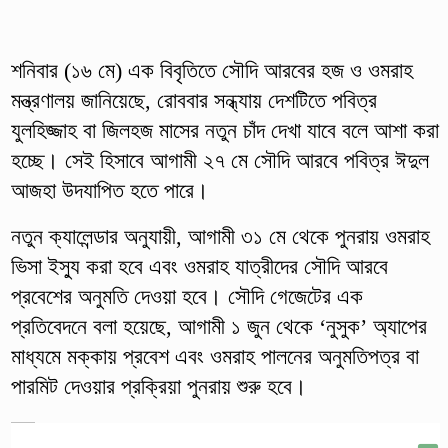
শনিবার (১৬ মে) এক বিবৃতিতে সৌদি আরবের হজ ও ওমরাহ
মন্ত্রণালয় জানিয়েছে, রোববার সন্ধ্যায় দেশটিতে পবিত্র
যুলহিজ্জাহ বা জিলহজ মাসের নতুন চাঁদ দেখা যাবে বলে আশা করা
হচ্ছে। সেই হিসাবে আগামী ২৭ মে সৌদি আরবে পবিত্র ঈদুল
আজহা উদযাপিত হতে পারে।
নতুন ক্যালেন্ডার অনুযায়ী, আগামী ৩১ মে থেকে পুনরায় ওমরাহ
ভিসা ইস্যু করা হবে এবং ওমরাহ যাত্রীদের সৌদি আরবে
প্রবেশের অনুমতি দেওয়া হবে। সৌদি গেজেটের এক
প্রতিবেদনে বলা হয়েছে, আগামী ১ জুন থেকে ‘নুসুক’ অ্যাপের
মাধ্যমে মক্কায় প্রবেশ এবং ওমরাহ পালনের অনুমতিপত্র বা
পারমিট দেওয়ার প্রক্রিয়া পুনরায় শুরু হবে।